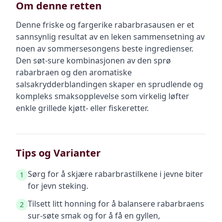
Om denne retten
Denne friske og fargerike rabarbrasausen er et
sannsynlig resultat av en leken sammensetning av
noen av sommersesongens beste ingredienser.
Den søt-sure kombinasjonen av den sprø
rabarbraen og den aromatiske
salsakrydderblandingen skaper en sprudlende og
kompleks smaksopplevelse som virkelig løfter
enkle grillede kjøtt- eller fiskeretter.
Tips og Varianter
Sørg for å skjære rabarbrastilkene i jevne biter
1
for jevn steking.
Tilsett litt honning for å balansere rabarbraens
2
sur-søte smak og for å få en gyllen,