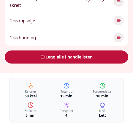
skrelt
1 ss
rapsolje
1 ss
honning
Legg alle i handlelisten
Kalorier
Total tid
Forberedelse
50 kcal
15 min
10 min
Steketid
Porsjoner
Nivå
5 min
4
Lett