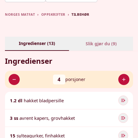
NORGES MATFAT
›
OPPSKRIFTER
›
TILBEHØR
Ingredienser (
13
)
Slik gjør du (
9
)
Ingredienser
4
porsjoner
1.2 dl
hakket bladpersille
3 ss
avrent kapers, grovhakket
15
sylteagurker, finhakket