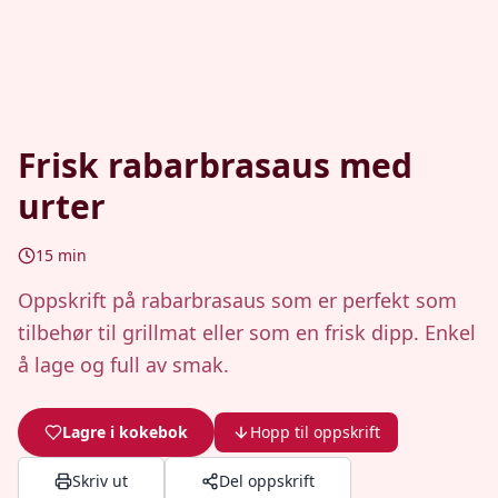
Frisk rabarbrasaus med
urter
15
min
Oppskrift på rabarbrasaus som er perfekt som
tilbehør til grillmat eller som en frisk dipp. Enkel
å lage og full av smak.
Lagre i kokebok
Hopp til oppskrift
Skriv ut
Del oppskrift