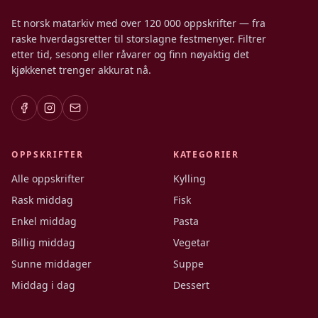
Et norsk matarkiv med over 120 000 oppskrifter — fra
raske hverdagsretter til storslagne festmenyer. Filtrer
etter tid, sesong eller råvarer og finn nøyaktig det
kjøkkenet trenger akkurat nå.
OPPSKRIFTER
KATEGORIER
Alle oppskrifter
Kylling
Rask middag
Fisk
Enkel middag
Pasta
Billig middag
Vegetar
Sunne middager
Suppe
Middag i dag
Dessert