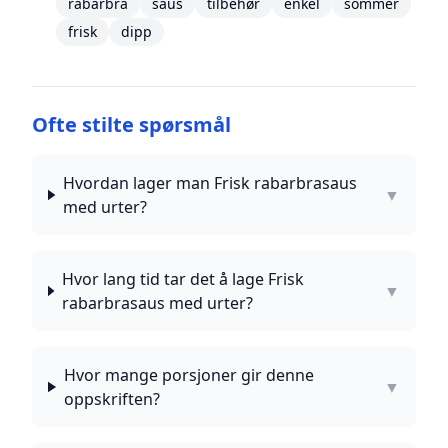
rabarbra
saus
tilbehør
enkel
sommer
frisk
dipp
Ofte stilte spørsmål
Hvordan lager man Frisk rabarbrasaus
▼
med urter?
Hvor lang tid tar det å lage Frisk
▼
rabarbrasaus med urter?
Hvor mange porsjoner gir denne
▼
oppskriften?