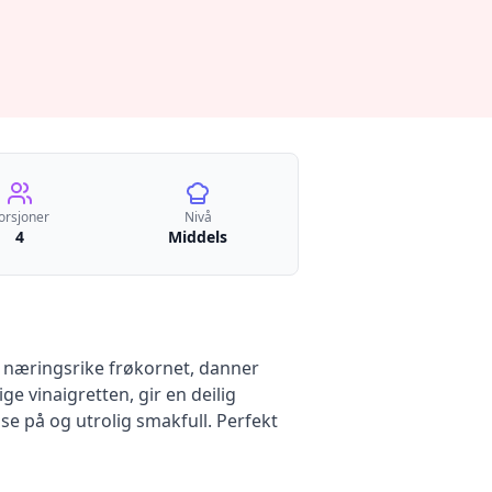
orsjoner
Nivå
4
Middels
næringsrike frøkornet, danner
e vinaigretten, gir en deilig
se på og utrolig smakfull. Perfekt