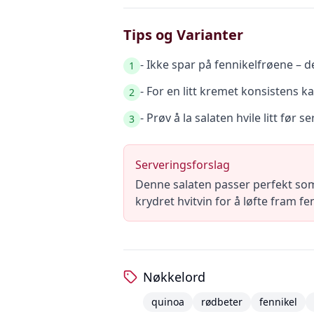
Tips og Varianter
- Ikke spar på fennikelfrøene – d
1
- For en litt kremet konsistens 
2
- Prøv å la salaten hvile litt før
3
Serveringsforslag
Denne salaten passer perfekt som
krydret hvitvin for å løfte fram f
Nøkkelord
quinoa
rødbeter
fennikel