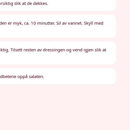
siktig slik at de dekkes.
den er myk, ca. 10 minutter. Sil av vannet. Skyll med
iktig. Tilsett resten av dressingen og vend igjen slik at
rødbetene oppå salaten.