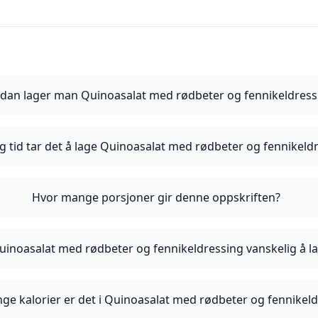
dan lager man Quinoasalat med rødbeter og fennikeldress
g tid tar det å lage Quinoasalat med rødbeter og fennikeld
Hvor mange porsjoner gir denne oppskriften?
uinoasalat med rødbeter og fennikeldressing vanskelig å l
ge kalorier er det i Quinoasalat med rødbeter og fennikel