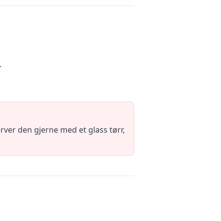
.
ver den gjerne med et glass tørr,