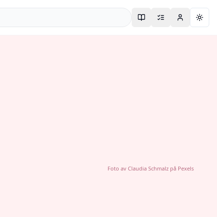
Togg
Foto av
Claudia Schmalz
på
Pexels