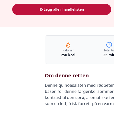
Legg alle i handlelisten
Kalorier
Total ti
250 kcal
35 mi
Om denne retten
Denne quinoasalaten med rødbeter 
basen for denne fargerike, sommerli
kontrast til den sprø, aromatiske f
som en lett, frisk forrett på en va