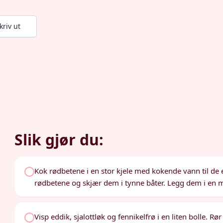
kriv ut
Slik gjør du:
Kok rødbetene i en stor kjele med kokende vann til de er
rødbetene og skjær dem i tynne båter. Legg dem i en mi
Visp eddik, sjalottløk og fennikelfrø i en liten bolle. Rø