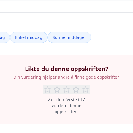
dag
Enkel middag
Sunne middager
Likte du denne oppskriften?
Din vurdering hjelper andre å finne gode oppskrifter.
Vær den første til å
vurdere denne
oppskriften!