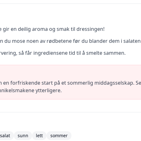
e gir en deilig aroma og smak til dressingen!
kan du mose noen av rødbetene før du blander dem i salaten
 servering, så får ingrediensene tid til å smelte sammen.
 en forfriskende start på et sommerlig middagsselskap. Ser
ennikelsmakene ytterligere.
salat
sunn
lett
sommer