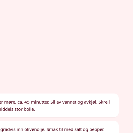
 møre, ca. 45 minutter. Sil av vannet og avkjøl. Skrell
ddels stor bolle.
r gradvis inn olivenolje. Smak til med salt og pepper.