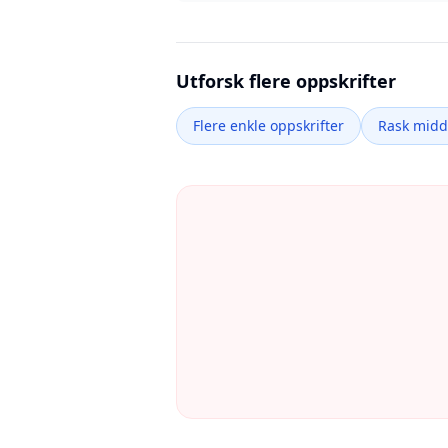
Utforsk flere oppskrifter
Flere enkle oppskrifter
Rask mid