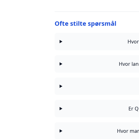
Ofte stilte spørsmål
Hvor
Hvor lan
Er Q
Hvor man