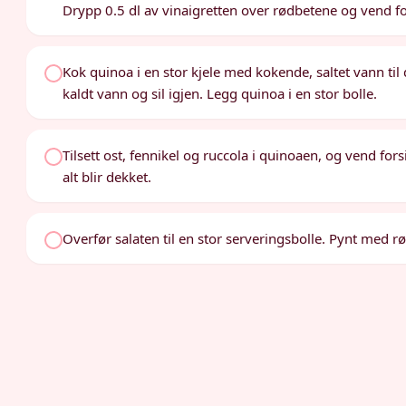
Drypp 0.5 dl av vinaigretten over rødbetene og vend for
Kok quinoa i en stor kjele med kokende, saltet vann til 
kaldt vann og sil igjen. Legg quinoa i en stor bolle.
Tilsett ost, fennikel og ruccola i quinoaen, og vend fors
alt blir dekket.
Overfør salaten til en stor serveringsbolle. Pynt med 