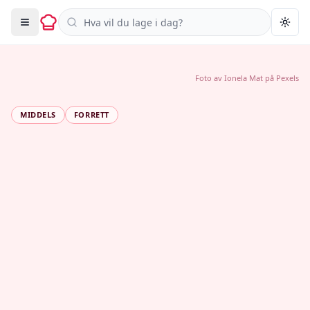
Søk i oppskrifter
Togg
Foto av
Ionela Mat
på
Pexels
MIDDELS
FORRETT