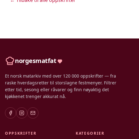
← Tilbake til alle oppskrifter
norgesmatfat
Et norsk matarkiv med over 120 000 oppskrifter — fra
raske hverdagsretter til storslagne festmenyer. Filtrer
etter tid, sesong eller råvarer og finn nøyaktig det
kjøkkenet trenger akkurat nå.
OPPSKRIFTER
KATEGORIER