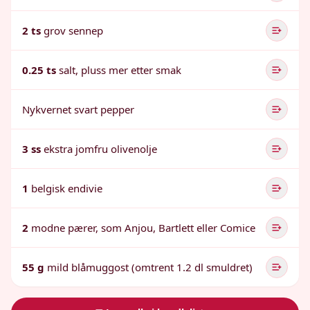
2 ts
grov sennep
0.25 ts
salt, pluss mer etter smak
Nykvernet svart pepper
3 ss
ekstra jomfru olivenolje
1
belgisk endivie
2
modne pærer, som Anjou, Bartlett eller Comice
55 g
mild blåmuggost (omtrent 1.2 dl smuldret)