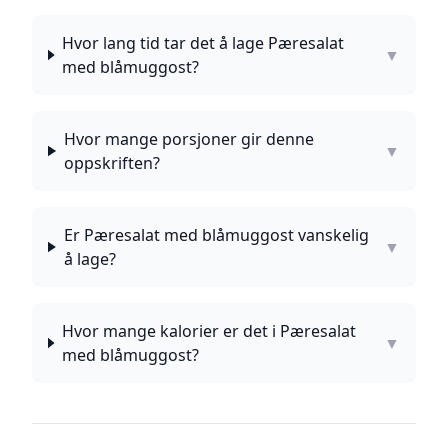
Hvor lang tid tar det å lage Pæresalat
▼
med blåmuggost?
Hvor mange porsjoner gir denne
▼
oppskriften?
Er Pæresalat med blåmuggost vanskelig
▼
å lage?
Hvor mange kalorier er det i Pæresalat
▼
med blåmuggost?