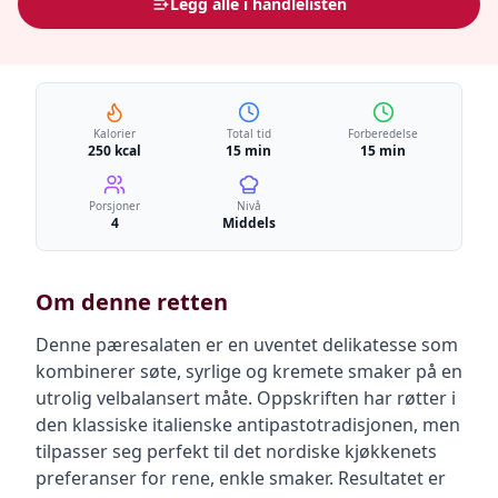
Legg alle i handlelisten
Kalorier
Total tid
Forberedelse
250 kcal
15 min
15 min
Porsjoner
Nivå
4
Middels
Om denne retten
Denne pæresalaten er en uventet delikatesse som
kombinerer søte, syrlige og kremete smaker på en
utrolig velbalansert måte. Oppskriften har røtter i
den klassiske italienske antipastotradisjonen, men
tilpasser seg perfekt til det nordiske kjøkkenets
preferanser for rene, enkle smaker. Resultatet er