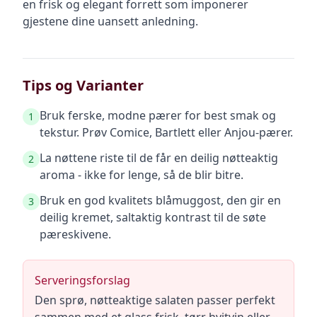
en frisk og elegant forrett som imponerer
gjestene dine uansett anledning.
Tips og Varianter
Bruk ferske, modne pærer for best smak og
1
tekstur. Prøv Comice, Bartlett eller Anjou-pærer.
La nøttene riste til de får en deilig nøtteaktig
2
aroma - ikke for lenge, så de blir bitre.
Bruk en god kvalitets blåmuggost, den gir en
3
deilig kremet, saltaktig kontrast til de søte
pæreskivene.
Serveringsforslag
Den sprø, nøtteaktige salaten passer perfekt