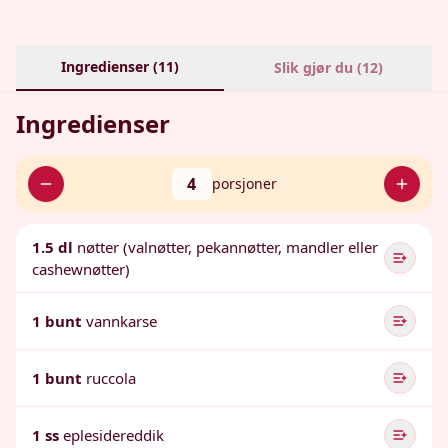
Ingredienser (
11
)
Slik gjør du (
12
)
Ingredienser
4
porsjoner
1.5 dl
nøtter (valnøtter, pekannøtter, mandler eller
cashewnøtter)
1 bunt
vannkarse
1 bunt
ruccola
1 ss
eplesidereddik