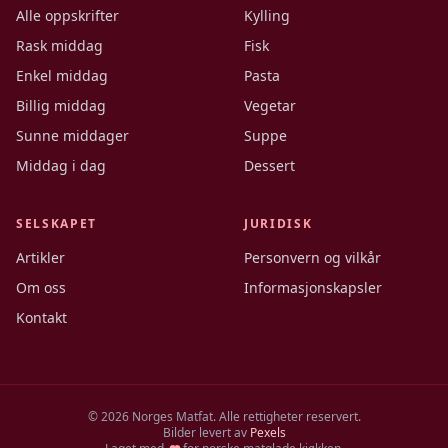
Alle oppskrifter
Kylling
Rask middag
Fisk
Enkel middag
Pasta
Billig middag
Vegetar
Sunne middager
Suppe
Middag i dag
Dessert
SELSKAPET
JURIDISK
Artikler
Personvern og vilkår
Om oss
Informasjonskapsler
Kontakt
©
2026
Norges Matfat. Alle rettigheter reservert.
Bilder levert av
Pexels