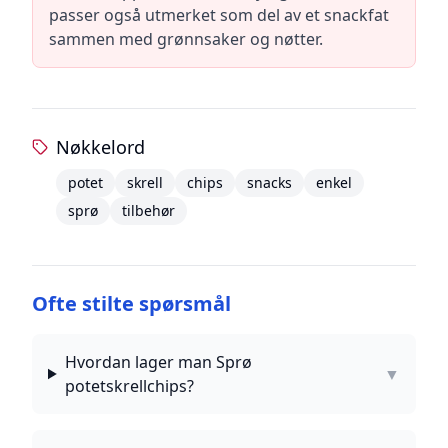
passer også utmerket som del av et snackfat
sammen med grønnsaker og nøtter.
Nøkkelord
potet
skrell
chips
snacks
enkel
sprø
tilbehør
Ofte stilte spørsmål
Hvordan lager man Sprø
▼
potetskrellchips?