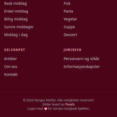
Rask middag
Fisk
Enkel middag
Pasta
Billig middag
Vegetar
Sunne middager
Suppe
Middag i dag
Dessert
SELSKAPET
JURIDISK
Artikler
Personvern og vilkår
Om oss
Informasjonskapsler
Kontakt
©
2026
Norges Matfat. Alle rettigheter reservert.
Bilder levert av
Pexels
Laget med
for norske matglade kjøkken.