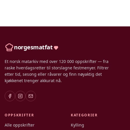
norgesmatfat
Et norsk matarkiv med over 120 000 oppskrifter — fra
raske hverdagsretter til storslagne festmenyer. Filtrer
etter tid, sesong eller råvarer og finn nøyaktig det
kjøkkenet trenger akkurat nå.
OPPSKRIFTER
KATEGORIER
Alle oppskrifter
Kylling