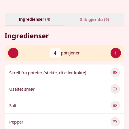
Ingredienser (
4
)
Slik gjør du (
9
)
Ingredienser
4
porsjoner
Skrell fra poteter (stekte, rå eller kokte)
Usaltet smør
Salt
Pepper