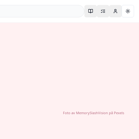
Togg
Foto av
MemorySlashVision
på
Pexels