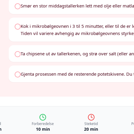
Smør en stor middagstallerken lett med olje eller matla
Kok i mikrobølgeovnen i 3 til 5 minutter, eller til de er l
Tiden vil variere avhengig av mikrobølgeovnens styrke
Ta chipsene ut av tallerkenen, og strø over salt (eller 
Gjenta prosessen med de resterende potetskivene. Du tr
d
Forberedelse
Steketid
P
n
10 min
20 min