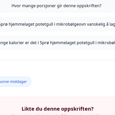
Hvor mange porsjoner gir denne oppskriften?
Sprø hjemmelaget potetgull i mikrobølgeovn vanskelig å la
nge kalorier er det i Sprø hjemmelaget potetgull i mikrob
Sunne middager
Likte du denne oppskriften?