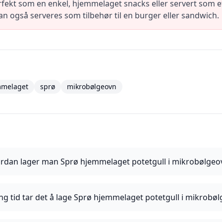
ekt som en enkel, hjemmelaget snacks eller servert som et s
n også serveres som tilbehør til en burger eller sandwich.
mmelaget
sprø
mikrobølgeovn
rdan lager man Sprø hjemmelaget potetgull i mikrobølgeo
ng tid tar det å lage Sprø hjemmelaget potetgull i mikrobø