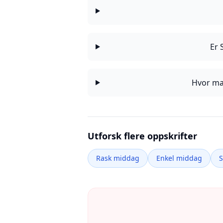
Er 
Hvor ma
Utforsk flere oppskrifter
Rask middag
Enkel middag