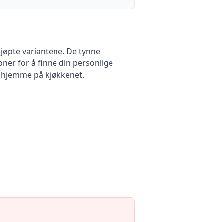
kjøpte variantene. De tynne
ner for å finne din personlige
t hjemme på kjøkkenet.