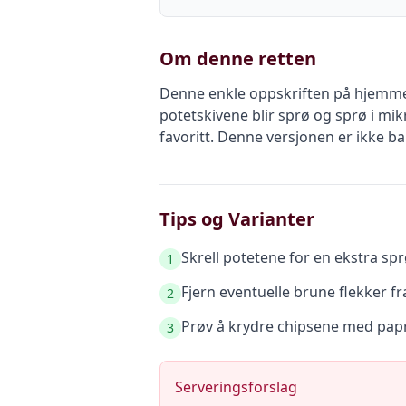
Om denne retten
Denne enkle oppskriften på hjemmelag
potetskivene blir sprø og sprø i mi
favoritt. Denne versjonen er ikke 
Tips og Varianter
Skrell potetene for en ekstra sp
1
Fjern eventuelle brune flekker fr
2
Prøv å krydre chipsene med papr
3
Serveringsforslag