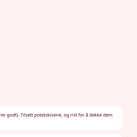
rer godt). Tilsett potetskivene, og rist for å dekke dem