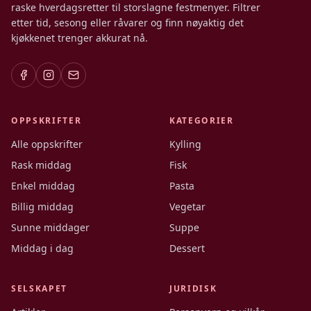
raske hverdagsretter til storslagne festmenyer. Filtrer
etter tid, sesong eller råvarer og finn nøyaktig det
kjøkkenet trenger akkurat nå.
OPPSKRIFTER
KATEGORIER
Alle oppskrifter
Kylling
Rask middag
Fisk
Enkel middag
Pasta
Billig middag
Vegetar
Sunne middager
Suppe
Middag i dag
Dessert
SELSKAPET
JURIDISK