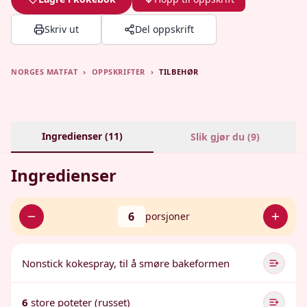
Skriv ut
Del oppskrift
NORGES MATFAT
›
OPPSKRIFTER
›
TILBEHØR
Ingredienser (
11
)
Slik gjør du (
9
)
Ingredienser
6
porsjoner
Nonstick kokespray, til å smøre bakeformen
6
store poteter (russet)