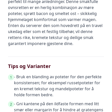
perfekt til mange anledninger. Denne smakfulle
ovnsretten er en herlig kombinasjon av møre
poteter, sprøtt bacon og smeltet ost – skikkelig
hjemmelaget komfortmat som varmer magen.
Enten du serverer den som hovedrett på en travel
ukedag eller som et festlig tilbehør, vil denne
rettens rike, kremete tekstur og deilige smak
garantert imponere gjestene dine.
Tips og Varianter
- Bruk en blanding av poteter for den perfekte
1
konsistensen; for eksempel russetpoteter for
en kremet tekstur og mandelpoteter for å
holde formen bedre.
- Gni kantene på den ildfaste formen med litt
2
smør eller margarin for å hindre at gratengens