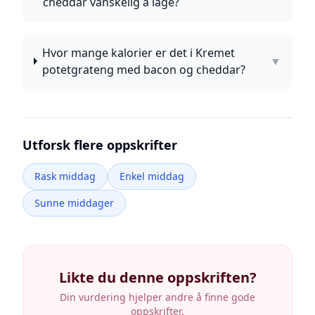
cheddar vanskelig å lage?
Hvor mange kalorier er det i Kremet
▼
potetgrateng med bacon og cheddar?
Utforsk flere oppskrifter
Rask middag
Enkel middag
Sunne middager
Likte du denne oppskriften?
Din vurdering hjelper andre å finne gode
oppskrifter.