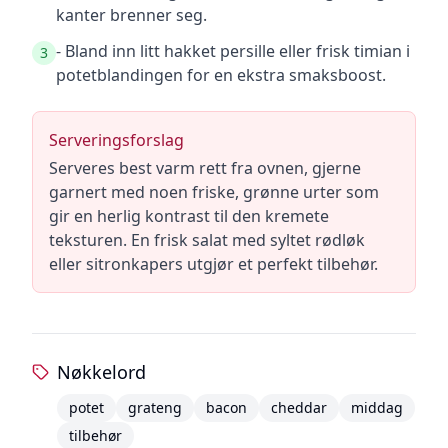
kanter brenner seg.
- Bland inn litt hakket persille eller frisk timian i
3
potetblandingen for en ekstra smaksboost.
Serveringsforslag
Serveres best varm rett fra ovnen, gjerne
garnert med noen friske, grønne urter som
gir en herlig kontrast til den kremete
teksturen. En frisk salat med syltet rødløk
eller sitronkapers utgjør et perfekt tilbehør.
Nøkkelord
potet
grateng
bacon
cheddar
middag
tilbehør