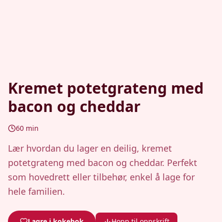
Kremet potetgrateng med
bacon og cheddar
60
min
Lær hvordan du lager en deilig, kremet
potetgrateng med bacon og cheddar. Perfekt
som hovedrett eller tilbehør, enkel å lage for
hele familien.
Lagre i kokebok
Hopp til oppskrift