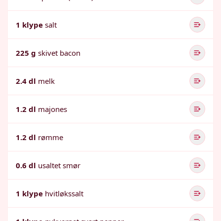
1 klype
salt
225 g
skivet bacon
2.4 dl
melk
1.2 dl
majones
1.2 dl
rømme
0.6 dl
usaltet smør
1 klype
hvitløkssalt