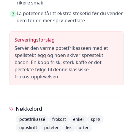
rikere smak.
La potetene få litt ekstra steketid før du vender
3
dem for en mer sprø overflate.
Serveringsforslag
Servér den varme potetfrikasseen med et
speilstekt egg og noen skiver sprøstekt
bacon. En kopp frisk, sterk kaffe er det
perfekte følge til denne klassiske
frokostopplevelsen.
Nøkkelord
potetfrikassé
frokost
enkel
sprø
oppskrift
poteter
løk
urter