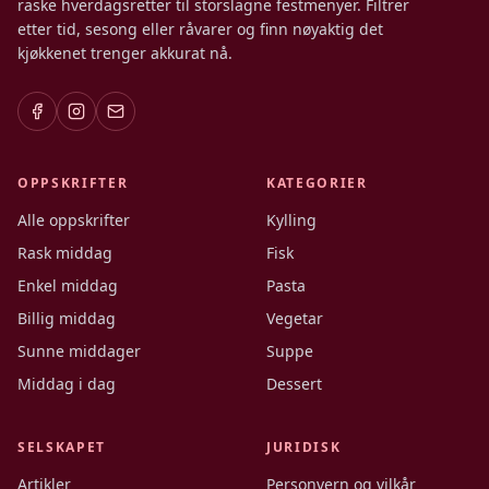
raske hverdagsretter til storslagne festmenyer. Filtrer
etter tid, sesong eller råvarer og finn nøyaktig det
kjøkkenet trenger akkurat nå.
OPPSKRIFTER
KATEGORIER
Alle oppskrifter
Kylling
Rask middag
Fisk
Enkel middag
Pasta
Billig middag
Vegetar
Sunne middager
Suppe
Middag i dag
Dessert
SELSKAPET
JURIDISK
Artikler
Personvern og vilkår