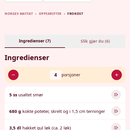
NORGES MATFAT
›
OPPSKRIFTER
›
FROKOST
Ingredienser (
7
)
Slik gjør du (
6
)
Ingredienser
4
porsjoner
5 ss
usaltet smør
680 g
kokte poteter, skrelt og i 1,5 cm terninger
3,5 dl
hakket gul løk (ca. 2 løk)