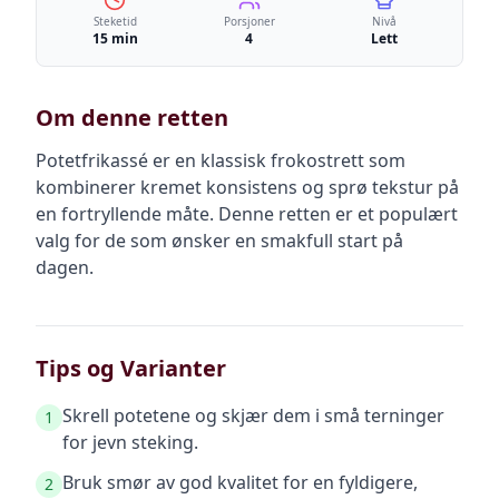
Steketid
Porsjoner
Nivå
15 min
4
Lett
Om denne retten
Potetfrikassé er en klassisk frokostrett som
kombinerer kremet konsistens og sprø tekstur på
en fortryllende måte. Denne retten er et populært
valg for de som ønsker en smakfull start på
dagen.
Tips og Varianter
Skrell potetene og skjær dem i små terninger
1
for jevn steking.
Bruk smør av god kvalitet for en fyldigere,
2