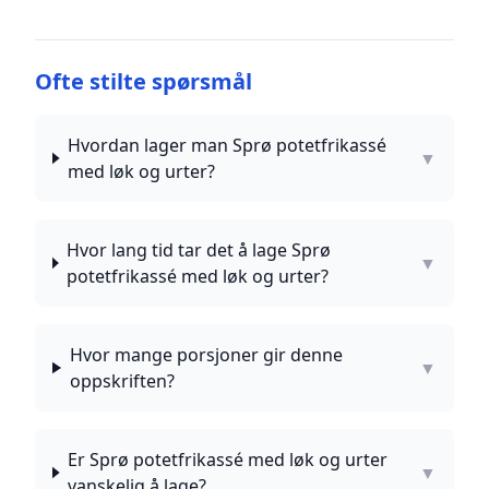
Ofte stilte spørsmål
Hvordan lager man Sprø potetfrikassé
▼
med løk og urter?
Hvor lang tid tar det å lage Sprø
▼
potetfrikassé med løk og urter?
Hvor mange porsjoner gir denne
▼
oppskriften?
Er Sprø potetfrikassé med løk og urter
▼
vanskelig å lage?