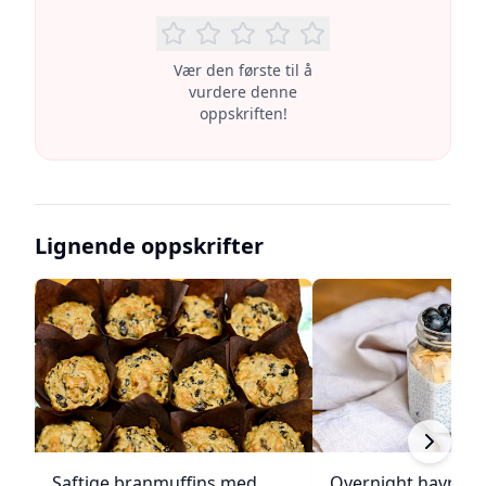
Vær den første til å
vurdere denne
oppskriften!
Lignende oppskrifter
Saftige branmuffins med
Overnight havreg