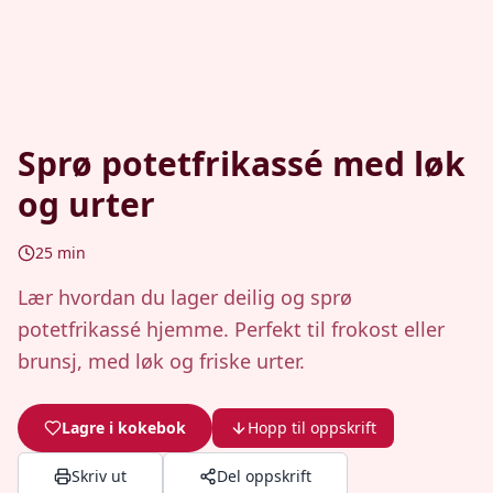
Sprø potetfrikassé med løk
og urter
25
min
Lær hvordan du lager deilig og sprø
potetfrikassé hjemme. Perfekt til frokost eller
brunsj, med løk og friske urter.
Lagre i kokebok
Hopp til oppskrift
Skriv ut
Del oppskrift