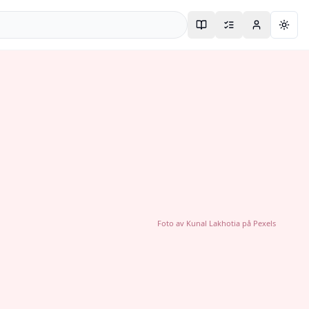
Togg
Foto av
Kunal Lakhotia
på
Pexels