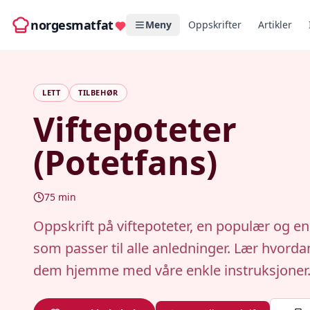
norgesmatfat
Meny
Oppskrifter
Artikler
LETT
TILBEHØR
Viftepoteter
(Potetfans)
75
min
Oppskrift på viftepoteter, en populær og en
som passer til alle anledninger. Lær hvorda
dem hjemme med våre enkle instruksjoner