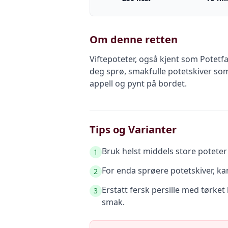
Om denne retten
Viftepoteter, også kjent som Potetfa
deg sprø, smakfulle potetskiver som 
appell og pynt på bordet.
Tips og Varianter
Bruk helst middels store poteter 
1
For enda sprøere potetskiver, ka
2
Erstatt fersk persille med tørke
3
smak.