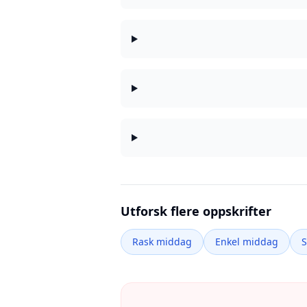
Utforsk flere oppskrifter
Rask middag
Enkel middag