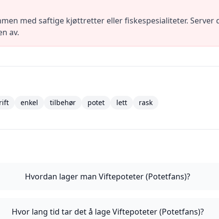
en med saftige kjøttretter eller fiskespesialiteter. Server
en av.
ift
enkel
tilbehør
potet
lett
rask
Hvordan lager man Viftepoteter (Potetfans)?
Hvor lang tid tar det å lage Viftepoteter (Potetfans)?