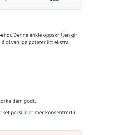
lbehør. Denne enkle oppskriften gir
 gi vanlige poteter litt ekstra
 tørke dem godt.
ket persille er mer konsentrert i