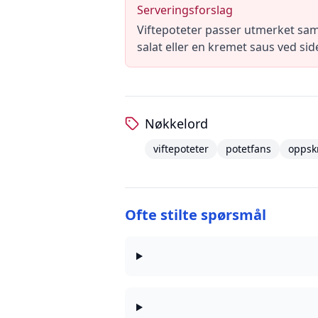
Serveringsforslag
Viftepoteter passer utmerket samm
salat eller en kremet saus ved sid
Nøkkelord
viftepoteter
potetfans
oppskr
Ofte stilte spørsmål