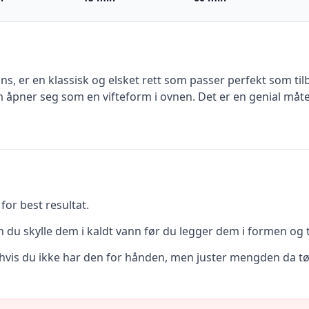
ns, er en klassisk og elsket rett som passer perfekt som ti
åpner seg som en vifteform i ovnen. Det er en genial måte å
for best resultat.
n du skylle dem i kaldt vann før du legger dem i formen og
t hvis du ikke har den for hånden, men juster mengden da tør