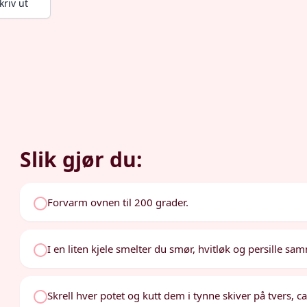
kriv ut
Slik gjør du:
Forvarm ovnen til 200 grader.
I en liten kjele smelter du smør, hvitløk og persille sa
Skrell hver potet og kutt dem i tynne skiver på tvers, 