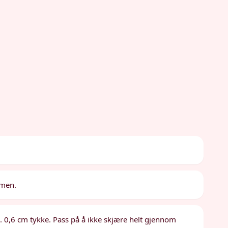
mmen.
ca. 0,6 cm tykke. Pass på å ikke skjære helt gjennom