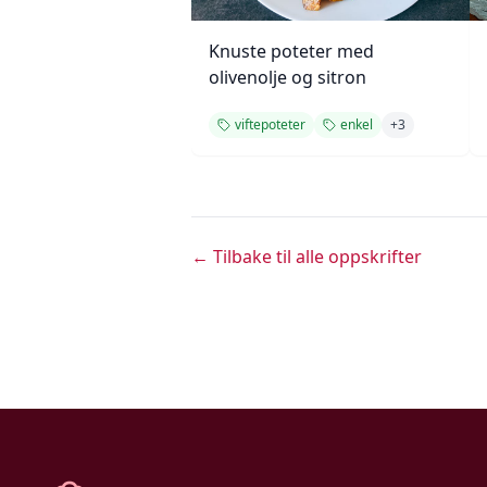
Knuste poteter med
olivenolje og sitron
viftepoteter
enkel
+
3
← Tilbake til alle oppskrifter