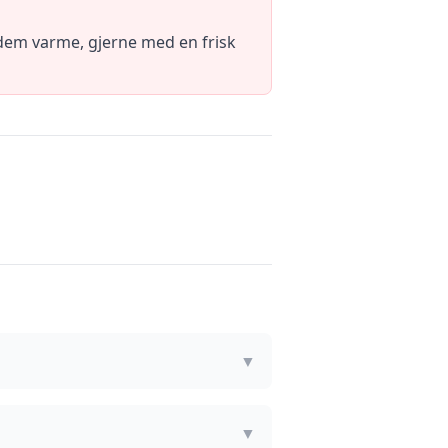
 dem varme, gjerne med en frisk
▼
▼