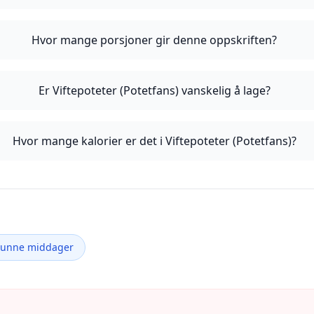
Hvor mange porsjoner gir denne oppskriften?
Er Viftepoteter (Potetfans) vanskelig å lage?
Hvor mange kalorier er det i Viftepoteter (Potetfans)?
Sunne middager