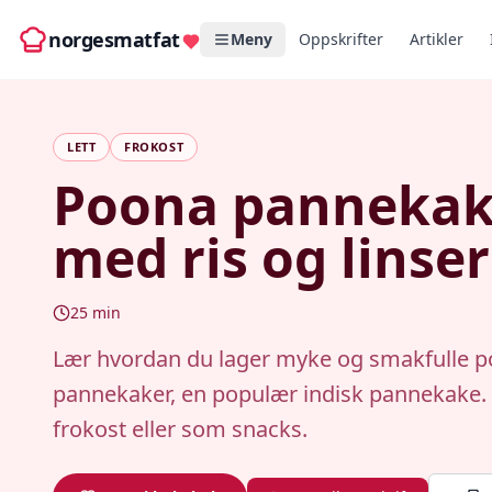
norgesmatfat
Meny
Oppskrifter
Artikler
LETT
FROKOST
Poona pannekak
med ris og linser
25
min
Lær hvordan du lager myke og smakfulle 
pannekaker, en populær indisk pannekake. P
frokost eller som snacks.