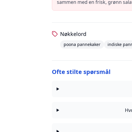
sammen med en frisk, grønn salat 
Nøkkelord
poona pannekaker
indiske pan
Ofte stilte spørsmål
Hvo