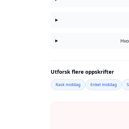
Hvo
Utforsk flere oppskrifter
Rask middag
Enkel middag