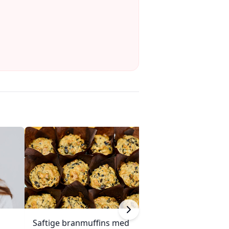
Saftige branmuffins med
Saftige valnøtt- 