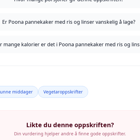
Er Poona pannekaker med ris og linser vanskelig å lage?
r mange kalorier er det i Poona pannekaker med ris og lins
Sunne middager
Vegetaroppskrifter
Likte du denne oppskriften?
Din vurdering hjelper andre å finne gode oppskrifter.