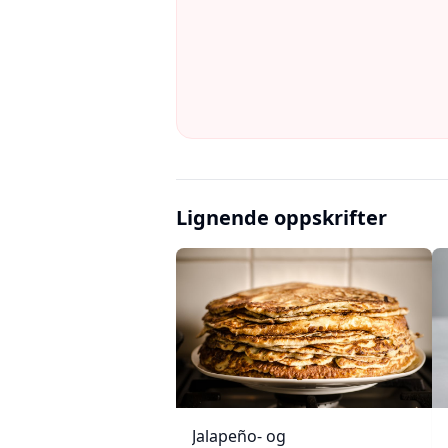
Lignende oppskrifter
Jalapeño- og