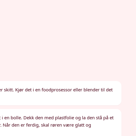
r skitt. Kjør det i en foodprosessor eller blender til det
 en bolle. Dekk den med plastfolie og la den stå på et
. Når den er ferdig, skal røren være glatt og