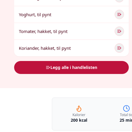
Yoghurt, til pynt
Tomater, hakket, til pynt
Koriander, hakket, til pynt
Legg alle i handlelisten
Kalorier
Total ti
200 kcal
25 mi