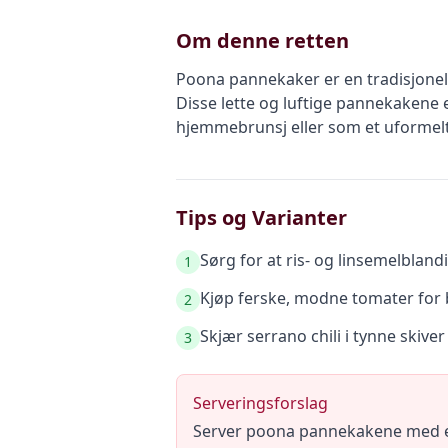
Om denne retten
Poona pannekaker er en tradisjonel
Disse lette og luftige pannekakene e
hjemmebrunsj eller som et uformel
Tips og Varianter
Sørg for at ris- og linsemelbland
1
Kjøp ferske, modne tomater for 
2
Skjær serrano chili i tynne skiver
3
Serveringsforslag
Server poona pannekakene med en 