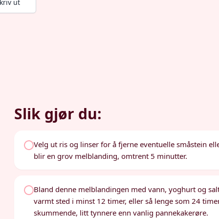
kriv ut
Slik gjør du:
Velg ut ris og linser for å fjerne eventuelle småstein elle
blir en grov melblanding, omtrent 5 minutter.
Bland denne melblandingen med vann, yoghurt og salt i
varmt sted i minst 12 timer, eller så lenge som 24 timer
skummende, litt tynnere enn vanlig pannekakerøre.