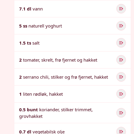
7.1 dl
vann
5 ss
naturell yoghurt
1.5 ts
salt
2
tomater, skrelt, frø fjernet og hakket
2
serrano chili, stilker og frø fjernet, hakket
1
liten rødløk, hakket
0.5 bunt
koriander, stilker trimmet,
grovhakket
0.7 dl
vegetabilsk olje