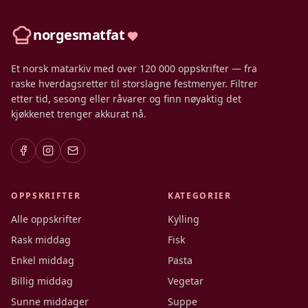
norgesmatfat
Et norsk matarkiv med over 120 000 oppskrifter — fra
raske hverdagsretter til storslagne festmenyer. Filtrer
etter tid, sesong eller råvarer og finn nøyaktig det
kjøkkenet trenger akkurat nå.
OPPSKRIFTER
KATEGORIER
Alle oppskrifter
Kylling
Rask middag
Fisk
Enkel middag
Pasta
Billig middag
Vegetar
Sunne middager
Suppe