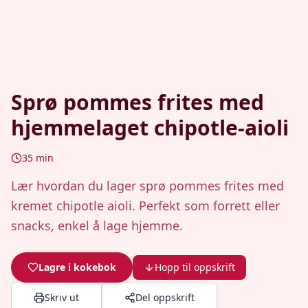
Sprø pommes frites med
hjemmelaget chipotle-aioli
35
min
Lær hvordan du lager sprø pommes frites med
kremet chipotle aioli. Perfekt som forrett eller
snacks, enkel å lage hjemme.
Lagre i kokebok
Hopp til oppskrift
Skriv ut
Del oppskrift