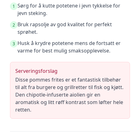
Sørg for å kutte potetene i jevn tykkelse for
1
jevn steking.
Bruk rapsolje av god kvalitet for perfekt
2
sprøhet.
Husk å krydre potetene mens de fortsatt er
3
varme for best mulig smaksopplevelse.
Serveringsforslag
Disse pommes frites er et fantastisk tilbehør
til alt fra burgere og grillretter til fisk og kjøtt.
Den chipotle-infuserte aiolien gir en
aromatisk og litt røff kontrast som løfter hele
retten.