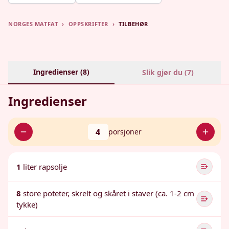
NORGES MATFAT
›
OPPSKRIFTER
›
TILBEHØR
Ingredienser (
8
)
Slik gjør du (
7
)
Ingredienser
4
porsjoner
1
liter rapsolje
8
store poteter, skrelt og skåret i staver (ca. 1-2 cm
tykke)