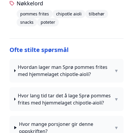
Nøkkelord
pommes frites
chipotle aioli
tilbehør
snacks
poteter
Ofte stilte spørsmål
Hvordan lager man Sprø pommes frites
▼
med hjemmelaget chipotle-aioli?
Hvor lang tid tar det å lage Sprø pommes
▼
frites med hjemmelaget chipotle-aioli?
Hvor mange porsjoner gir denne
▼
oppskriften?