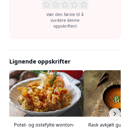
Vær den første til å
vurdere denne
oppskriften!
Lignende oppskrifter
Potet- og ostefylte wonton-
Rask avkjølt gulro