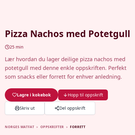
Pizza Nachos med Potetgull
25
min
Lær hvordan du lager deilige pizza nachos med
potetgull med denne enkle oppskriften. Perfekt
som snacks eller forrett for enhver anledning.
Lagre i kokebok
Hopp til oppskrift
Skriv ut
Del oppskrift
NORGES MATFAT
›
OPPSKRIFTER
›
FORRETT