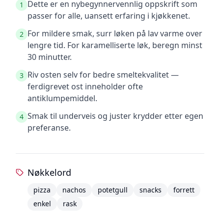
Dette er en nybegynnervennlig oppskrift som
1
passer for alle, uansett erfaring i kjøkkenet.
For mildere smak, surr løken på lav varme over
2
lengre tid. For karamelliserte løk, beregn minst
30 minutter.
Riv osten selv for bedre smeltekvalitet —
3
ferdigrevet ost inneholder ofte
antiklumpemiddel.
Smak til underveis og juster krydder etter egen
4
preferanse.
Nøkkelord
pizza
nachos
potetgull
snacks
forrett
enkel
rask