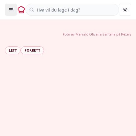
Søk i oppskrifter
Togg
Foto av
Marcelo Oliveira Santana
på
Pexels
LETT
FORRETT