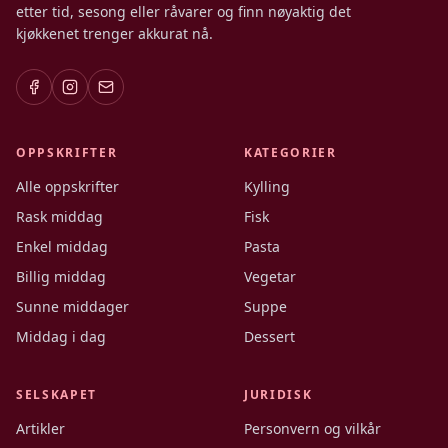
etter tid, sesong eller råvarer og finn nøyaktig det
kjøkkenet trenger akkurat nå.
OPPSKRIFTER
KATEGORIER
Alle oppskrifter
Kylling
Rask middag
Fisk
Enkel middag
Pasta
Billig middag
Vegetar
Sunne middager
Suppe
Middag i dag
Dessert
SELSKAPET
JURIDISK
Artikler
Personvern og vilkår