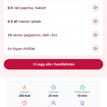
0.5
rød paprika, hakket
0.5 dl
hakket rødløk
15
skiver pepperoni, delt i fire
En klype chiliflak
Legg alle i handlelisten
Kalorier
Total tid
Forberedelse
250 kcal
25 min
10 min