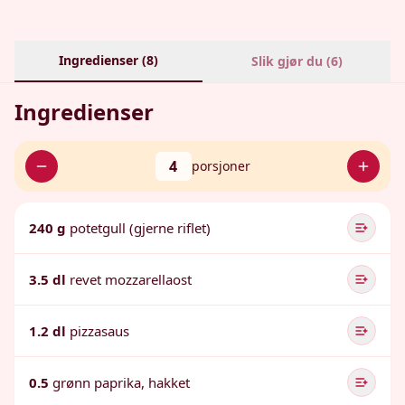
Ingredienser (
8
)
Slik gjør du (
6
)
Ingredienser
4
porsjoner
240 g
potetgull (gjerne riflet)
3.5 dl
revet mozzarellaost
1.2 dl
pizzasaus
0.5
grønn paprika, hakket