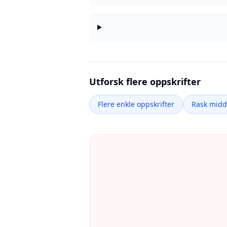
Utforsk flere oppskrifter
Flere enkle oppskrifter
Rask mid