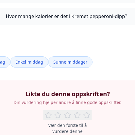
Hvor mange kalorier er det i Kremet pepperoni-dipp?
dag
Enkel middag
Sunne middager
Likte du denne oppskriften?
Din vurdering hjelper andre å finne gode oppskrifter.
Vær den første til å
vurdere denne