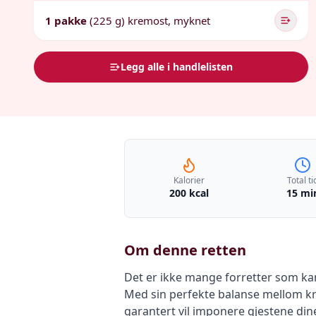
1 pakke
(225 g) kremost, myknet
Legg alle i handlelisten
Kalorier
Total ti
200 kcal
15 mi
Om denne retten
Det er ikke mange forretter som ka
Med sin perfekte balanse mellom kr
garantert vil imponere gjestene dine