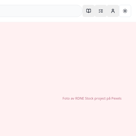
Togg
Foto av
RDNE Stock project
på
Pexels