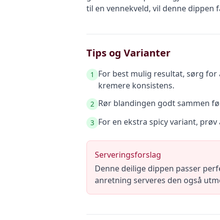
til en vennekveld, vil denne dippen få 
Tips og Varianter
For best mulig resultat, sørg for
1
kremere konsistens.
Rør blandingen godt sammen før s
2
For en ekstra spicy variant, prøv
3
Serveringsforslag
Denne deilige dippen passer perf
anretning serveres den også utmer