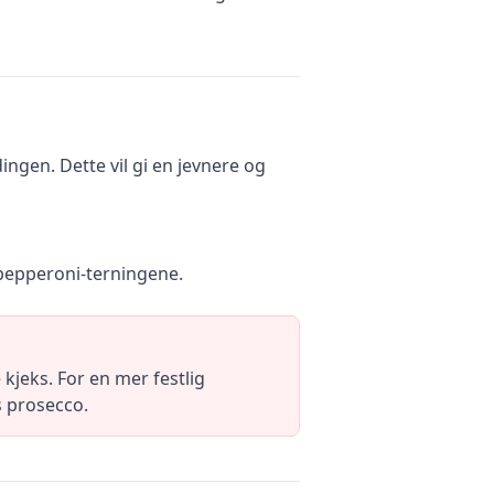
ingen. Dette vil gi en jevnere og
d pepperoni-terningene.
kjeks. For en mer festlig
s prosecco.