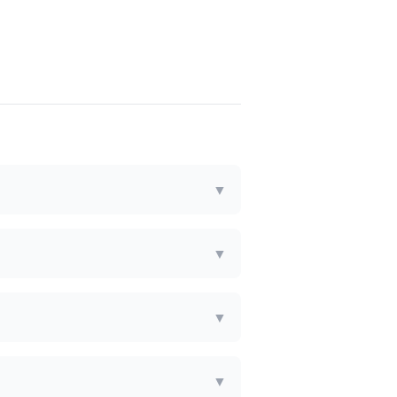
▼
▼
▼
▼