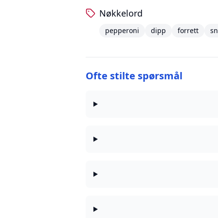
Nøkkelord
pepperoni
dipp
forrett
sn
Ofte stilte spørsmål