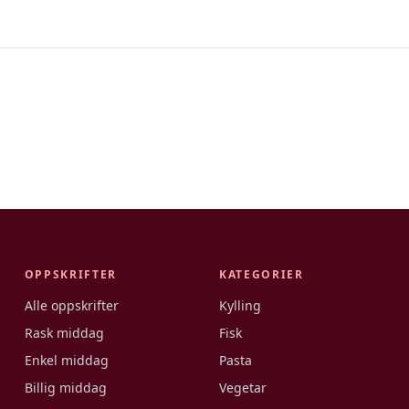
OPPSKRIFTER
KATEGORIER
Alle oppskrifter
Kylling
Rask middag
Fisk
Enkel middag
Pasta
Billig middag
Vegetar