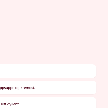
soppsuppe og kremost.
lett gyllent.