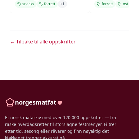
snacks
forrett
+
1
forrett
ost
← Tilbake til alle oppskrifter
norgesmatfat
Et norsk matarkiv med over 120 000 oppskrifter — fra
raske hverdagsretter til storslagne festmenyer. Filtrer
etter tid, sesong eller råvarer og finn nøyaktig det
kjøkkenet trenger akkurat nå.