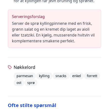
for at kyllingen får jevn bruning og sprøhet.
Serveringsforslag
Server de sprø kyllingpinnene med en frisk,
grønn salat og en kremet dip laget av aioli
eller tzatziki. En kjølig, musserende hvitvin vil
komplementere smakene perfekt.
Nøkkelord
parmesan
kylling
snacks
enkel
forrett
ost
sprø
Ofte stilte spørsmål