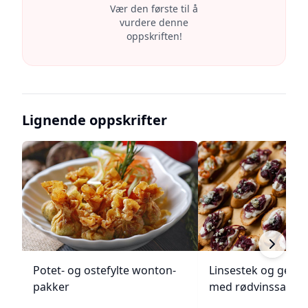
Vær den første til å
vurdere denne
oppskriften!
Lignende oppskrifter
Potet- og ostefylte wonton-
Linsestek og geitos
pakker
med rødvinssaus