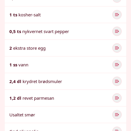
1 ts
kosher-salt
0,5 ts
nykvernet svart pepper
2
ekstra store egg
1 ss
vann
2,4 dl
krydret brødsmuler
1,2 dl
revet parmesan
Usaltet smør