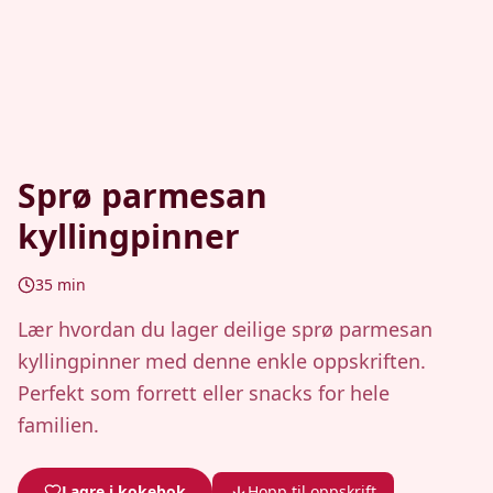
Sprø parmesan
kyllingpinner
35
min
Lær hvordan du lager deilige sprø parmesan
kyllingpinner med denne enkle oppskriften.
Perfekt som forrett eller snacks for hele
familien.
Lagre i kokebok
Hopp til oppskrift