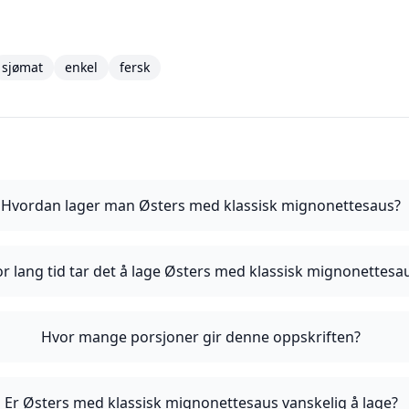
sjømat
enkel
fersk
Hvordan lager man Østers med klassisk mignonettesaus?
r lang tid tar det å lage Østers med klassisk mignonettesa
Hvor mange porsjoner gir denne oppskriften?
Er Østers med klassisk mignonettesaus vanskelig å lage?