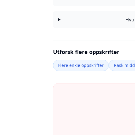
Hvor
Utforsk flere oppskrifter
Flere enkle oppskrifter
Rask mid