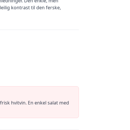
anledninger. Den enkle, men
lig kontrast til den ferske,
isk hvitvin. En enkel salat med