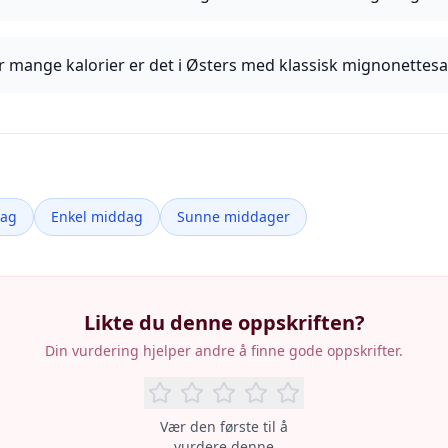
 mange kalorier er det i Østers med klassisk mignonettes
dag
Enkel middag
Sunne middager
Likte du denne oppskriften?
Din vurdering hjelper andre å finne gode oppskrifter.
Vær den første til å
vurdere denne