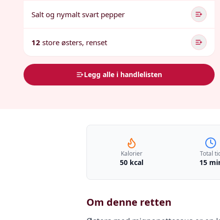
Salt og nymalt svart pepper
12
store østers, renset
Legg alle i handlelisten
Kalorier
Total ti
50 kcal
15 mi
Om denne retten