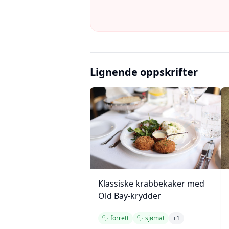
Lignende oppskrifter
Klassiske krabbekaker med
Old Bay-krydder
forrett
sjømat
+
1