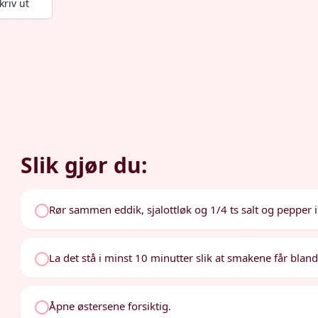
kriv ut
Slik gjør du:
Rør sammen eddik, sjalottløk og 1/4 ts salt og pepper i 
La det stå i minst 10 minutter slik at smakene får bland
Åpne østersene forsiktig.