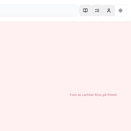
Togg
Foto av
Lachlan Ross
på
Pexels