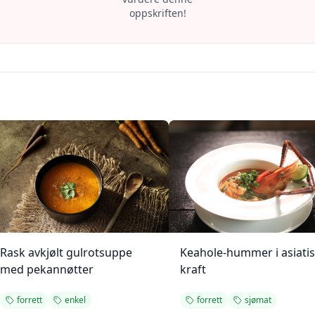
oppskriften!
Rask avkjølt gulrotsuppe
Keahole-hummer i asiati
med pekannøtter
kraft
forrett
enkel
forrett
sjømat