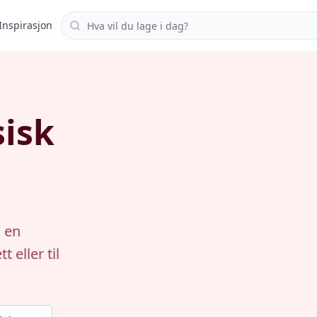
Søk i oppskrifter
Inspirasjon
sisk
 en
 eller til