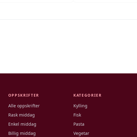
OPPSKRIFTER
KATEGORIER
Alle oppskrifter
Kylling
Rask middag
Fisk
Enkel middag
Pasta
Billig middag
Vegetar