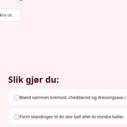
kriv ut
Slik gjør du:
Bland sammen kremost, cheddarost og dressingsaus i e
Form blandingen til én stor ball eller to mindre baller.