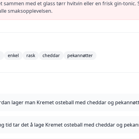
sammen med et glass tørr hvitvin eller en frisk gin-tonic. 
ulle smaksopplevelsen.
s
enkel
rask
cheddar
pekannøtter
rdan lager man Kremet osteball med cheddar og pekannøt
ng tid tar det å lage Kremet osteball med cheddar og pekan