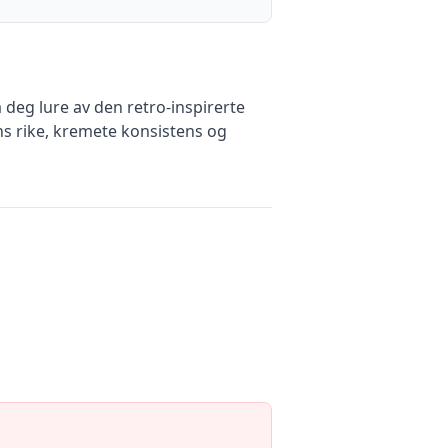
a deg lure av den retro-inspirerte
ns rike, kremete konsistens og