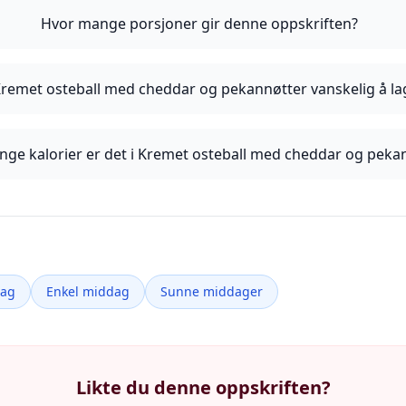
Hvor mange porsjoner gir denne oppskriften?
Kremet osteball med cheddar og pekannøtter vanskelig å la
ge kalorier er det i Kremet osteball med cheddar og peka
dag
Enkel middag
Sunne middager
Likte du denne oppskriften?