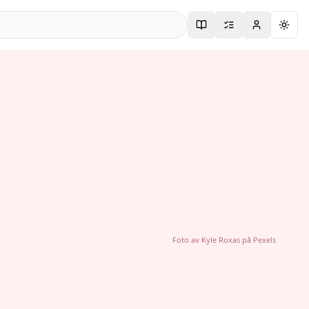
Togg
Foto av
Kyle Roxas
på
Pexels