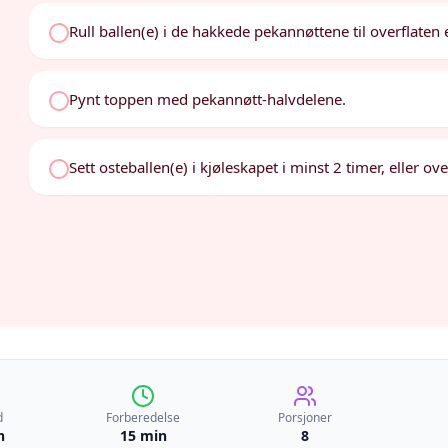
Rull ballen(e) i de hakkede pekannøttene til overflaten 
Pynt toppen med pekannøtt-halvdelene.
Sett osteballen(e) i kjøleskapet i minst 2 timer, eller ove
d
Forberedelse
Porsjoner
n
15 min
8