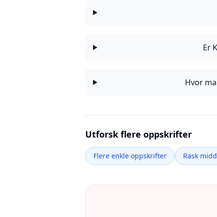
Er 
Hvor man
Utforsk flere oppskrifter
Flere enkle oppskrifter
Rask mid