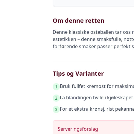
Om denne retten
Denne klassiske osteballen tar oss re
estetikken – denne smaksfulle, nøt
forførende smaker passer perfekt som
Tips og Varianter
Bruk fullfet kremost for maksima
1
La blandingen hvile i kjøleskapet 
2
For et ekstra krønsj, rist pekann
3
Serveringsforslag