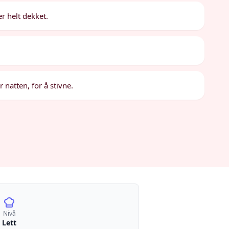
er helt dekket.
r natten, for å stivne.
Nivå
Lett