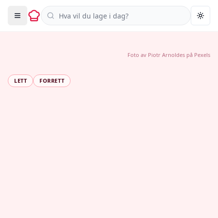
Søk i oppskrifter
Togg
Foto av
Piotr Arnoldes
på
Pexels
LETT
FORRETT