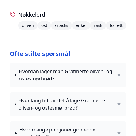
Nøkkelord
oliven
ost
snacks
enkel
rask
forrett
Ofte stilte spørsmål
Hvordan lager man Gratinerte oliven- og
▼
ostesmørbrød?
Hvor lang tid tar det å lage Gratinerte
▼
oliven- og ostesmørbrød?
Hvor mange porsjoner gir denne
▼