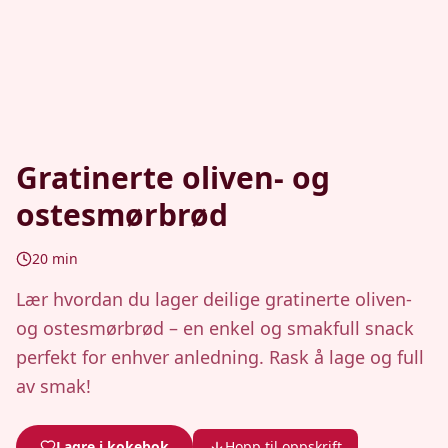
Gratinerte oliven- og
ostesmørbrød
20
min
Lær hvordan du lager deilige gratinerte oliven-
og ostesmørbrød – en enkel og smakfull snack
perfekt for enhver anledning. Rask å lage og full
av smak!
Lagre i kokebok
Hopp til oppskrift