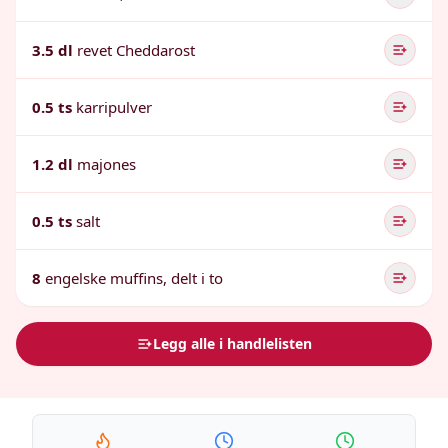
3.5 dl
revet Cheddarost
0.5 ts
karripulver
1.2 dl
majones
0.5 ts
salt
8
engelske muffins, delt i to
Legg alle i handlelisten