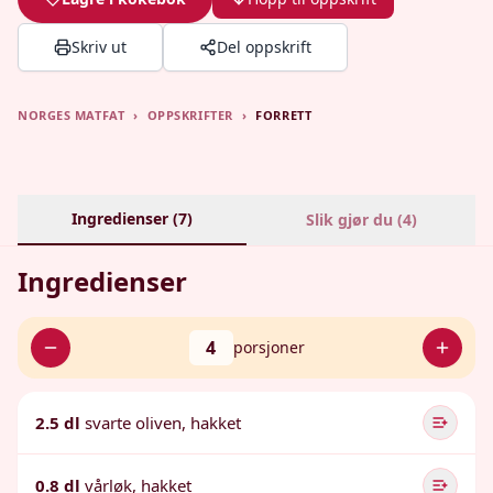
Skriv ut
Del oppskrift
NORGES MATFAT
›
OPPSKRIFTER
›
FORRETT
Ingredienser (
7
)
Slik gjør du (
4
)
Ingredienser
4
porsjoner
2.5 dl
svarte oliven, hakket
0.8 dl
vårløk, hakket