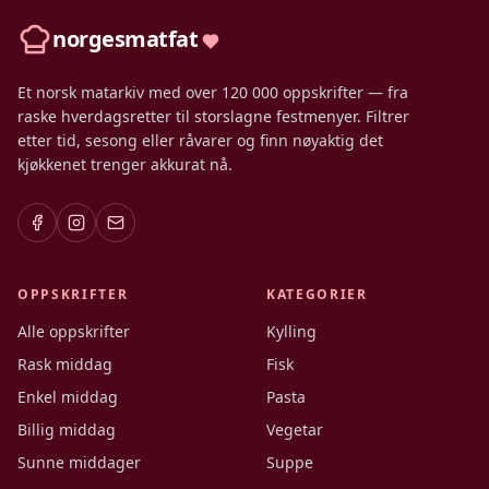
norgesmatfat
Et norsk matarkiv med over 120 000 oppskrifter — fra
raske hverdagsretter til storslagne festmenyer. Filtrer
etter tid, sesong eller råvarer og finn nøyaktig det
kjøkkenet trenger akkurat nå.
OPPSKRIFTER
KATEGORIER
Alle oppskrifter
Kylling
Rask middag
Fisk
Enkel middag
Pasta
Billig middag
Vegetar
Sunne middager
Suppe