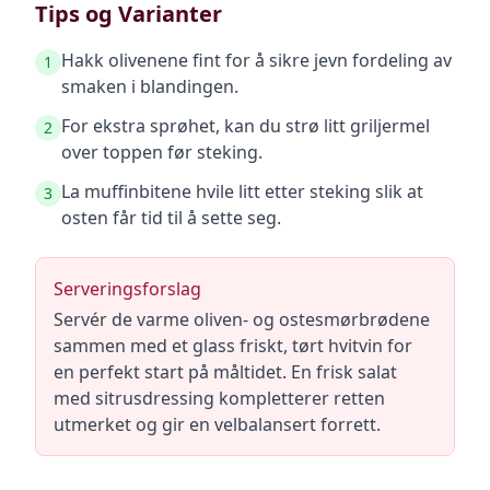
Tips og Varianter
Hakk olivenene fint for å sikre jevn fordeling av
1
smaken i blandingen.
For ekstra sprøhet, kan du strø litt griljermel
2
over toppen før steking.
La muffinbitene hvile litt etter steking slik at
3
osten får tid til å sette seg.
Serveringsforslag
Servér de varme oliven- og ostesmørbrødene
sammen med et glass friskt, tørt hvitvin for
en perfekt start på måltidet. En frisk salat
med sitrusdressing kompletterer retten
utmerket og gir en velbalansert forrett.