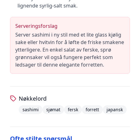
lignende syrlig-salt smak.
Serveringsforslag
Server sashimi i ny stil med et lite glass kjølig
sake eller hvitvin for å løfte de friske smakene
ytterligere. En enkel salat av ferske, sprø
grønnsaker vil også fungere perfekt som
ledsager til denne elegante forretten.
Nøkkelord
sashimi
sjømat
fersk
forrett
japansk
Ofte stilte spørsmål