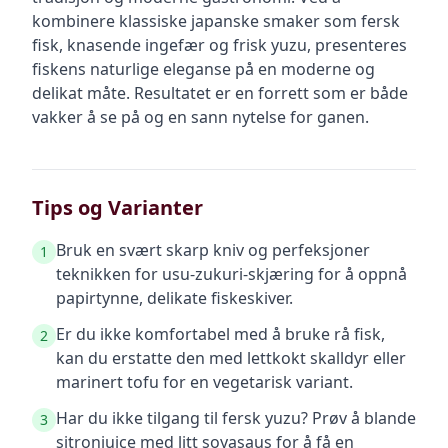
kombinere klassiske japanske smaker som fersk
fisk, knasende ingefær og frisk yuzu, presenteres
fiskens naturlige eleganse på en moderne og
delikat måte. Resultatet er en forrett som er både
vakker å se på og en sann nytelse for ganen.
Tips og Varianter
Bruk en svært skarp kniv og perfeksjoner
1
teknikken for usu-zukuri-skjæring for å oppnå
papirtynne, delikate fiskeskiver.
Er du ikke komfortabel med å bruke rå fisk,
2
kan du erstatte den med lettkokt skalldyr eller
marinert tofu for en vegetarisk variant.
Har du ikke tilgang til fersk yuzu? Prøv å blande
3
sitronjuice med litt soyasaus for å få en