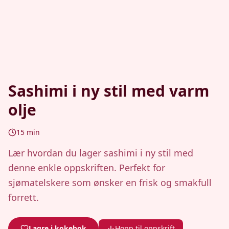
Sashimi i ny stil med varm
olje
15
min
Lær hvordan du lager sashimi i ny stil med
denne enkle oppskriften. Perfekt for
sjømatelskere som ønsker en frisk og smakfull
forrett.
Lagre i kokebok
Hopp til oppskrift