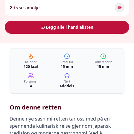
2 ts
sesamolje
Legg alle i handlelisten
Kalorier
Total tid
Forberedelse
120 kcal
15 min
15 min
Porsjoner
Nivå
4
Middels
Om denne retten
Denne nye sashimi-retten tar oss med på en
spennende kulinarisk reise gjennom japansk
tradisjon og moderne gastronomi. Ved å