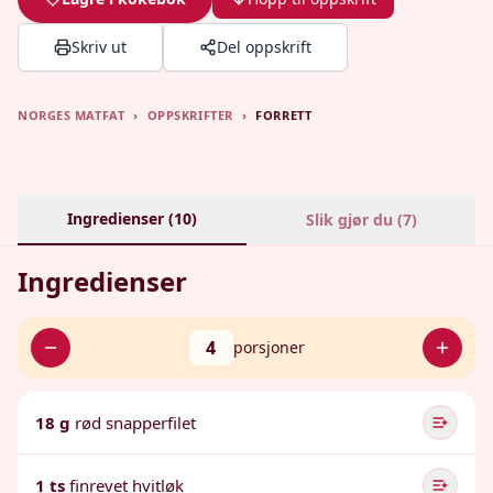
Skriv ut
Del oppskrift
NORGES MATFAT
›
OPPSKRIFTER
›
FORRETT
Ingredienser (
10
)
Slik gjør du (
7
)
Ingredienser
4
porsjoner
18 g
rød snapperfilet
1 ts
finrevet hvitløk