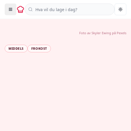
Søk i oppskrifter
Togg
Foto av
Skyler Ewing
på
Pexels
MIDDELS
FROKOST