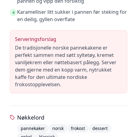
pannen og vipp den forsiktig
Karamelliser litt sukker i pannen før steking for
4
en deilig, gyllen overflate
Serveringsforslag
De tradisjonelle norske pannekakene er
perfekt sammen med søtt syltetøy, kremet
vaniljekrem eller nøttebasert pålegg. Server
dem gjerne med en kopp varm, nytrukket
kaffe for den ultimate nordiske
frokostopplevelsen.
Nøkkelord
pannekaker
norsk
frokost
dessert
enkel
klassisk