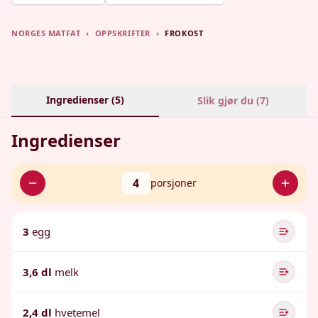
NORGES MATFAT
›
OPPSKRIFTER
›
FROKOST
Ingredienser (
5
)
Slik gjør du (
7
)
Ingredienser
4
porsjoner
3
egg
3,6 dl
melk
2,4 dl
hvetemel