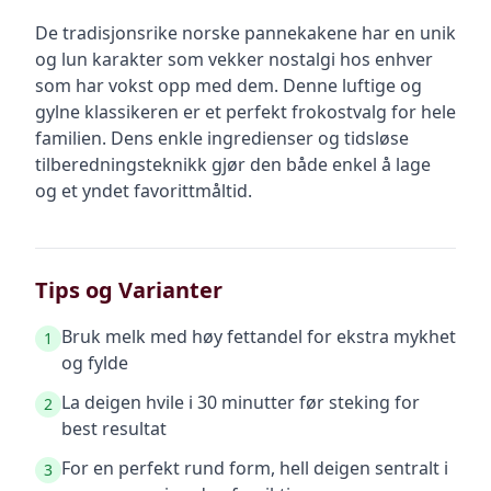
De tradisjonsrike norske pannekakene har en unik
og lun karakter som vekker nostalgi hos enhver
som har vokst opp med dem. Denne luftige og
gylne klassikeren er et perfekt frokostvalg for hele
familien. Dens enkle ingredienser og tidsløse
tilberedningsteknikk gjør den både enkel å lage
og et yndet favorittmåltid.
Tips og Varianter
Bruk melk med høy fettandel for ekstra mykhet
1
og fylde
La deigen hvile i 30 minutter før steking for
2
best resultat
For en perfekt rund form, hell deigen sentralt i
3