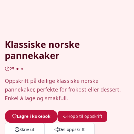
Klassiske norske
pannekaker
25
min
Oppskrift på deilige klassiske norske
pannekaker, perfekte for frokost eller dessert.
Enkel å lage og smakfull.
Lagre i kokebok
Hopp til oppskrift
Skriv ut
Del oppskrift