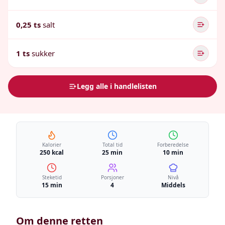
0,25 ts
salt
1 ts
sukker
Legg alle i handlelisten
Kalorier
Total tid
Forberedelse
250 kcal
25 min
10 min
Steketid
Porsjoner
Nivå
15 min
4
Middels
Om denne retten