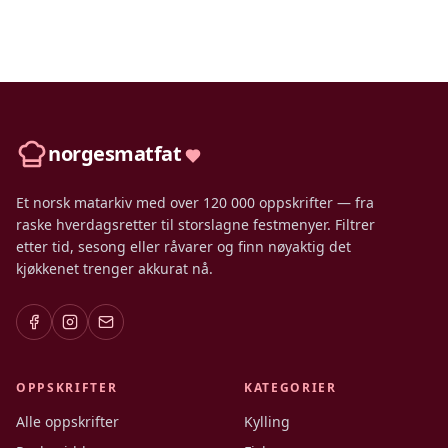
norgesmatfat
Et norsk matarkiv med over 120 000 oppskrifter — fra
raske hverdagsretter til storslagne festmenyer. Filtrer
etter tid, sesong eller råvarer og finn nøyaktig det
kjøkkenet trenger akkurat nå.
OPPSKRIFTER
KATEGORIER
Alle oppskrifter
Kylling