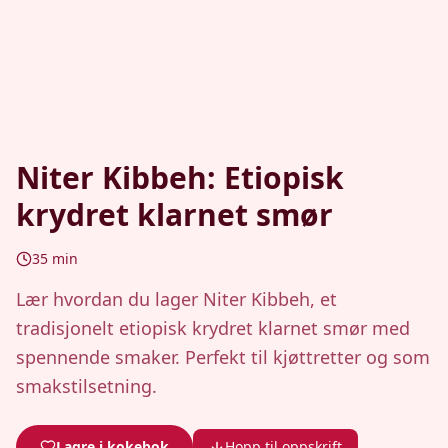
Niter Kibbeh: Etiopisk
krydret klarnet smør
35
min
Lær hvordan du lager Niter Kibbeh, et
tradisjonelt etiopisk krydret klarnet smør med
spennende smaker. Perfekt til kjøttretter og som
smakstilsetning.
Lagre i kokebok
Hopp til oppskrift