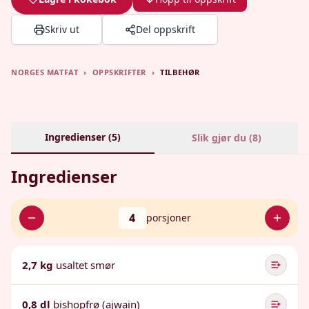
Skriv ut
Del oppskrift
NORGES MATFAT
›
OPPSKRIFTER
›
TILBEHØR
Ingredienser (
5
)
Slik gjør du (
8
)
Ingredienser
4
porsjoner
2,7 kg
usaltet smør
0,8 dl
bishopfrø (ajwain)