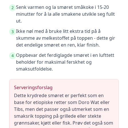
Senk varmen og la smøret småkoke i 15-20
2
minutter for å la alle smakene utvikle seg fullt
ut.
Ikke nøl med å bruke litt ekstra tid på å
3
skumme av melkestoffet på toppen - dette gir
det endelige smøret en ren, klar finish.
Oppbevar det ferdiglagde smøret i en lufttett
4
beholder for maksimal ferskhet og
smaksutfoldelse.
Serveringsforslag
Dette krydrede smøret er perfekt som en
base for etiopiske retter som Doro Wat eller
Tibs, men det passer også utmerket som en
smaksrik topping på grillede eller stekte
grønnsaker, kjøtt eller fisk. Prøv det også som