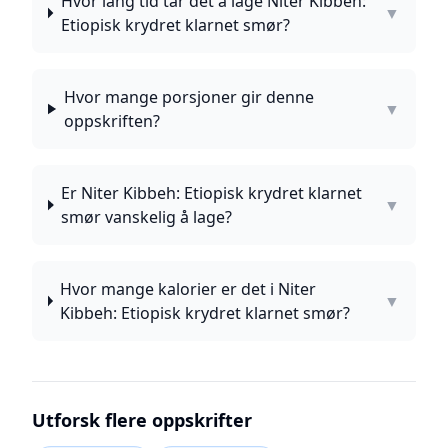
Hvor lang tid tar det å lage Niter Kibbeh:
▼
Etiopisk krydret klarnet smør?
Hvor mange porsjoner gir denne
▼
oppskriften?
Er Niter Kibbeh: Etiopisk krydret klarnet
▼
smør vanskelig å lage?
Hvor mange kalorier er det i Niter
▼
Kibbeh: Etiopisk krydret klarnet smør?
Utforsk flere oppskrifter