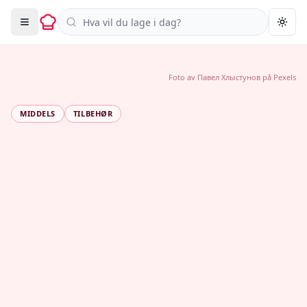
Søk i oppskrifter
Togg
Foto av
Павел Хлыстунов
på
Pexels
MIDDELS
TILBEHØR