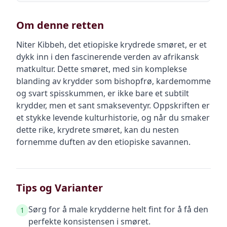
Om denne retten
Niter Kibbeh, det etiopiske krydrede smøret, er et
dykk inn i den fascinerende verden av afrikansk
matkultur. Dette smøret, med sin komplekse
blanding av krydder som bishopfrø, kardemomme
og svart spisskummen, er ikke bare et subtilt
krydder, men et sant smakseventyr. Oppskriften er
et stykke levende kulturhistorie, og når du smaker
dette rike, krydrete smøret, kan du nesten
fornemme duften av den etiopiske savannen.
Tips og Varianter
Sørg for å male krydderne helt fint for å få den
1
perfekte konsistensen i smøret.