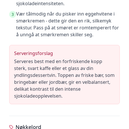
sjokoladeintensiteten.
Vær tålmodig når du pisker inn eggehvitene i
3
smørkremen - dette gir den en rik, silkemyk
tekstur. Pass på at smøret er romtemperert for
å unngå at smørkremen skiller seg.
Serveringsforslag
Serveres best med en forfriskende kopp
sterk, svart kaffe eller et glass av din
yndlingsdessertvin. Toppen av friske bær, som
bringebær eller jordbær, gir en velbalansert,
delikat kontrast til den intense
sjokoladeopplevelsen.
Nøkkelord