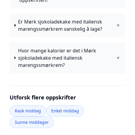
oppskriften?
Er Mørk sjokoladekake med italiensk
▼
marengssmørkrem vanskelig å lage?
Hvor mange kalorier er det i Mørk
sjokoladekake med italiensk
▼
marengssmørkrem?
Utforsk flere oppskrifter
Rask middag
Enkel middag
Sunne middager