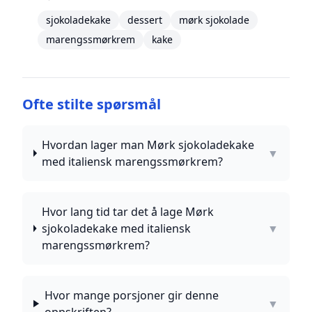
sjokoladekake
dessert
mørk sjokolade
marengssmørkrem
kake
Ofte stilte spørsmål
Hvordan lager man Mørk sjokoladekake
▼
med italiensk marengssmørkrem?
Hvor lang tid tar det å lage Mørk
sjokoladekake med italiensk
▼
marengssmørkrem?
Hvor mange porsjoner gir denne
▼