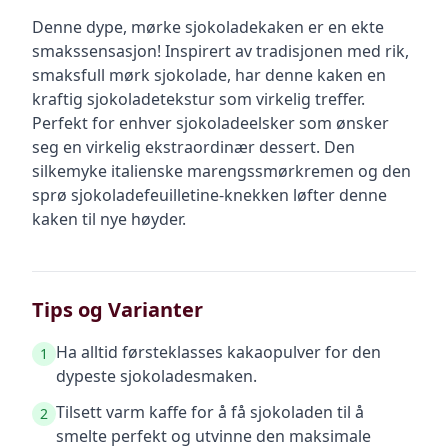
Denne dype, mørke sjokoladekaken er en ekte
smakssensasjon! Inspirert av tradisjonen med rik,
smaksfull mørk sjokolade, har denne kaken en
kraftig sjokoladetekstur som virkelig treffer.
Perfekt for enhver sjokoladeelsker som ønsker
seg en virkelig ekstraordinær dessert. Den
silkemyke italienske marengssmørkremen og den
sprø sjokoladefeuilletine-knekken løfter denne
kaken til nye høyder.
Tips og Varianter
Ha alltid førsteklasses kakaopulver for den
1
dypeste sjokoladesmaken.
Tilsett varm kaffe for å få sjokoladen til å
2
smelte perfekt og utvinne den maksimale