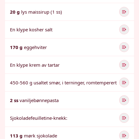
20 g
lys maissirup (1 ss)
En klype kosher salt
170 g
eggehviter
En klype krem av tartar
450-560 g usaltet smør, i terninger, romtemperert
2 ss
vaniljebønnepasta
Sjokoladefeuilletine-knekk:
113 g
mørk sjokolade