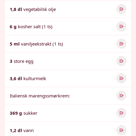
1,8 dl
vegetabilsk olje
6 g
kosher salt (1 ts)
5 ml
vaniljeekstrakt (1 ts)
3
store egg
3,6 dl
kulturmelk
Italiensk marengssmørkrem:
369 g
sukker
1,2 dl
vann