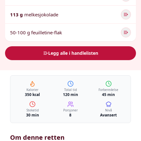
113 g
melkesjokolade
50-100 g feuilletine-flak
Legg alle i handlelisten
Kalorier
Total tid
Forberedelse
350 kcal
120 min
45 min
Steketid
Porsjoner
Nivå
30 min
8
Avansert
Om denne retten