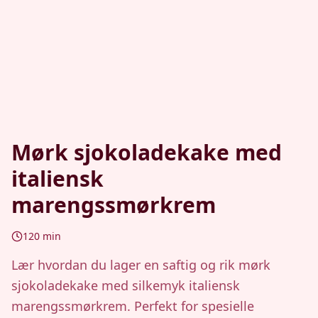
Mørk sjokoladekake med
italiensk
marengssmørkrem
120
min
Lær hvordan du lager en saftig og rik mørk
sjokoladekake med silkemyk italiensk
marengssmørkrem. Perfekt for spesielle