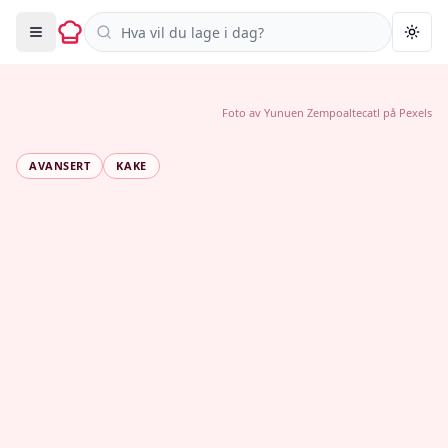
Søk i oppskrifter
Togg
Foto av
Yunuen Zempoaltecatl
på
Pexels
AVANSERT
KAKE