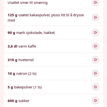
Usaltet smør til smøring
125 g
usøtet kakaopulver, pluss litt til å drysse
med
90 g
mørk sjokolade, hakket
3,6 dl
varm kaffe
310 g
hvetemel
10 g
natron (2 ts)
5 g
bakepulver (1 ts)
600 g
sukker