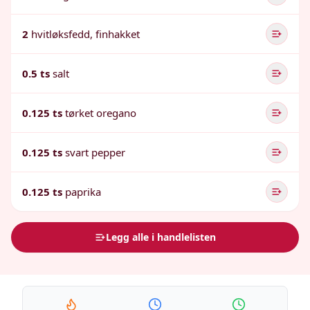
2
hvitløksfedd, finhakket
0.5 ts
salt
0.125 ts
tørket oregano
0.125 ts
svart pepper
0.125 ts
paprika
Legg alle i handlelisten