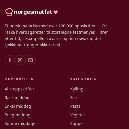
norgesmatfat
Et norsk matarkiv med over 120 000 oppskrifter — fra
raske hverdagsretter til storslagne festmenyer. Filtrer
etter tid, sesong eller råvarer og finn nøyaktig det
kjøkkenet trenger akkurat nå.
OPPSKRIFTER
KATEGORIER
Alle oppskrifter
Kylling
Rask middag
Fisk
Enkel middag
Pasta
Billig middag
Vegetar
Sunne middager
Suppe