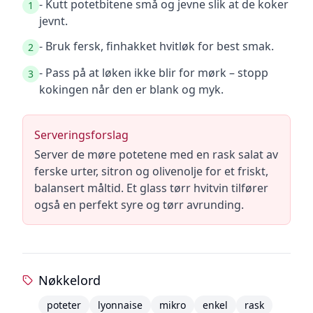
- Kutt potetbitene små og jevne slik at de koker
1
jevnt.
- Bruk fersk, finhakket hvitløk for best smak.
2
- Pass på at løken ikke blir for mørk – stopp
3
kokingen når den er blank og myk.
Serveringsforslag
Server de møre potetene med en rask salat av
ferske urter, sitron og olivenolje for et friskt,
balansert måltid. Et glass tørr hvitvin tilfører
også en perfekt syre og tørr avrunding.
Nøkkelord
poteter
lyonnaise
mikro
enkel
rask