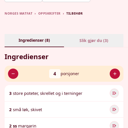
NORGES MATFAT
›
OPPSKRIFTER
›
TILBEHØR
Ingredienser (
8
)
Slik gjør du (
3
)
Ingredienser
4
porsjoner
3
store poteter, skrellet og i terninger
2
små løk, skivet
2 ss
margarin