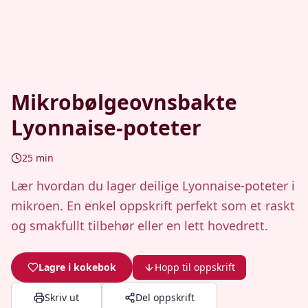
Mikrobølgeovnsbakte
Lyonnaise-poteter
25
min
Lær hvordan du lager deilige Lyonnaise-poteter i
mikroen. En enkel oppskrift perfekt som et raskt
og smakfullt tilbehør eller en lett hovedrett.
Lagre i kokebok
Hopp til oppskrift
Skriv ut
Del oppskrift