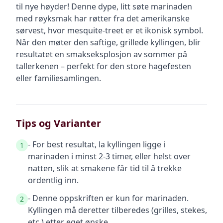
til nye høyder! Denne dype, litt søte marinaden
med røyksmak har røtter fra det amerikanske
sørvest, hvor mesquite-treet er et ikonisk symbol.
Når den møter den saftige, grillede kyllingen, blir
resultatet en smakseksplosjon av sommer på
tallerkenen – perfekt for den store hagefesten
eller familiesamlingen.
Tips og Varianter
- For best resultat, la kyllingen ligge i
1
marinaden i minst 2-3 timer, eller helst over
natten, slik at smakene får tid til å trekke
ordentlig inn.
- Denne oppskriften er kun for marinaden.
2
Kyllingen må deretter tilberedes (grilles, stekes,
etc.) etter eget ønske.