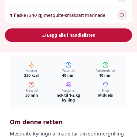
1
flaske (340 g) mesquite-smaksatt marinade
Legg alle i handlelisten
Kalorier
Total tid
Forberedelse
250 kcal
40 min
10 min
Steketid
Porsjoner
Nivå
30 min
nok til 1-2 kg
Middels
kylling
Om denne retten
Mesquite-kyllingmarinade tar din sommergrilling