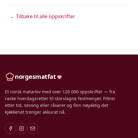
← Tilbake til alle oppskrifter
norgesmatfat
Et norsk matarkiv med over 120 000 oppskrifter — fra
raske hverdagsretter til storslagne festmenyer. Filtrer
etter tid, sesong eller råvarer og finn nøyaktig det
kjøkkenet trenger akkurat nå.