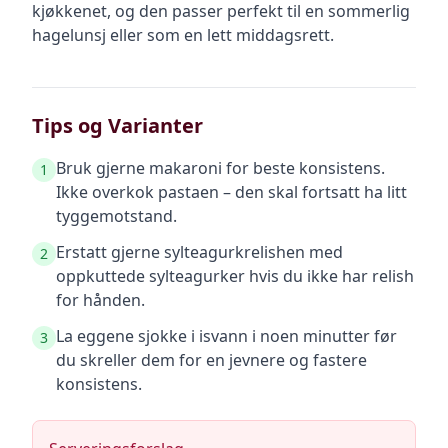
kjøkkenet, og den passer perfekt til en sommerlig
hagelunsj eller som en lett middagsrett.
Tips og Varianter
Bruk gjerne makaroni for beste konsistens.
1
Ikke overkok pastaen – den skal fortsatt ha litt
tyggemotstand.
Erstatt gjerne sylteagurkrelishen med
2
oppkuttede sylteagurker hvis du ikke har relish
for hånden.
La eggene sjokke i isvann i noen minutter før
3
du skreller dem for en jevnere og fastere
konsistens.