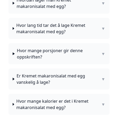
Hvordan lager man Kremet
▼
makaronisalat med egg?
Hvor lang tid tar det å lage Kremet
▼
makaronisalat med egg?
Hvor mange porsjoner gir denne
▼
oppskriften?
Er Kremet makaronisalat med egg
▼
vanskelig å lage?
Hvor mange kalorier er det i Kremet
▼
makaronisalat med egg?