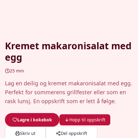
Kremet makaronisalat med
egg
25
min
Lag en deilig og kremet makaronisalat med egg.
Perfekt for sommerens grillfester eller som en
rask lunsj. En oppskrift som er lett å følge.
Lagre i kokebok
Hopp til oppskrift
Skriv ut
Del oppskrift