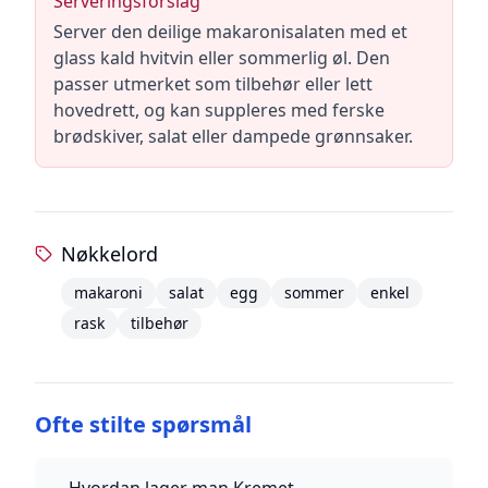
Serveringsforslag
Server den deilige makaronisalaten med et
glass kald hvitvin eller sommerlig øl. Den
passer utmerket som tilbehør eller lett
hovedrett, og kan suppleres med ferske
brødskiver, salat eller dampede grønnsaker.
Nøkkelord
makaroni
salat
egg
sommer
enkel
rask
tilbehør
Ofte stilte spørsmål