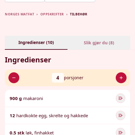
NORGES MATFAT
›
OPPSKRIFTER
›
TILBEHØR
Ingredienser (
10
)
Slik gjør du (
8
)
Ingredienser
4
porsjoner
900 g
makaroni
12
hardkokte egg, skrelte og hakkede
0.5 stk
løk, finhakket