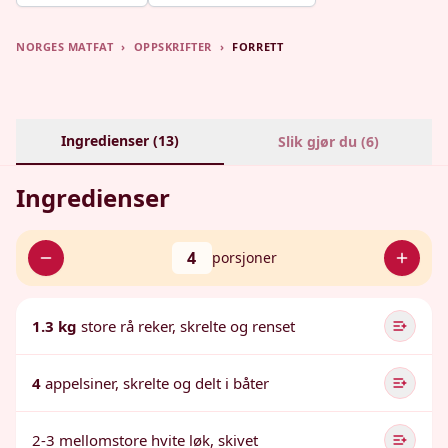
NORGES MATFAT
›
OPPSKRIFTER
›
FORRETT
Ingredienser (
13
)
Slik gjør du (
6
)
Ingredienser
4
porsjoner
1.3 kg
store rå reker, skrelte og renset
4
appelsiner, skrelte og delt i båter
2-3 mellomstore hvite løk, skivet