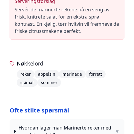
Serveringsforslag
Servér de marinerte rekene på en seng av
frisk, knitrete salat for en ekstra sprø
kontrast. En kjølig, tørr hvitvin vil fremheve de
friske citrussmakene perfekt.
Nøkkelord
reker
appelsin
marinade
forrett
sjømat
sommer
Ofte stilte spørsmål
Hvordan lager man Marinerte reker med
▼