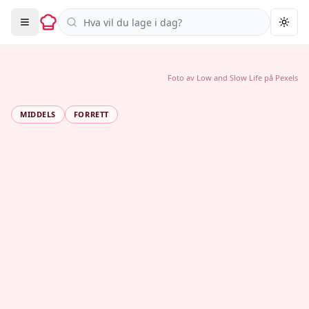
Søk i oppskrifter
Togg
Foto av
Low and Slow Life
på
Pexels
MIDDELS
FORRETT