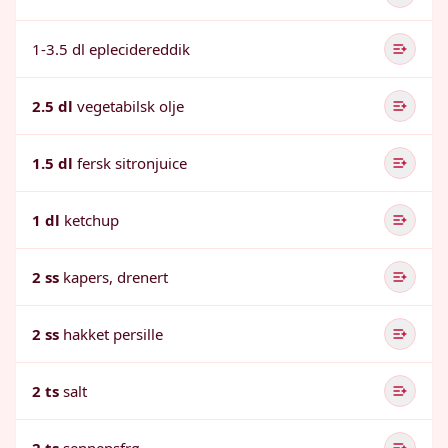
1-3.5 dl eplecidereddik
2.5 dl
vegetabilsk olje
1.5 dl
fersk sitronjuice
1 dl
ketchup
2 ss
kapers, drenert
2 ss
hakket persille
2 ts
salt