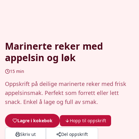
Marinerte reker med
appelsin og løk
15
min
Oppskrift på deilige marinerte reker med frisk
appelsinsmak. Perfekt som forrett eller lett
snack. Enkel å lage og full av smak.
Lagre i kokebok
Hopp til oppskrift
Skriv ut
Del oppskrift