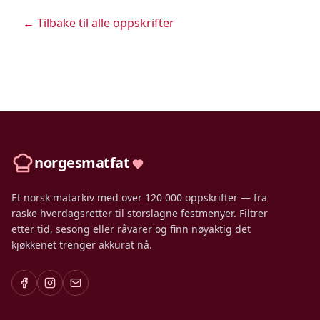
← Tilbake til alle oppskrifter
norgesmatfat
Et norsk matarkiv med over 120 000 oppskrifter — fra
raske hverdagsretter til storslagne festmenyer. Filtrer
etter tid, sesong eller råvarer og finn nøyaktig det
kjøkkenet trenger akkurat nå.