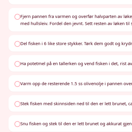
Fjern pannen fra varmen og overfør halvparten av løken
med hullsleiv. Fordel den jevnt. Sett resten av løken til 
Del fisken i 6 like store stykker. Tørk dem godt og kry
Ha potetmel på en tallerken og vend fisken i det, rist a
Varm opp de resterende 1.5 ss olivenolje i pannen ove
Stek fisken med skinnsiden ned til den er lett brunet, ca.
Snu fisken og stek til den er lett brunet og akkurat gjen