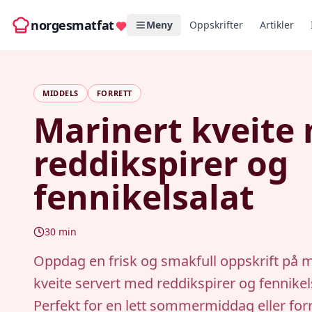
norgesmatfat
Meny
Oppskrifter
Artikler
MIDDELS
FORRETT
Marinert kveite
reddikspirer og
fennikelsalat
30
min
Oppdag en frisk og smakfull oppskrift på m
kveite servert med reddikspirer og fennikel
Perfekt for en lett sommermiddag eller forr