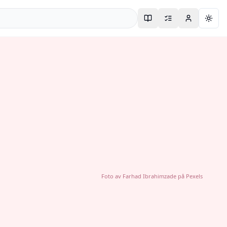
Togg
Foto av
Farhad Ibrahimzade
på
Pexels