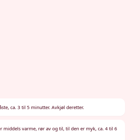
ste, ca. 3 til 5 minutter. Avkjøl deretter.
 middels varme, rør av og til, til den er myk, ca. 4 til 6