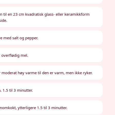
 til en 23 cm kvadratisk glass- eller keramikkform
side.
dre med salt og pepper.
v overflødig mel.
r moderat høy varme til den er varm, men ikke ryker.
 1.5 til 3 minutter.
nomkokt, ytterligere 1.5 til 3 minutter.