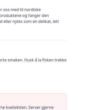
ar oss med til nordiske
erproduktene og fanger den
eller nytes som en delikat, lett
erte smaken. Husk å la fisken trekke
rte kveitebiten. Server gjerne