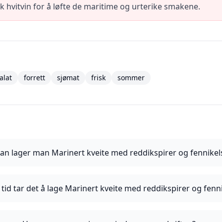
ik hvitvin for å løfte de maritime og urterike smakene.
alat
forrett
sjømat
frisk
sommer
an lager man Marinert kveite med reddikspirer og fennikel
 tid tar det å lage Marinert kveite med reddikspirer og fenn