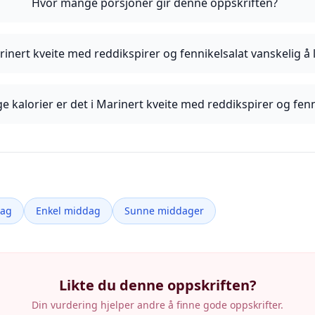
Hvor mange porsjoner gir denne oppskriften?
rinert kveite med reddikspirer og fennikelsalat vanskelig å 
 kalorier er det i Marinert kveite med reddikspirer og fenn
dag
Enkel middag
Sunne middager
Likte du denne oppskriften?
Din vurdering hjelper andre å finne gode oppskrifter.