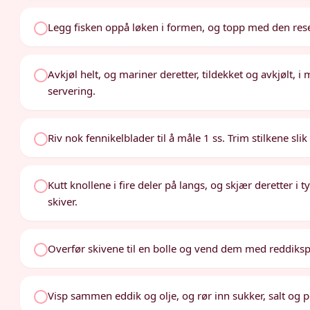
Legg fisken oppå løken i formen, og topp med den res
Avkjøl helt, og mariner deretter, tildekket og avkjølt,
servering.
Riv nok fennikelblader til å måle 1 ss. Trim stilkene sli
Kutt knollene i fire deler på langs, og skjær deretter 
skiver.
Overfør skivene til en bolle og vend dem med reddikspi
Visp sammen eddik og olje, og rør inn sukker, salt og 