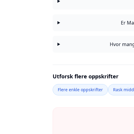
Er Ma
Hvor mange
Utforsk flere oppskrifter
Flere enkle oppskrifter
Rask mid