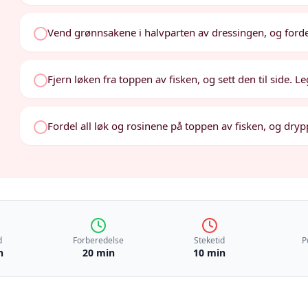
Vend grønnsakene i halvparten av dressingen, og forde
Fjern løken fra toppen av fisken, og sett den til side. L
Fordel all løk og rosinene på toppen av fisken, og dryp
d
Forberedelse
Steketid
P
n
20 min
10 min