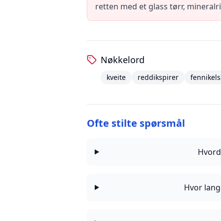
retten med et glass tørr, mineralr
Nøkkelord
kveite
reddikspirer
fennikels
Ofte stilte spørsmål
Hvord
Hvor lang