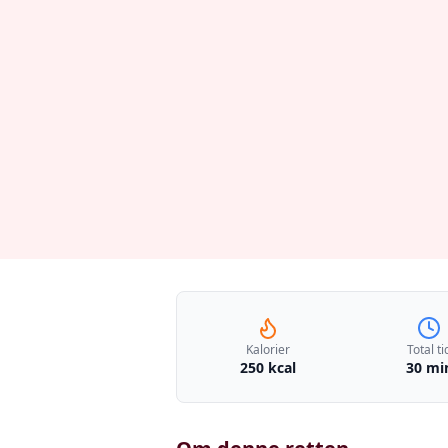
Kalorier
Total ti
250 kcal
30 mi