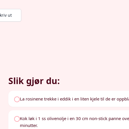
kriv ut
Slik gjør du:
La rosinene trekke i eddik i en liten kjele til de er oppblå
Kok løk i 1 ss olivenolje i en 30 cm non-stick panne over
minutter.