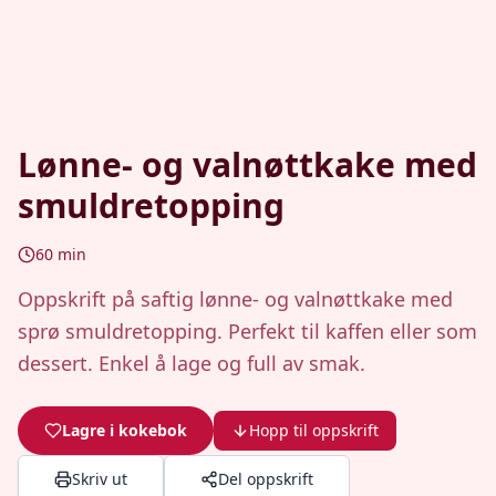
Lønne- og valnøttkake med
smuldretopping
60
min
Oppskrift på saftig lønne- og valnøttkake med
sprø smuldretopping. Perfekt til kaffen eller som
dessert. Enkel å lage og full av smak.
Lagre i kokebok
Hopp til oppskrift
Skriv ut
Del oppskrift