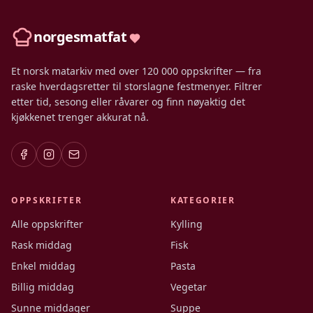
norgesmatfat
Et norsk matarkiv med over 120 000 oppskrifter — fra
raske hverdagsretter til storslagne festmenyer. Filtrer
etter tid, sesong eller råvarer og finn nøyaktig det
kjøkkenet trenger akkurat nå.
OPPSKRIFTER
KATEGORIER
Alle oppskrifter
Kylling
Rask middag
Fisk
Enkel middag
Pasta
Billig middag
Vegetar
Sunne middager
Suppe