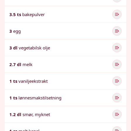
3.5 ts
bakepulver
3
egg
3 dl
vegetabilsk olje
2.7 dl
melk
1 ts
vaniljeekstrakt
1 ts
lønnesmakstilsetning
1.2 dl
smør, myknet