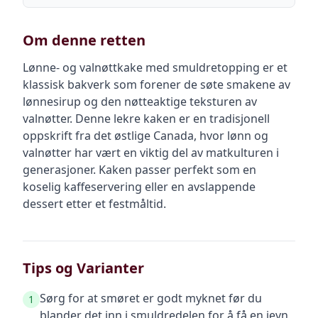
Om denne retten
Lønne- og valnøttkake med smuldretopping er et
klassisk bakverk som forener de søte smakene av
lønnesirup og den nøtteaktige teksturen av
valnøtter. Denne lekre kaken er en tradisjonell
oppskrift fra det østlige Canada, hvor lønn og
valnøtter har vært en viktig del av matkulturen i
generasjoner. Kaken passer perfekt som en
koselig kaffeservering eller en avslappende
dessert etter et festmåltid.
Tips og Varianter
Sørg for at smøret er godt myknet før du
1
blander det inn i smuldredelen for å få en jevn