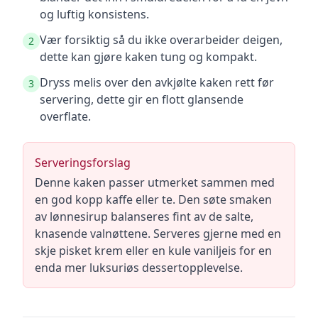
og luftig konsistens.
Vær forsiktig så du ikke overarbeider deigen,
2
dette kan gjøre kaken tung og kompakt.
Dryss melis over den avkjølte kaken rett før
3
servering, dette gir en flott glansende
overflate.
Serveringsforslag
Denne kaken passer utmerket sammen med
en god kopp kaffe eller te. Den søte smaken
av lønnesirup balanseres fint av de salte,
knasende valnøttene. Serveres gjerne med en
skje pisket krem eller en kule vaniljeis for en
enda mer luksuriøs dessertopplevelse.