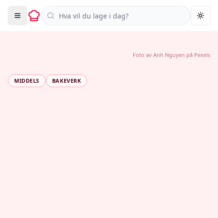
Søk i oppskrifter
Togg
Foto av
Anh Nguyen
på
Pexels
MIDDELS
BAKEVERK