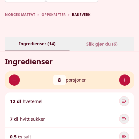
NORGES MATFAT
›
OPPSKRIFTER
›
BAKEVERK
Ingredienser (
14
)
Slik gjør du (
6
)
Ingredienser
8
porsjoner
12 dl
hvetemel
7 dl
hvitt sukker
0.5 ts
salt