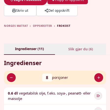
Skriv ut
Del oppskrift
NORGES MATFAT
›
OPPSKRIFTER
›
FROKOST
Ingredienser (
11
)
Slik gjør du (
6
)
Ingredienser
8
porsjoner
0.6 dl
vegetabilsk olje, f.eks. soya-, peanøtt- eller
maisolje