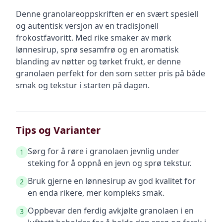
Denne granolareoppskriften er en svært spesiell
og autentisk versjon av en tradisjonell
frokostfavoritt. Med rike smaker av mørk
lønnesirup, sprø sesamfrø og en aromatisk
blanding av nøtter og tørket frukt, er denne
granolaen perfekt for den som setter pris på både
smak og tekstur i starten på dagen.
Tips og Varianter
Sørg for å røre i granolaen jevnlig under
1
steking for å oppnå en jevn og sprø tekstur.
Bruk gjerne en lønnesirup av god kvalitet for
2
en enda rikere, mer kompleks smak.
Oppbevar den ferdig avkjølte granolaen i en
3