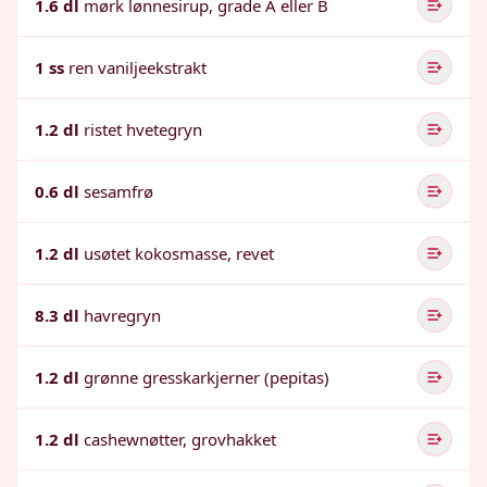
1.6 dl
mørk lønnesirup, grade A eller B
1 ss
ren vaniljeekstrakt
1.2 dl
ristet hvetegryn
0.6 dl
sesamfrø
1.2 dl
usøtet kokosmasse, revet
8.3 dl
havregryn
1.2 dl
grønne gresskarkjerner (pepitas)
1.2 dl
cashewnøtter, grovhakket