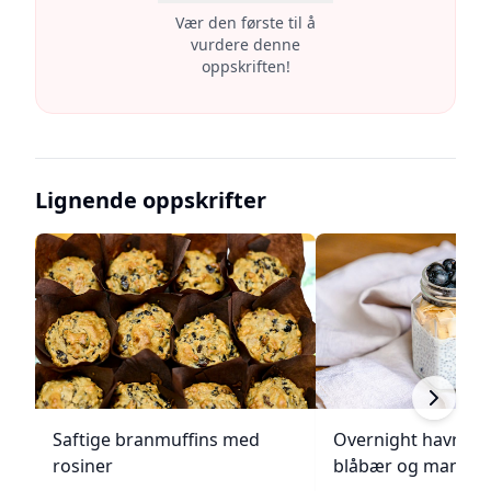
Vær den første til å
vurdere denne
oppskriften!
Lignende oppskrifter
Saftige branmuffins med
Overnight havreg
rosiner
blåbær og mandle