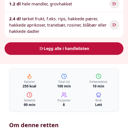
1.2 dl
hele mandler, grovhakket
2.4 dl
tørket frukt, f.eks. rips, hakkede pærer,
hakkede aprikoser, tranebær, rosiner, blåbær eller
hakkede dadler
Legg alle i handlelisten
Kalorier
Total tid
Forberedelse
250 kcal
100 min
10 min
Steketid
Porsjoner
Nivå
90 min
8
Lett
Om denne retten