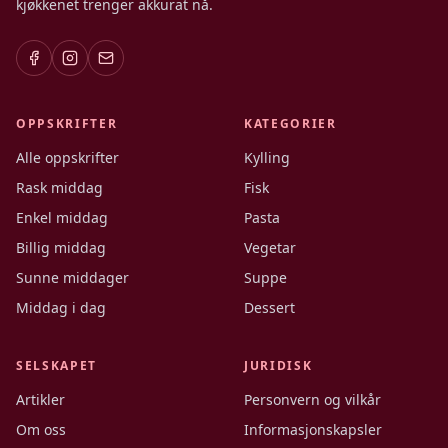
kjøkkenet trenger akkurat nå.
OPPSKRIFTER
KATEGORIER
Alle oppskrifter
Kylling
Rask middag
Fisk
Enkel middag
Pasta
Billig middag
Vegetar
Sunne middager
Suppe
Middag i dag
Dessert
SELSKAPET
JURIDISK
Artikler
Personvern og vilkår
Om oss
Informasjonskapsler