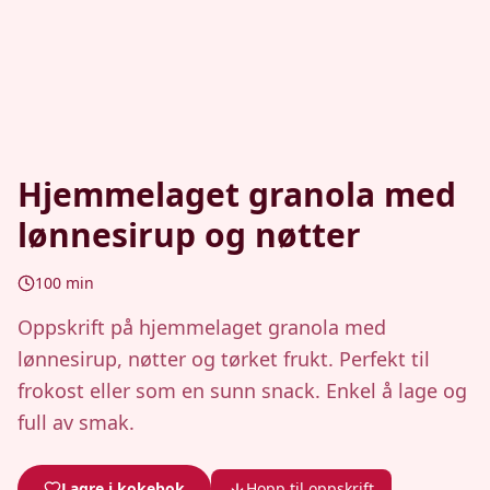
Hjemmelaget granola med
lønnesirup og nøtter
100
min
Oppskrift på hjemmelaget granola med
lønnesirup, nøtter og tørket frukt. Perfekt til
frokost eller som en sunn snack. Enkel å lage og
full av smak.
Lagre i kokebok
Hopp til oppskrift