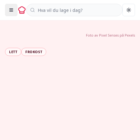
Søk i oppskrifter
Togg
Foto av
Pixel Senses
på
Pexels
LETT
FROKOST