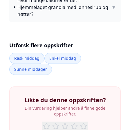
Hvor mange kalorier er det i
Hjemmelaget granola med lønnesirup og
▼
nøtter?
Utforsk flere oppskrifter
Rask middag
Enkel middag
Sunne middager
Likte du denne oppskriften?
Din vurdering hjelper andre å finne gode
oppskrifter.