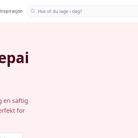
Søk i oppskrifter
Inspirasjon
epai
 en saftig
rfekt for