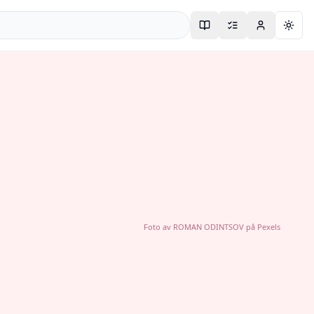
Togg
Foto av
ROMAN ODINTSOV
på
Pexels