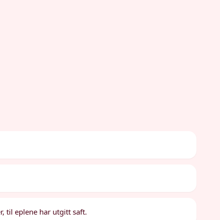
til eplene har utgitt saft.