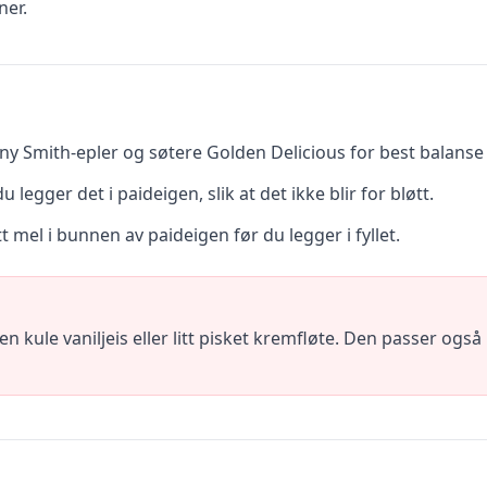
ner.
ny Smith-epler og søtere Golden Delicious for best balanse
u legger det i paideigen, slik at det ikke blir for bløtt.
t mel i bunnen av paideigen før du legger i fyllet.
kule vaniljeis eller litt pisket kremfløte. Den passer også 