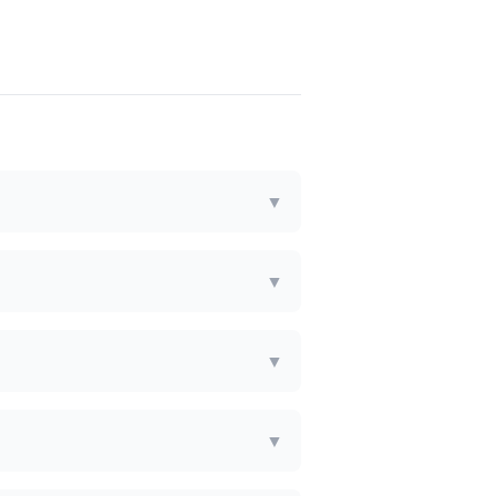
▼
▼
▼
▼