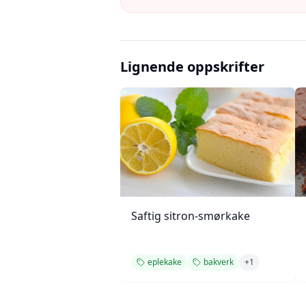
Lignende oppskrifter
Saftig sitron-smørkake
eplekake
bakverk
+
1