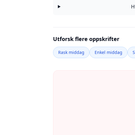
H
Utforsk flere oppskrifter
Rask middag
Enkel middag