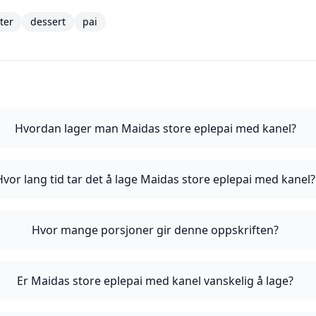
ter
dessert
pai
Hvordan lager man Maidas store eplepai med kanel?
Hvor lang tid tar det å lage Maidas store eplepai med kanel?
Hvor mange porsjoner gir denne oppskriften?
Er Maidas store eplepai med kanel vanskelig å lage?