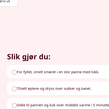
kriv ut
Slik gjør du:
For fyllet, smelt smøret i en stor panne med lokk.
Tilsett eplene og dryss over sukker og kanel.
Dekk til pannen og kok over middels varme i 5 minutter, 