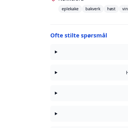
eplekake
bakverk
høst
vin
Ofte stilte spørsmål