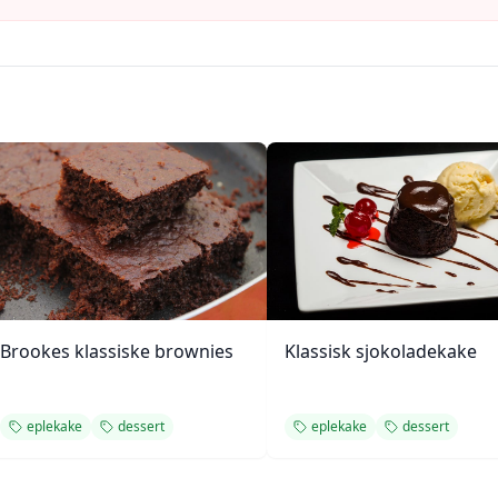
Brookes klassiske brownies
Klassisk sjokoladekake
eplekake
dessert
eplekake
dessert