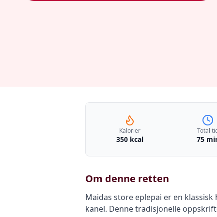
Kalorier
Total ti
350 kcal
75 mi
Om denne retten
Maidas store eplepai er en klassisk h
kanel. Denne tradisjonelle oppskrif