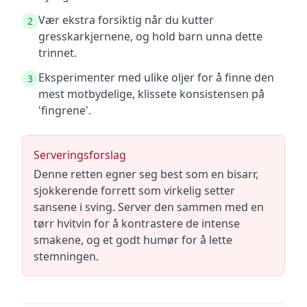
Vær ekstra forsiktig når du kutter
2
gresskarkjernene, og hold barn unna dette
trinnet.
Eksperimenter med ulike oljer for å finne den
3
mest motbydelige, klissete konsistensen på
'fingrene'.
Serveringsforslag
Denne retten egner seg best som en bisarr,
sjokkerende forrett som virkelig setter
sansene i sving. Server den sammen med en
tørr hvitvin for å kontrastere de intense
smakene, og et godt humør for å lette
stemningen.