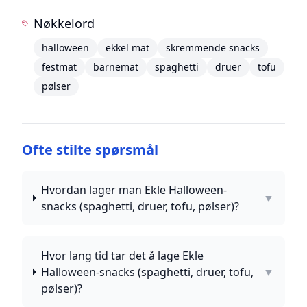
Nøkkelord
halloween
ekkel mat
skremmende snacks
festmat
barnemat
spaghetti
druer
tofu
pølser
Ofte stilte spørsmål
Hvordan lager man Ekle Halloween-
▼
snacks (spaghetti, druer, tofu, pølser)?
Hvor lang tid tar det å lage Ekle
Halloween-snacks (spaghetti, druer, tofu,
▼
pølser)?