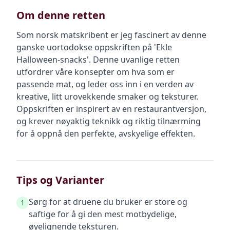
Om denne retten
Som norsk matskribent er jeg fascinert av denne
ganske uortodokse oppskriften på 'Ekle
Halloween-snacks'. Denne uvanlige retten
utfordrer våre konsepter om hva som er
passende mat, og leder oss inn i en verden av
kreative, litt urovekkende smaker og teksturer.
Oppskriften er inspirert av en restaurantversjon,
og krever nøyaktig teknikk og riktig tilnærming
for å oppnå den perfekte, avskyelige effekten.
Tips og Varianter
Sørg for at druene du bruker er store og
1
saftige for å gi den mest motbydelige,
øyelignende teksturen.