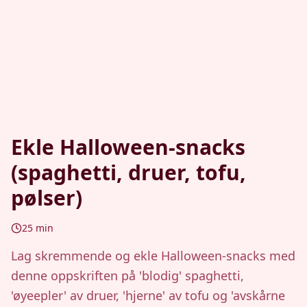
Ekle Halloween-snacks
(spaghetti, druer, tofu,
pølser)
25
min
Lag skremmende og ekle Halloween-snacks med
denne oppskriften på 'blodig' spaghetti,
'øyeepler' av druer, 'hjerne' av tofu og 'avskårne