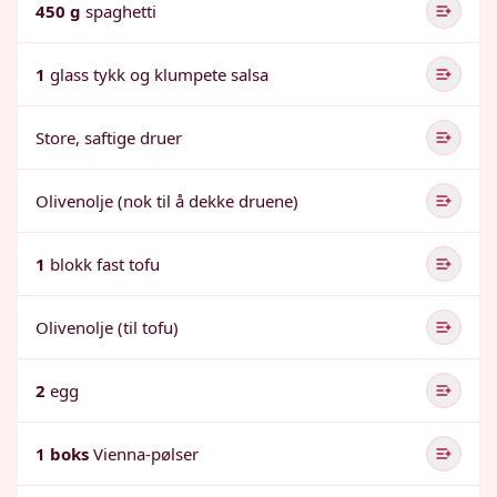
450 g
spaghetti
1
glass tykk og klumpete salsa
Store, saftige druer
Olivenolje (nok til å dekke druene)
1
blokk fast tofu
Olivenolje (til tofu)
2
egg
1 boks
Vienna-pølser