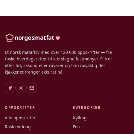
norgesmatfat
Et norsk matarkiv med over 120 000 oppskrifter — fra
raske hverdagsretter til storslagne festmenyer. Filtrer
etter tid, sesong eller råvarer og finn nøyaktig det
kjøkkenet trenger akkurat nå.
OPPSKRIFTER
KATEGORIER
Alle oppskrifter
Kylling
Rask middag
Fisk