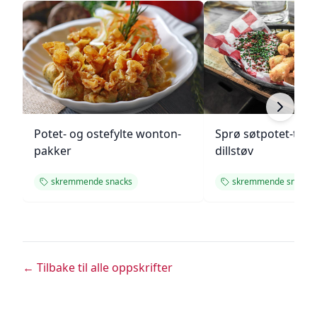
Potet- og ostefylte wonton-
Sprø søtpotet-tot
pakker
dillstøv
skremmende snacks
skremmende snacks
← Tilbake til alle oppskrifter