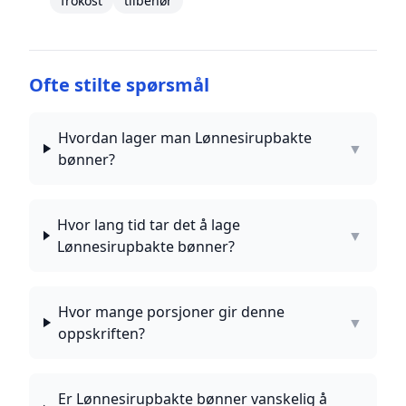
frokost
tilbehør
Ofte stilte spørsmål
Hvordan lager man Lønnesirupbakte
▼
bønner?
Hvor lang tid tar det å lage
▼
Lønnesirupbakte bønner?
Hvor mange porsjoner gir denne
▼
oppskriften?
Er Lønnesirupbakte bønner vanskelig å