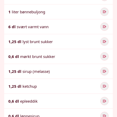
1
liter bønnebuljong
6 dl
svært varmt vann
1,25 dl
lyst brunt sukker
0,6 dl
mørkt brunt sukker
1,25 dl
sirup (melasse)
1,25 dl
ketchup
0,6 dl
epleeddik
0,6 dl
lønnesirup