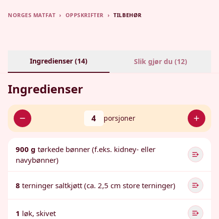
NORGES MATFAT
›
OPPSKRIFTER
›
TILBEHØR
Ingredienser (
14
)
Slik gjør du (
12
)
Ingredienser
4
porsjoner
900 g
tørkede bønner (f.eks. kidney- eller
navybønner)
8
terninger saltkjøtt (ca. 2,5 cm store terninger)
1
løk, skivet