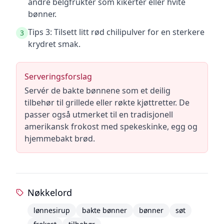
andre belgfrukter som kikerter eller hvite
bønner.
Tips 3: Tilsett litt rød chilipulver for en sterkere
3
krydret smak.
Serveringsforslag
Servér de bakte bønnene som et deilig
tilbehør til grillede eller røkte kjøttretter. De
passer også utmerket til en tradisjonell
amerikansk frokost med spekeskinke, egg og
hjemmebakt brød.
Nøkkelord
lønnesirup
bakte bønner
bønner
søt