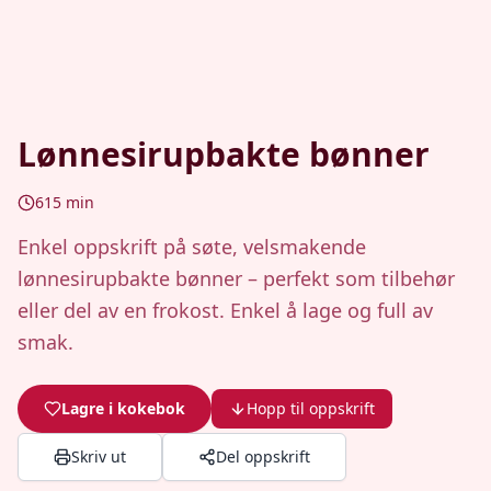
Lønnesirupbakte bønner
615
min
Enkel oppskrift på søte, velsmakende
lønnesirupbakte bønner – perfekt som tilbehør
eller del av en frokost. Enkel å lage og full av
smak.
Lagre i kokebok
Hopp til oppskrift
Skriv ut
Del oppskrift