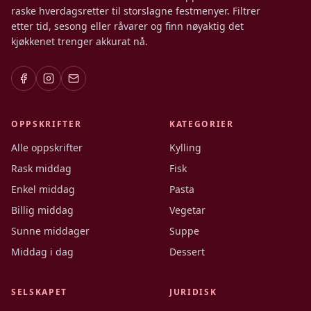
raske hverdagsretter til storslagne festmenyer. Filtrer
etter tid, sesong eller råvarer og finn nøyaktig det
kjøkkenet trenger akkurat nå.
OPPSKRIFTER
KATEGORIER
Alle oppskrifter
Kylling
Rask middag
Fisk
Enkel middag
Pasta
Billig middag
Vegetar
Sunne middager
Suppe
Middag i dag
Dessert
SELSKAPET
JURIDISK