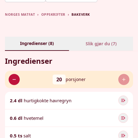
NORGES MATFAT
›
OPPSKRIFTER
›
BAKEVERK
Ingredienser (
8
)
Slik gjør du (
7
)
Ingredienser
20
porsjoner
2.4 dl
hurtigkokte havregryn
0.6 dl
hvetemel
0.5 ts
salt