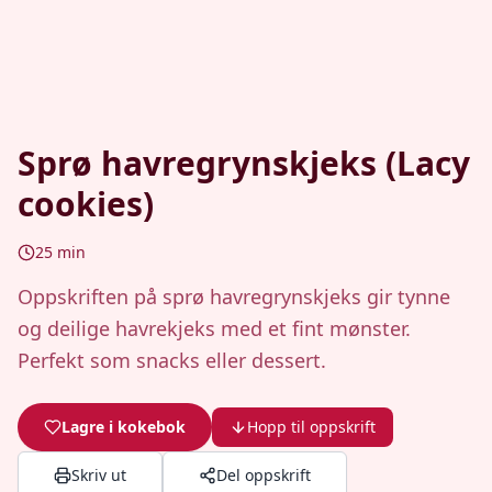
Sprø havregrynskjeks (Lacy
cookies)
25
min
Oppskriften på sprø havregrynskjeks gir tynne
og deilige havrekjeks med et fint mønster.
Perfekt som snacks eller dessert.
Lagre i kokebok
Hopp til oppskrift
Skriv ut
Del oppskrift