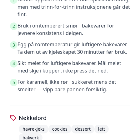
men med trinn-for-trinn instruksjonene går det
fint.
Bruk romtemperert smør i bakevarer for
2
jevnere konsistens i deigen.
Egg på romtemperatur gir luftigere bakevarer.
3
Ta dem ut av kjøleskapet 30 minutter før bruk.
Sikt melet for luftigere bakevarer. Mål melet
4
med skje i koppen, ikke press det ned.
For karamell, ikke rør i sukkeret mens det
5
smelter — vipp bare pannen forsiktig.
Nøkkelord
havrekjeks
cookies
dessert
lett
bakverk