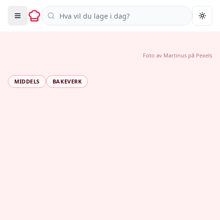
Søk i oppskrifter
Togg
Foto av
Martinus
på
Pexels
MIDDELS
BAKEVERK