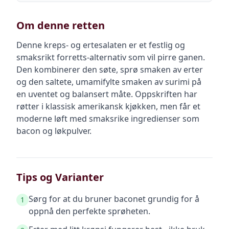
Om denne retten
Denne kreps- og ertesalaten er et festlig og
smaksrikt forretts-alternativ som vil pirre ganen.
Den kombinerer den søte, sprø smaken av erter
og den saltete, umamifylte smaken av surimi på
en uventet og balansert måte. Oppskriften har
røtter i klassisk amerikansk kjøkken, men får et
moderne løft med smaksrike ingredienser som
bacon og løkpulver.
Tips og Varianter
Sørg for at du bruner baconet grundig for å
1
oppnå den perfekte sprøheten.