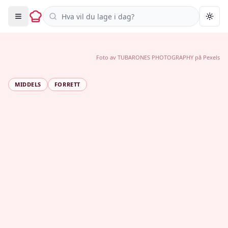
Søk i oppskrifter
Togg
Foto av
TUBARONES PHOTOGRAPHY
på
Pexels
MIDDELS
FORRETT