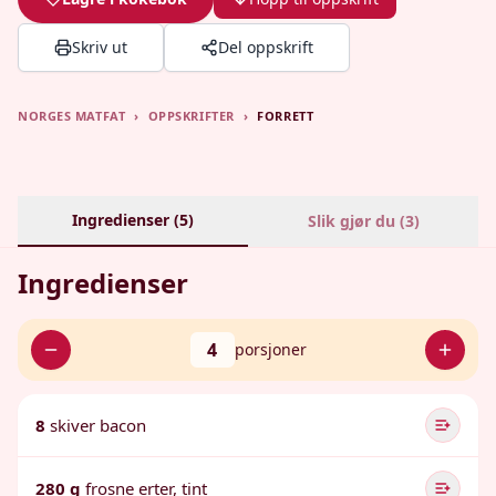
Skriv ut
Del oppskrift
NORGES MATFAT
›
OPPSKRIFTER
›
FORRETT
Ingredienser (
5
)
Slik gjør du (
3
)
Ingredienser
4
porsjoner
8
skiver bacon
280 g
frosne erter, tint