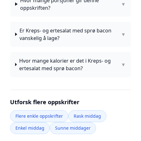
Hvor mange porsjoner gir denne
▼
oppskriften?
Er Kreps- og ertesalat med sprø bacon
▼
vanskelig å lage?
Hvor mange kalorier er det i Kreps- og
▼
ertesalat med sprø bacon?
Utforsk flere oppskrifter
Flere enkle oppskrifter
Rask middag
Enkel middag
Sunne middager