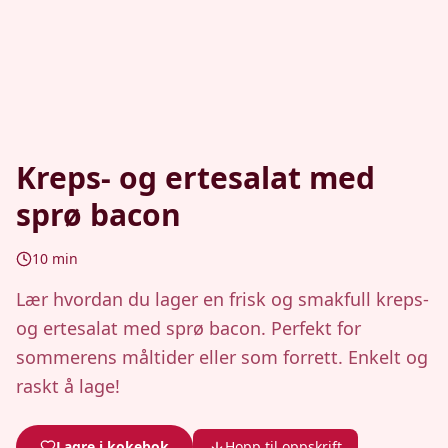
Kreps- og ertesalat med
sprø bacon
10
min
Lær hvordan du lager en frisk og smakfull kreps-
og ertesalat med sprø bacon. Perfekt for
sommerens måltider eller som forrett. Enkelt og
raskt å lage!
Lagre i kokebok
Hopp til oppskrift