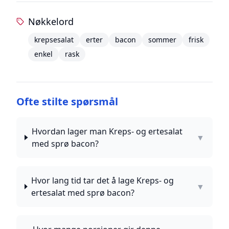
Nøkkelord
krepsesalat
erter
bacon
sommer
frisk
enkel
rask
Ofte stilte spørsmål
Hvordan lager man Kreps- og ertesalat
▼
med sprø bacon?
Hvor lang tid tar det å lage Kreps- og
▼
ertesalat med sprø bacon?