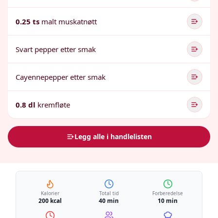
0.25 ts
malt muskatnøtt
Svart pepper etter smak
Cayennepepper etter smak
0.8 dl
kremfløte
Legg alle i handlelisten
Kalorier
Total tid
Forberedelse
200 kcal
40 min
10 min