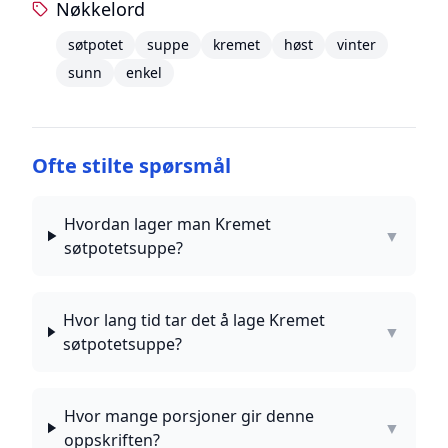
Nøkkelord
søtpotet
suppe
kremet
høst
vinter
sunn
enkel
Ofte stilte spørsmål
Hvordan lager man Kremet
▼
søtpotetsuppe?
Hvor lang tid tar det å lage Kremet
▼
søtpotetsuppe?
Hvor mange porsjoner gir denne
▼
oppskriften?