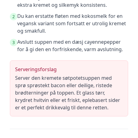
ekstra kremet og silkemyk konsistens.
Du kan erstatte fløten med kokosmelk for en
2
vegansk variant som fortsatt er utrolig kremet
og smakfull.
Avslutt suppen med en dæsj cayennepepper
3
for å gi den en forfriskende, varm avslutning.
Serveringsforslag
Server den kremete søtpotetsuppen med
sprø sprøstekt bacon eller deilige, ristede
brødterninger på toppen. Et glass tørr,
krydret hvitvin eller et friskt, eplebasert sider
er et perfekt drikkevalg til denne retten.