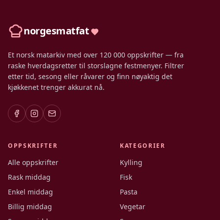
norgesmatfat
Et norsk matarkiv med over 120 000 oppskrifter — fra
raske hverdagsretter til storslagne festmenyer. Filtrer
etter tid, sesong eller råvarer og finn nøyaktig det
kjøkkenet trenger akkurat nå.
OPPSKRIFTER
KATEGORIER
Alle oppskrifter
Kylling
Rask middag
Fisk
Enkel middag
Pasta
Billig middag
Vegetar