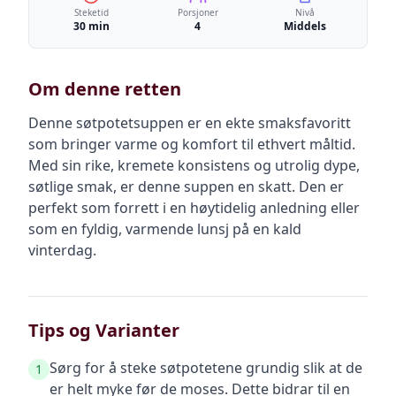
Steketid
Porsjoner
Nivå
30 min
4
Middels
Om denne retten
Denne søtpotetsuppen er en ekte smaksfavoritt
som bringer varme og komfort til ethvert måltid.
Med sin rike, kremete konsistens og utrolig dype,
søtlige smak, er denne suppen en skatt. Den er
perfekt som forrett i en høytidelig anledning eller
som en fyldig, varmende lunsj på en kald
vinterdag.
Tips og Varianter
Sørg for å steke søtpotetene grundig slik at de
1
er helt myke før de moses. Dette bidrar til en