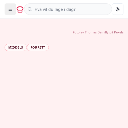
Søk i oppskrifter
Togg
Foto av
Thomas Demilly
på
Pexels
MIDDELS
FORRETT