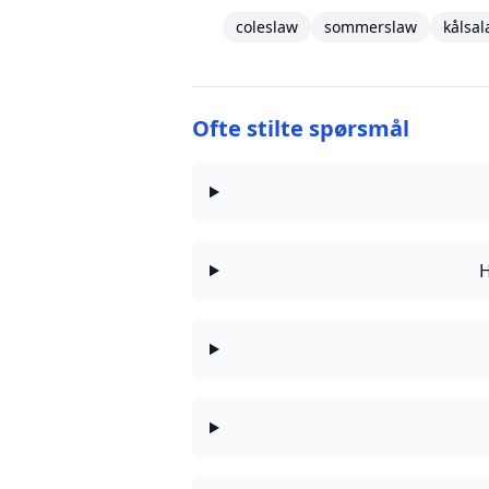
coleslaw
sommerslaw
kålsal
Ofte stilte spørsmål
H