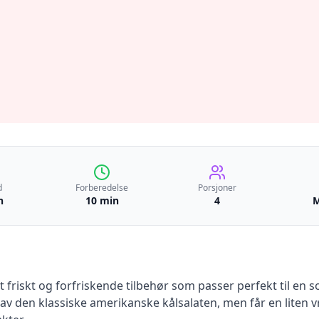
d
Forberedelse
Porsjoner
n
10 min
4
M
riskt og forfriskende tilbehør som passer perfekt til en 
rt av den klassiske amerikanske kålsalaten, men får en liten