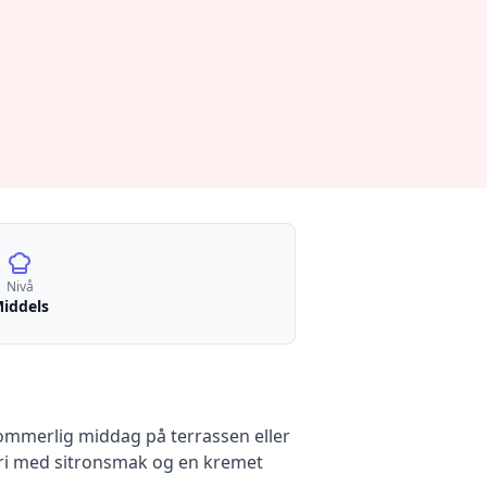
Nivå
iddels
sommerlig middag på terrassen eller
 vri med sitronsmak og en kremet