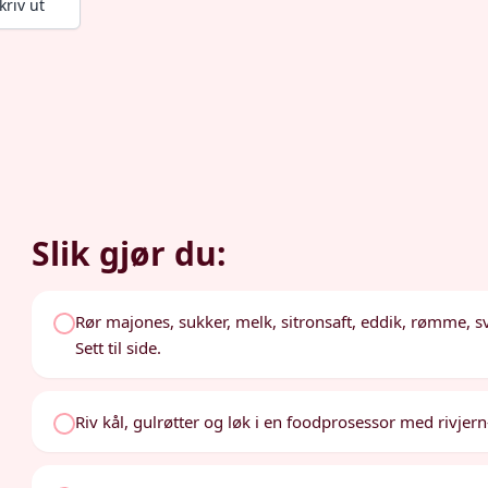
kriv ut
Slik gjør du:
Rør majones, sukker, melk, sitronsaft, eddik, rømme, 
Sett til side.
Riv kål, gulrøtter og løk i en foodprosessor med rivjern