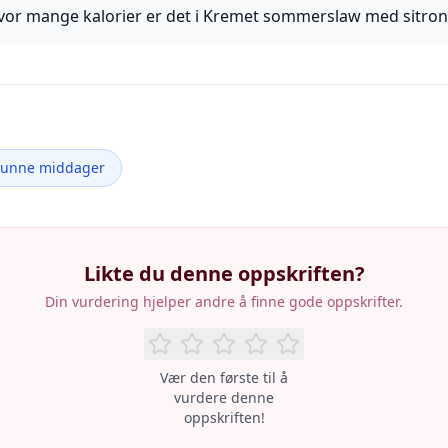
vor mange kalorier er det i Kremet sommerslaw med sitron
Sunne middager
Likte du denne oppskriften?
Din vurdering hjelper andre å finne gode oppskrifter.
Vær den første til å
vurdere denne
oppskriften!