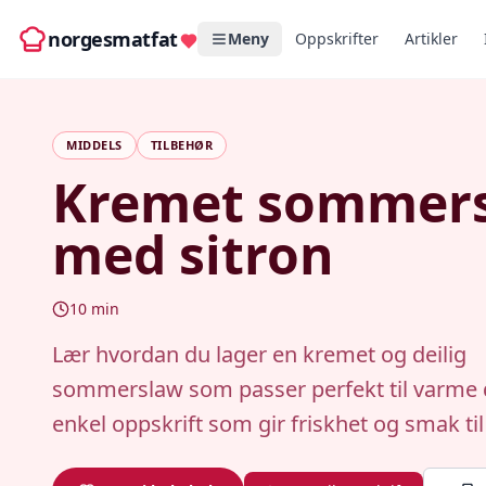
norgesmatfat
Meny
Oppskrifter
Artikler
MIDDELS
TILBEHØR
Kremet sommer
med sitron
10
min
Lær hvordan du lager en kremet og deilig
sommerslaw som passer perfekt til varme 
enkel oppskrift som gir friskhet og smak til