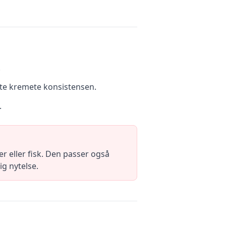
.
kte kremete konsistensen.
.
er eller fisk. Den passer også
g nytelse.