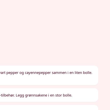
svart pepper og cayennepepper sammen i en liten bolle.
-tilbehør. Legg grønnsakene i en stor bolle.