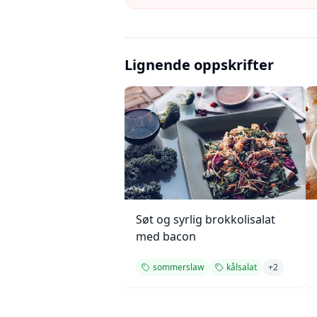
Lignende oppskrifter
Søt og syrlig brokkolisalat
med bacon
sommerslaw
kålsalat
+
2