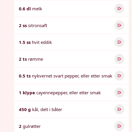
0.6 dl
melk
2 ss
sitronsaft
1.5 ss
hvit eddik
2 ts
rømme
0.5 ts
nykvernet svart pepper, eller etter smak
1 klype
cayennepepper, eller etter smak
450 g
kål, delt i båter
2
gulrøtter