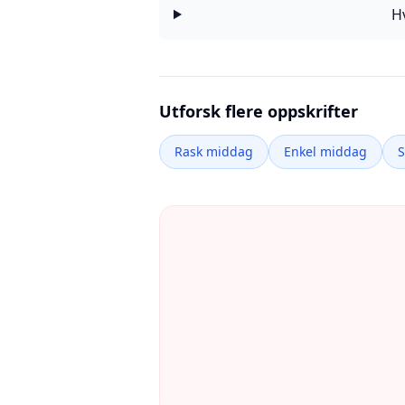
H
Utforsk flere oppskrifter
Rask middag
Enkel middag