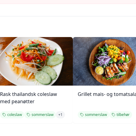
Rask thailandsk coleslaw
Grillet mais- og tomatsal
med peanøtter
coleslaw
sommerslaw
+
1
sommerslaw
tilbehør