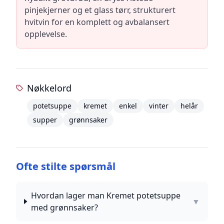
pinjekjerner og et glass tørr, strukturert
hvitvin for en komplett og avbalansert
opplevelse.
Nøkkelord
potetsuppe
kremet
enkel
vinter
helår
supper
grønnsaker
Ofte stilte spørsmål
Hvordan lager man Kremet potetsuppe
▼
med grønnsaker?