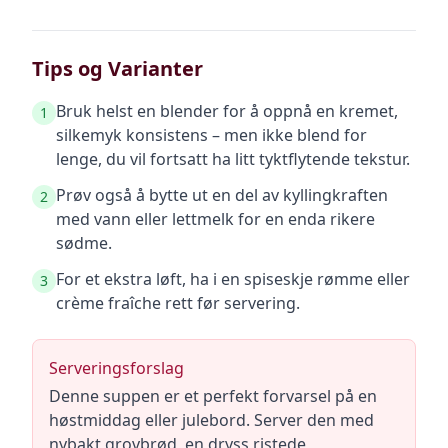
Tips og Varianter
Bruk helst en blender for å oppnå en kremet,
1
silkemyk konsistens – men ikke blend for
lenge, du vil fortsatt ha litt tyktflytende tekstur.
Prøv også å bytte ut en del av kyllingkraften
2
med vann eller lettmelk for en enda rikere
sødme.
For et ekstra løft, ha i en spiseskje rømme eller
3
crème fraîche rett før servering.
Serveringsforslag
Denne suppen er et perfekt forvarsel på en
høstmiddag eller julebord. Server den med
nybakt grovbrød, en dryss ristede