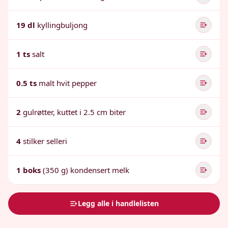
19 dl
kyllingbuljong
1 ts
salt
0.5 ts
malt hvit pepper
2
gulrøtter, kuttet i 2.5 cm biter
4
stilker selleri
1 boks
(350 g) kondensert melk
Legg alle i handlelisten