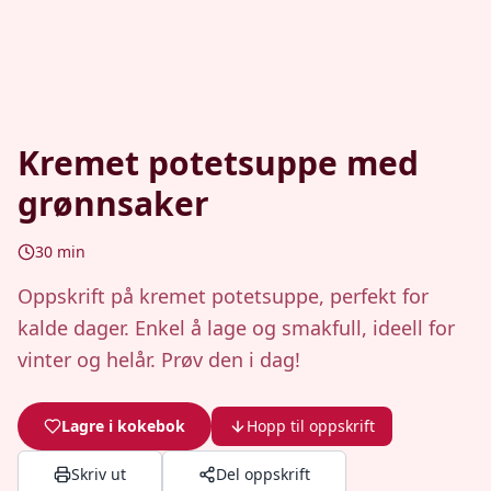
Kremet potetsuppe med
grønnsaker
30
min
Oppskrift på kremet potetsuppe, perfekt for
kalde dager. Enkel å lage og smakfull, ideell for
vinter og helår. Prøv den i dag!
Lagre i kokebok
Hopp til oppskrift
Skriv ut
Del oppskrift