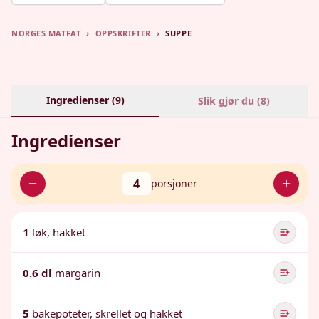
NORGES MATFAT
›
OPPSKRIFTER
›
SUPPE
Ingredienser (
9
)
Slik gjør du (
8
)
Ingredienser
4
porsjoner
1
løk, hakket
0.6 dl
margarin
5
bakepoteter, skrellet og hakket