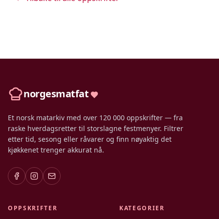
norgesmatfat
Et norsk matarkiv med over 120 000 oppskrifter — fra
raske hverdagsretter til storslagne festmenyer. Filtrer
etter tid, sesong eller råvarer og finn nøyaktig det
kjøkkenet trenger akkurat nå.
OPPSKRIFTER
KATEGORIER