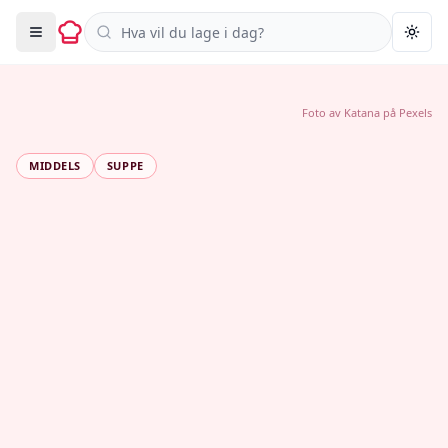
Søk i oppskrifter
Togg
Foto av
Katana
på
Pexels
MIDDELS
SUPPE