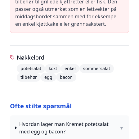
tilbehør til grillede kjøttretter eller fisk. Den
passer også utmerket som en lettvekter på
middagsbordet sammen med for eksempel
en enkel kjøttkake eller grønnsakstert.
Nøkkelord
potetsalat
kokt
enkel
sommersalat
tilbehør
egg
bacon
Ofte stilte spørsmål
Hvordan lager man Kremet potetsalat
▼
med egg og bacon?