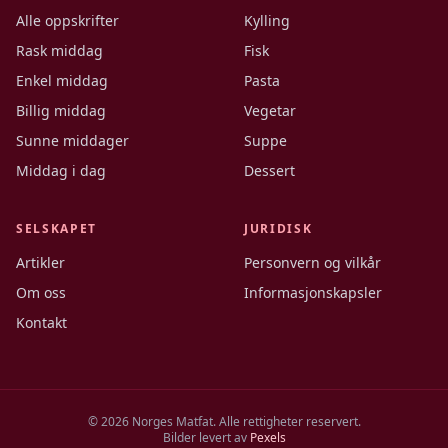
Alle oppskrifter
Kylling
Rask middag
Fisk
Enkel middag
Pasta
Billig middag
Vegetar
Sunne middager
Suppe
Middag i dag
Dessert
SELSKAPET
JURIDISK
Artikler
Personvern og vilkår
Om oss
Informasjonskapsler
Kontakt
©
2026
Norges Matfat. Alle rettigheter reservert.
Bilder levert av
Pexels