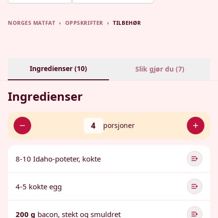
NORGES MATFAT
›
OPPSKRIFTER
›
TILBEHØR
Ingredienser (
10
)
Slik gjør du (
7
)
Ingredienser
4
porsjoner
8-10 Idaho-poteter, kokte
4-5 kokte egg
200 g
bacon, stekt og smuldret