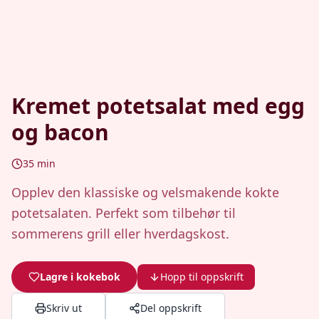
Kremet potetsalat med egg
og bacon
35
min
Opplev den klassiske og velsmakende kokte
potetsalaten. Perfekt som tilbehør til
sommerens grill eller hverdagskost.
Lagre i kokebok
Hopp til oppskrift
Skriv ut
Del oppskrift