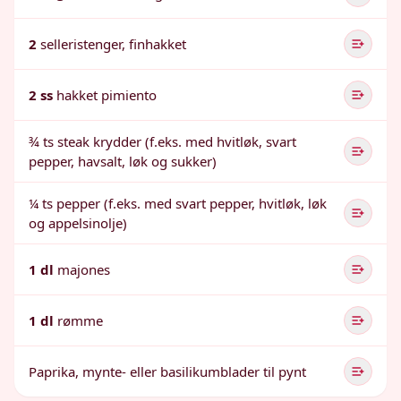
2
selleristenger, finhakket
2 ss
hakket pimiento
¾ ts steak krydder (f.eks. med hvitløk, svart
pepper, havsalt, løk og sukker)
¼ ts pepper (f.eks. med svart pepper, hvitløk, løk
og appelsinolje)
1 dl
majones
1 dl
rømme
Paprika, mynte- eller basilikumblader til pynt