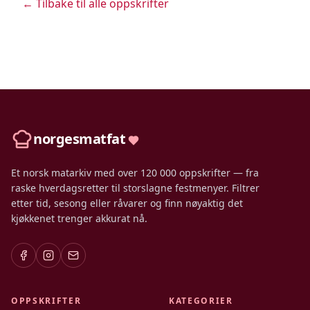
← Tilbake til alle oppskrifter
norgesmatfat
Et norsk matarkiv med over 120 000 oppskrifter — fra
raske hverdagsretter til storslagne festmenyer. Filtrer
etter tid, sesong eller råvarer og finn nøyaktig det
kjøkkenet trenger akkurat nå.
OPPSKRIFTER
KATEGORIER