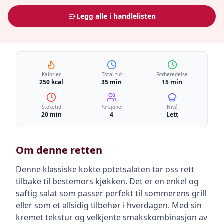
Legg alle i handlelisten
Kalorier
Total tid
Forberedelse
250 kcal
35 min
15 min
Steketid
Porsjoner
Nivå
20 min
4
Lett
Om denne retten
Denne klassiske kokte potetsalaten tar oss rett
tilbake til bestemors kjøkken. Det er en enkel og
saftig salat som passer perfekt til sommerens grill
eller som et allsidig tilbehør i hverdagen. Med sin
kremet tekstur og velkjente smakskombinasjon av