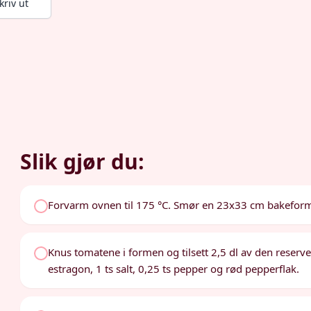
kriv ut
Slik gjør du:
Forvarm ovnen til 175 °C. Smør en 23x33 cm bakefor
Knus tomatene i formen og tilsett 2,5 dl av den reservert
estragon, 1 ts salt, 0,25 ts pepper og rød pepperflak.