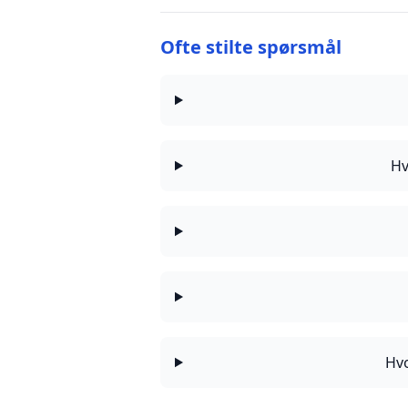
Ofte stilte spørsmål
Hv
Hvo