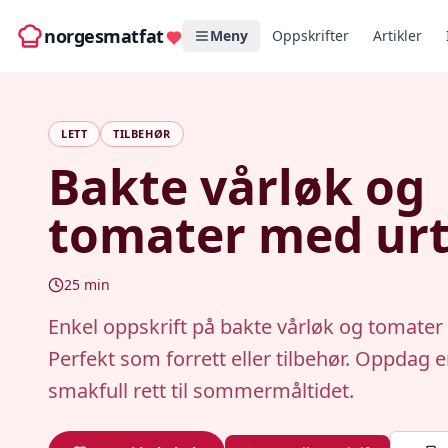
norgesmatfat
Meny
Oppskrifter
Artikler
LETT
TILBEHØR
Bakte vårløk og
tomater med urt
25
min
Enkel oppskrift på bakte vårløk og tomater
Perfekt som forrett eller tilbehør. Oppdag e
smakfull rett til sommermåltidet.