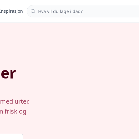
Søk i oppskrifter
Inspirasjon
er
 med urter.
n frisk og