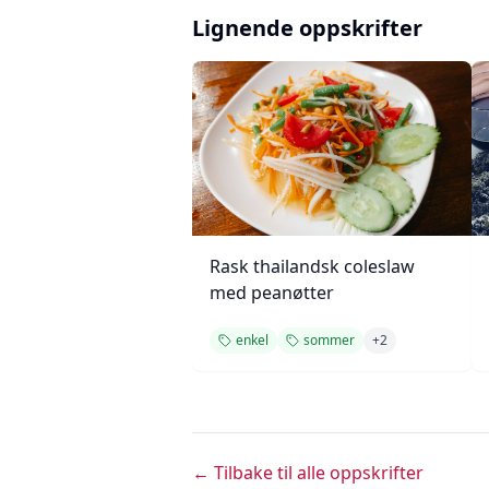
Lignende oppskrifter
Rask thailandsk coleslaw
med peanøtter
enkel
sommer
+
2
← Tilbake til alle oppskrifter