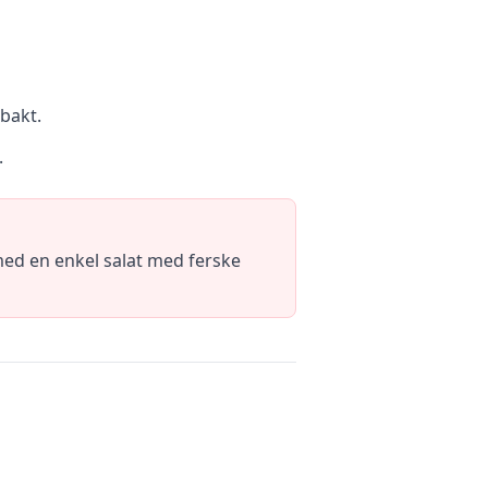
bakt.
.
 med en enkel salat med ferske