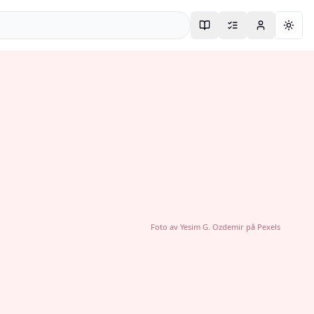
Togg
Foto av
Yesim G. Ozdemir
på
Pexels