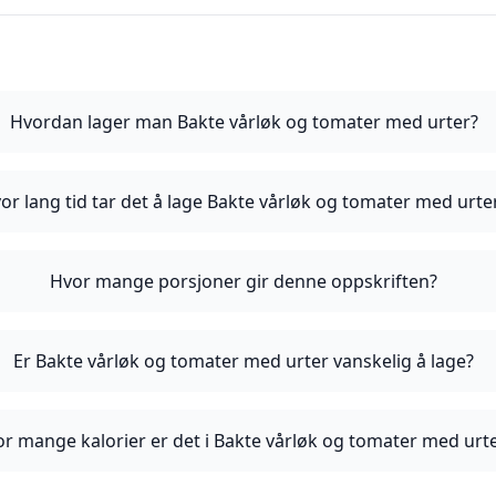
Hvordan lager man Bakte vårløk og tomater med urter?
or lang tid tar det å lage Bakte vårløk og tomater med urte
Hvor mange porsjoner gir denne oppskriften?
Er Bakte vårløk og tomater med urter vanskelig å lage?
r mange kalorier er det i Bakte vårløk og tomater med urt