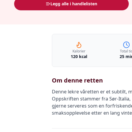
Legg alle i handlelisten
Kalorier
Total ti
120 kcal
25 mi
Om denne retten
Denne lekre våretten er et subtilt,
Oppskriften stammer fra Sør-Italia,
gjerne serveres som en forfriskende
smaksopplevelse etter en lang vinte