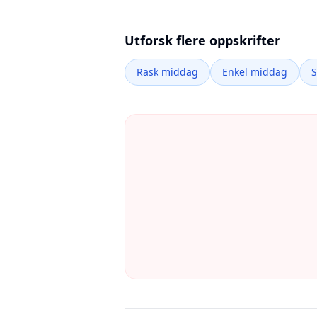
Utforsk flere oppskrifter
Rask middag
Enkel middag