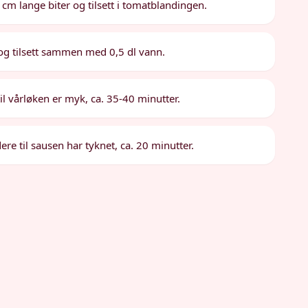
cm lange biter og tilsett i tomatblandingen.
og tilsett sammen med 0,5 dl vann.
il vårløken er myk, ca. 35-40 minutter.
ere til sausen har tyknet, ca. 20 minutter.