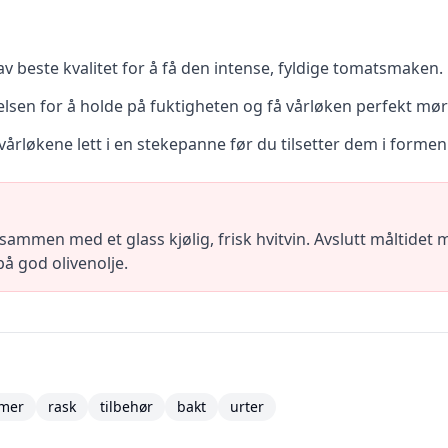
 beste kvalitet for å få den intense, fyldige tomatsmaken.
lsen for å holde på fuktigheten og få vårløken perfekt mør
vårløkene lett i en stekepanne før du tilsetter dem i formen
e sammen med et glass kjølig, frisk hvitvin. Avslutt måltidet
på god olivenolje.
mer
rask
tilbehør
bakt
urter