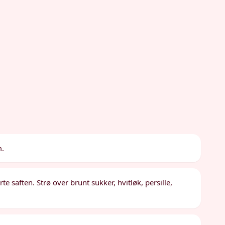
m.
e saften. Strø over brunt sukker, hvitløk, persille,