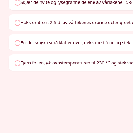
Skjær de hvite og lysegrønne delene av vårløkene i 5-8 
Hakk omtrent 2,5 dl av vårløkenes grønne deler grovt 
Fordel smør i små klatter over, dekk med folie og stek t
Fjern folien, øk ovnstemperaturen til 230 °C og stek vid