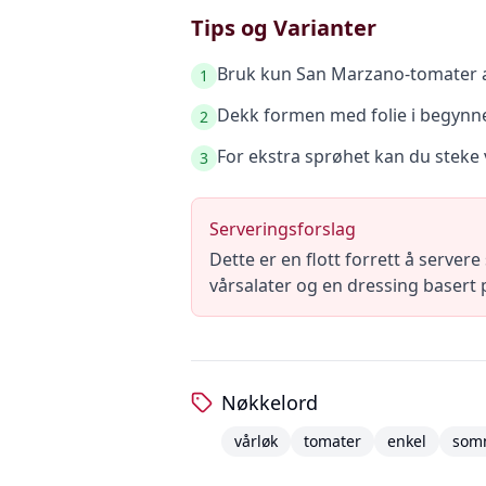
Tips og Varianter
Bruk kun San Marzano-tomater av
1
Dekk formen med folie i begynne
2
For ekstra sprøhet kan du steke 
3
Serveringsforslag
Dette er en flott forrett å server
vårsalater og en dressing basert 
Nøkkelord
vårløk
tomater
enkel
som