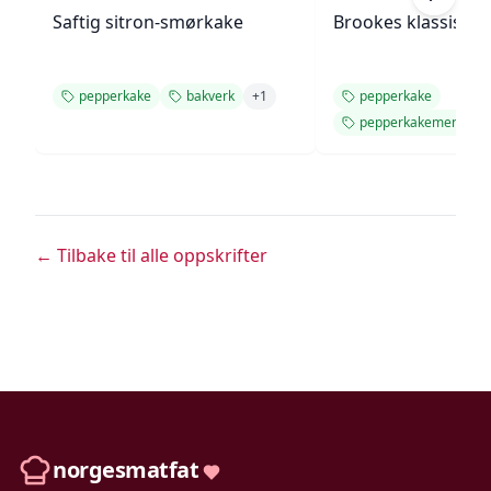
Saftig sitron-smørkake
Brookes klassiske
pepperkake
bakverk
+
1
pepperkake
pepperkakemenn
← Tilbake til alle oppskrifter
norgesmatfat