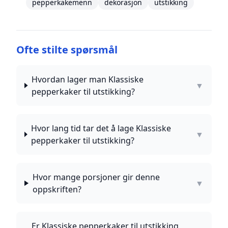
pepperkakemenn
dekorasjon
utstikking
Ofte stilte spørsmål
Hvordan lager man Klassiske
▼
pepperkaker til utstikking?
Hvor lang tid tar det å lage Klassiske
▼
pepperkaker til utstikking?
Hvor mange porsjoner gir denne
▼
oppskriften?
Er Klassiske pepperkaker til utstikking