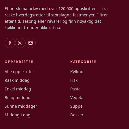
Et norsk matarkiv med over 120 000 oppskrifter — fra
raske hverdagsretter til storslagne festmenyer. Filtrer
etter tid, sesong eller råvarer og finn nøyaktig det
kjøkkenet trenger akkurat nå.
OPPSKRIFTER
KATEGORIER
Alle oppskrifter
Kylling
Rask middag
Fisk
Enkel middag
Pasta
Billig middag
Vegetar
Sunne middager
Suppe
Middag i dag
Dessert