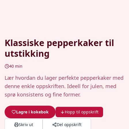
Klassiske pepperkaker til
utstikking
40
min
Lær hvordan du lager perfekte pepperkaker med
denne enkle oppskriften. Ideell for julen, med
sprø konsistens og fine former.
Lagre i kokebok
Hopp til oppskrift
Skriv ut
Del oppskrift