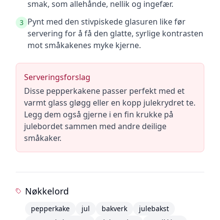
smak, som allehånde, nellik og ingefær.
Pynt med den stivpiskede glasuren like før
3
servering for å få den glatte, syrlige kontrasten
mot småkakenes myke kjerne.
Serveringsforslag
Disse pepperkakene passer perfekt med et
varmt glass gløgg eller en kopp julekrydret te.
Legg dem også gjerne i en fin krukke på
julebordet sammen med andre deilige
småkaker.
Nøkkelord
pepperkake
jul
bakverk
julebakst