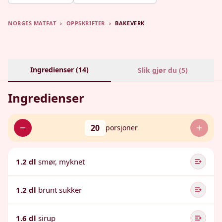
NORGES MATFAT
›
OPPSKRIFTER
›
BAKEVERK
Ingredienser (
14
)
Slik gjør du (
5
)
Ingredienser
20
porsjoner
1.2 dl
smør, myknet
1.2 dl
brunt sukker
1.6 dl
sirup