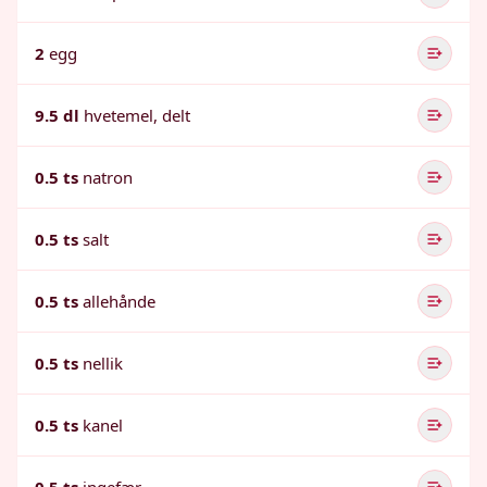
2
egg
9.5 dl
hvetemel, delt
0.5 ts
natron
0.5 ts
salt
0.5 ts
allehånde
0.5 ts
nellik
0.5 ts
kanel