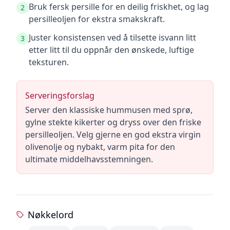
Bruk fersk persille for en deilig friskhet, og lag
2
persilleoljen for ekstra smakskraft.
Juster konsistensen ved å tilsette isvann litt
3
etter litt til du oppnår den ønskede, luftige
teksturen.
Serveringsforslag
Server den klassiske hummusen med sprø,
gylne stekte kikerter og dryss over den friske
persilleoljen. Velg gjerne en god ekstra virgin
olivenolje og nybakt, varm pita for den
ultimate middelhavsstemningen.
Nøkkelord