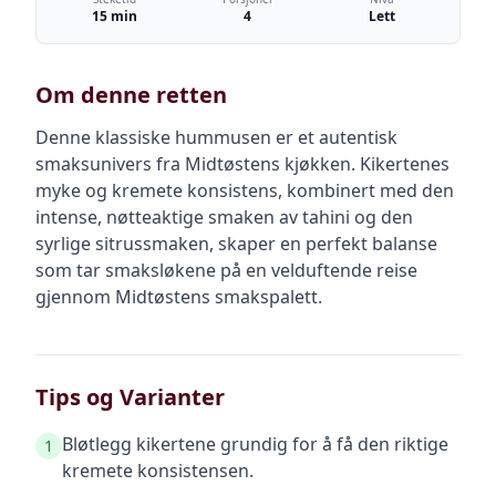
15 min
4
Lett
Om denne retten
Denne klassiske hummusen er et autentisk
smaksunivers fra Midtøstens kjøkken. Kikertenes
myke og kremete konsistens, kombinert med den
intense, nøtteaktige smaken av tahini og den
syrlige sitrussmaken, skaper en perfekt balanse
som tar smaksløkene på en velduftende reise
gjennom Midtøstens smakspalett.
Tips og Varianter
Bløtlegg kikertene grundig for å få den riktige
1
kremete konsistensen.