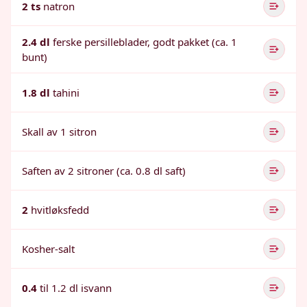
2 ts
natron
2.4 dl
ferske persilleblader, godt pakket (ca. 1
bunt)
1.8 dl
tahini
Skall av 1 sitron
Saften av 2 sitroner (ca. 0.8 dl saft)
2
hvitløksfedd
Kosher-salt
0.4
til 1.2 dl isvann