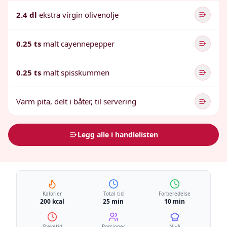
2.4 dl
ekstra virgin olivenolje
0.25 ts
malt cayennepepper
0.25 ts
malt spisskummen
Varm pita, delt i båter, til servering
Legg alle i handlelisten
Kalorier
Total tid
Forberedelse
200 kcal
25 min
10 min
Steketid
Porsjoner
Nivå