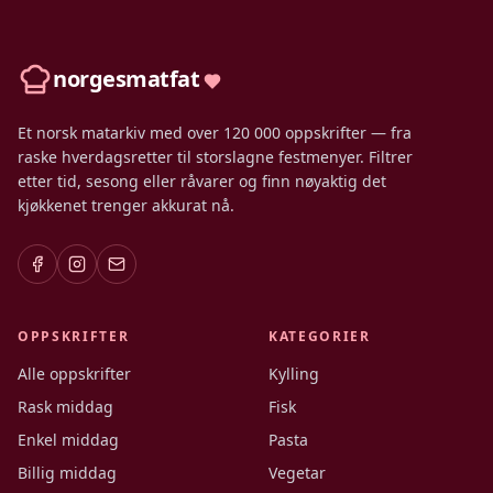
norgesmatfat
Et norsk matarkiv med over 120 000 oppskrifter — fra
raske hverdagsretter til storslagne festmenyer. Filtrer
etter tid, sesong eller råvarer og finn nøyaktig det
kjøkkenet trenger akkurat nå.
OPPSKRIFTER
KATEGORIER
Alle oppskrifter
Kylling
Rask middag
Fisk
Enkel middag
Pasta
Billig middag
Vegetar