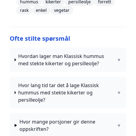
hummus
kikerter
persilleolje
forrett
rask
enkel
vegetar
Ofte stilte spørsmål
Hvordan lager man Klassisk hummus
▼
med stekte kikerter og persilleolje?
Hvor lang tid tar det å lage Klassisk
hummus med stekte kikerter og
▼
persilleolje?
Hvor mange porsjoner gir denne
▼
oppskriften?