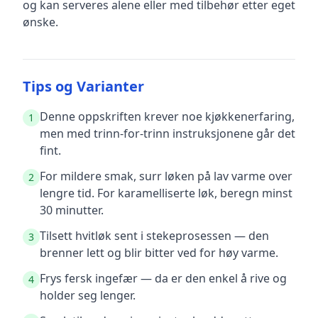
og kan serveres alene eller med tilbehør etter eget
ønske.
Tips og Varianter
Denne oppskriften krever noe kjøkkenerfaring,
1
men med trinn-for-trinn instruksjonene går det
fint.
For mildere smak, surr løken på lav varme over
2
lengre tid. For karamelliserte løk, beregn minst
30 minutter.
Tilsett hvitløk sent i stekeprosessen — den
3
brenner lett og blir bitter ved for høy varme.
Frys fersk ingefær — da er den enkel å rive og
4
holder seg lenger.