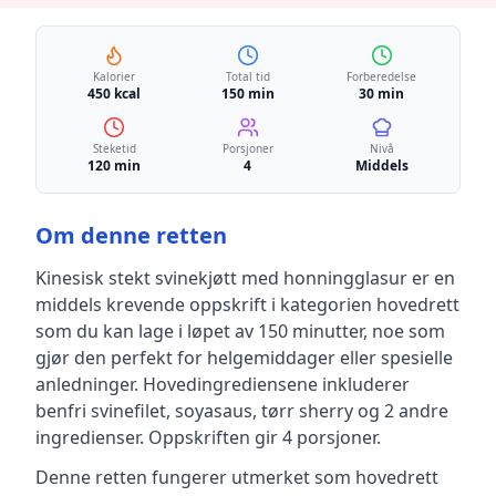
Kalorier
Total tid
Forberedelse
450 kcal
150 min
30 min
Steketid
Porsjoner
Nivå
120 min
4
Middels
Om denne retten
Kinesisk stekt svinekjøtt med honningglasur
er en
middels krevende
oppskrift
i kategorien hovedrett
som du kan lage i løpet av 150 minutter, noe som
gjør den perfekt for helgemiddager eller spesielle
anledninger
.
Hovedingrediensene inkluderer
benfri svinefilet, soyasaus, tørr sherry
og 2 andre
ingredienser
.
Oppskriften gir
4
porsjoner.
Denne retten fungerer utmerket som hovedrett