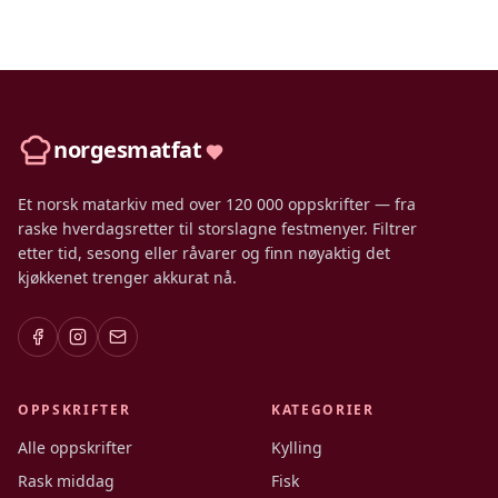
norgesmatfat
Et norsk matarkiv med over 120 000 oppskrifter — fra
raske hverdagsretter til storslagne festmenyer. Filtrer
etter tid, sesong eller råvarer og finn nøyaktig det
kjøkkenet trenger akkurat nå.
OPPSKRIFTER
KATEGORIER
Alle oppskrifter
Kylling
Rask middag
Fisk