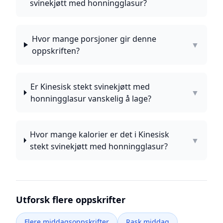
svinekjøtt med honningglasur?
Hvor mange porsjoner gir denne
▼
oppskriften?
Er Kinesisk stekt svinekjøtt med
▼
honningglasur vanskelig å lage?
Hvor mange kalorier er det i Kinesisk
▼
stekt svinekjøtt med honningglasur?
Utforsk flere oppskrifter
Flere middagsoppskrifter
Rask middag