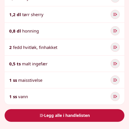
1,2 dl
tørr sherry
0,8 dl
honning
2
fedd hvitløk, finhakket
0,5 ts
malt ingefær
1 ss
maisstivelse
1 ss
vann
Legg alle i handlelisten