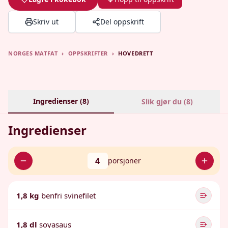
Skriv ut
Del oppskrift
NORGES MATFAT
›
OPPSKRIFTER
›
HOVEDRETT
Ingredienser (
8
)
Slik gjør du (
8
)
Ingredienser
4
porsjoner
1,8 kg
benfri svinefilet
1,8 dl
soyasaus