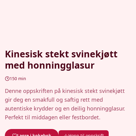
Kinesisk stekt svinekjøtt
med honningglasur
150
min
Denne oppskriften på kinesisk stekt svinekjøtt
gir deg en smakfull og saftig rett med
autentiske krydder og en deilig honningglasur.
Perfekt til middagen eller festbordet.
Lagre i kokebok
Hopp til oppskrift