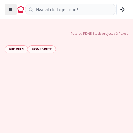
Søk i oppskrifter
Togg
Foto av
RDNE Stock project
på
Pexels
MIDDELS
HOVEDRETT