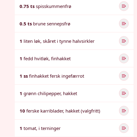
0.75 ts
spisskummenfrø
0.5 ts
brune sennepsfrø
1
liten løk, skåret i tynne halvsirkler
1
fedd hvitløk, finhakket
1 ss
finhakket fersk ingefærrot
1
grønn chilipepper, hakket
10
ferske karriblader, hakket (valgfritt)
1
tomat, i terninger