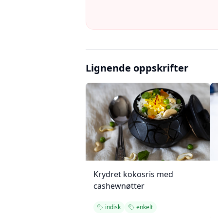
Lignende oppskrifter
Krydret kokosris med
cashewnøtter
indisk
enkelt