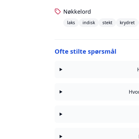
Nøkkelord
laks
indisk
stekt
krydret
Ofte stilte spørsmål
Hvor