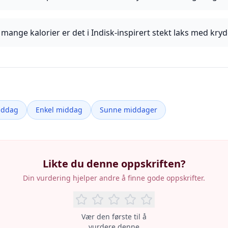
mange kalorier er det i Indisk-inspirert stekt laks med kry
iddag
Enkel middag
Sunne middager
Likte du denne oppskriften?
Din vurdering hjelper andre å finne gode oppskrifter.
Vær den første til å
vurdere denne