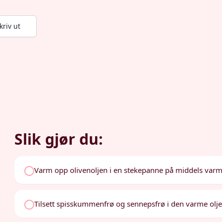
kriv ut
Slik gjør du:
Varm opp olivenoljen i en stekepanne på middels varm
Tilsett spisskummenfrø og sennepsfrø i den varme oljen