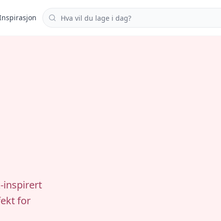
Søk i oppskrifter
Inspirasjon
-inspirert
fekt for