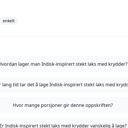
enkelt
Hvordan lager man Indisk-inspirert stekt laks med krydder?
 lang tid tar det å lage Indisk-inspirert stekt laks med kryd
Hvor mange porsjoner gir denne oppskriften?
Er Indisk-inspirert stekt laks med krydder vanskelig å lage?