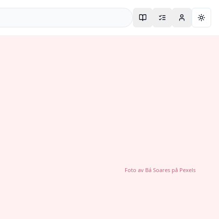
Togg
Foto av
Bá Soares
på
Pexels