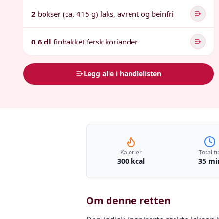
2
bokser (ca. 415 g) laks, avrent og beinfri
0.6 dl
finhakket fersk koriander
Legg alle i handlelisten
Kalorier
Total ti
300 kcal
35 mi
Om denne retten