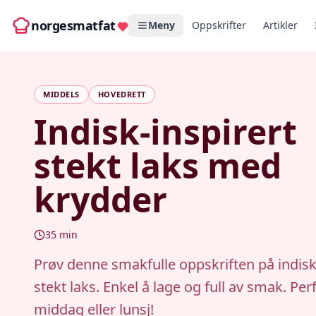
norgesmatfat
Meny
Oppskrifter
Artikler
MIDDELS
HOVEDRETT
Indisk-inspirert
stekt laks med
krydder
35
min
Prøv denne smakfulle oppskriften på indisk
stekt laks. Enkel å lage og full av smak. Per
middag eller lunsj!