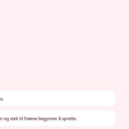
e.
 og stek til frøene begynner å sprette.