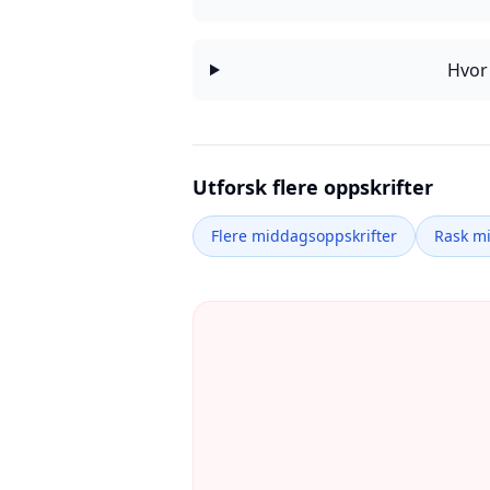
Hvor 
Utforsk flere oppskrifter
Flere middagsoppskrifter
Rask m