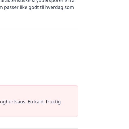
karakteristiske kryddersporene fra
m passer like godt til hverdag som
oghurtsaus. En kald, fruktig