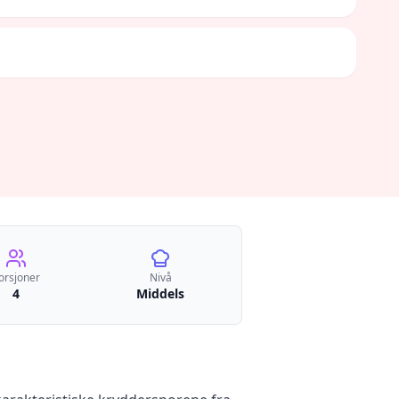
orsjoner
Nivå
4
Middels