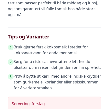
rett som passer perfekt til både middag og lunsj,
og som garantert vil falle i smak hos både store
og små.
Tips og Varianter
Bruk gjerne fersk kokosmelk i stedet for
1
kokosnøttvann for enda mer smak.
Sørg for å riste cashewnøttene lett før du
2
tilsetter dem i risen, det gir dem en fin sprøhet.
Prøv å bytte ut karri med andre indiske krydder
3
som gurkemeie, koriander eller spisskummen
for å variere smaken.
Serveringsforslag