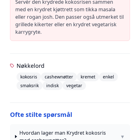
Servér den krydrede kokosrisen sammen
med en krydret kjøttrett som tikka masala
eller rogan josh. Den passer også utmerket til
grillede kikerter eller en krydret vegetarisk
karrygryte.
Nøkkelord
kokosris
cashewnøtter
kremet
enkel
smaksrik
indisk
vegetar
Ofte stilte spørsmål
Hvordan lager man Krydret kokosris
▼