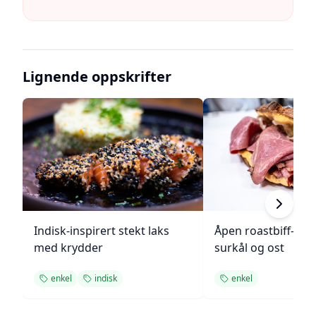
Lignende oppskrifter
Indisk-inspirert stekt laks
Åpen roastbiff-sa
med krydder
surkål og ost
enkel
indisk
enkel