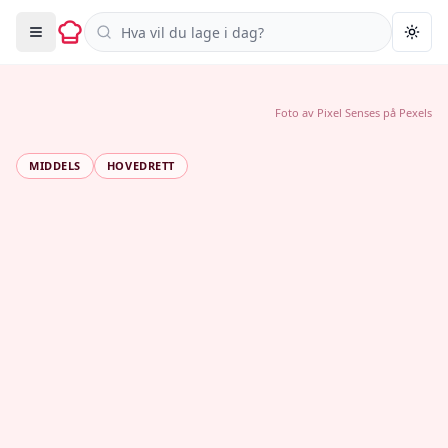
Søk i oppskrifter
Togg
Foto av
Pixel Senses
på
Pexels
MIDDELS
HOVEDRETT