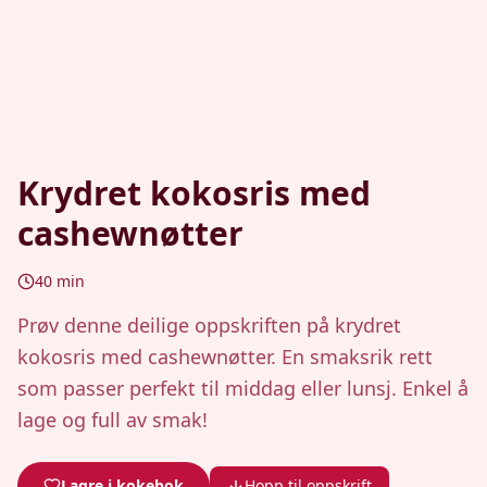
Krydret kokosris med
cashewnøtter
40
min
Prøv denne deilige oppskriften på krydret
kokosris med cashewnøtter. En smaksrik rett
som passer perfekt til middag eller lunsj. Enkel å
lage og full av smak!
Lagre i kokebok
Hopp til oppskrift