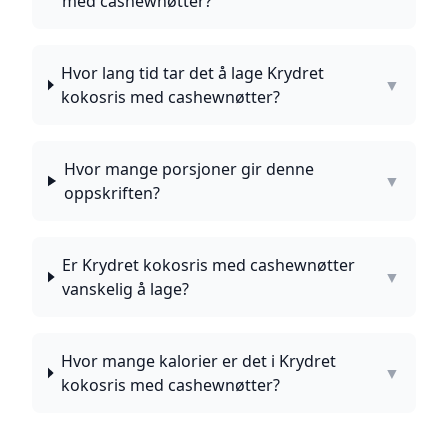
med cashewnøtter?
Hvor lang tid tar det å lage Krydret
▼
kokosris med cashewnøtter?
Hvor mange porsjoner gir denne
▼
oppskriften?
Er Krydret kokosris med cashewnøtter
▼
vanskelig å lage?
Hvor mange kalorier er det i Krydret
▼
kokosris med cashewnøtter?