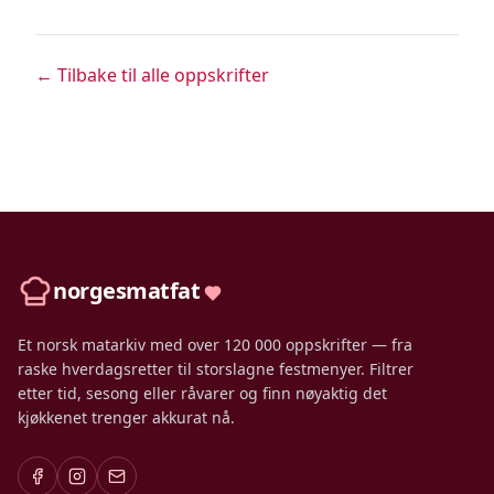
← Tilbake til alle oppskrifter
norgesmatfat
Et norsk matarkiv med over 120 000 oppskrifter — fra
raske hverdagsretter til storslagne festmenyer. Filtrer
etter tid, sesong eller råvarer og finn nøyaktig det
kjøkkenet trenger akkurat nå.