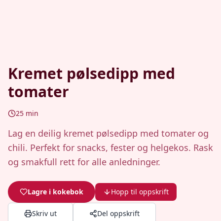
Kremet pølsedipp med
tomater
25
min
Lag en deilig kremet pølsedipp med tomater og
chili. Perfekt for snacks, fester og helgekos. Rask
og smakfull rett for alle anledninger.
Lagre i kokebok
Hopp til oppskrift
Skriv ut
Del oppskrift