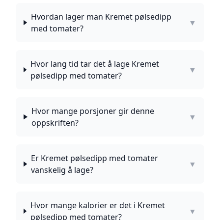
Hvordan lager man Kremet pølsedipp
▼
med tomater?
Hvor lang tid tar det å lage Kremet
▼
pølsedipp med tomater?
Hvor mange porsjoner gir denne
▼
oppskriften?
Er Kremet pølsedipp med tomater
▼
vanskelig å lage?
Hvor mange kalorier er det i Kremet
▼
pølsedipp med tomater?