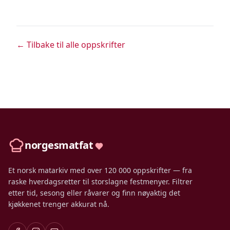
← Tilbake til alle oppskrifter
norgesmatfat
Et norsk matarkiv med over 120 000 oppskrifter — fra
raske hverdagsretter til storslagne festmenyer. Filtrer
etter tid, sesong eller råvarer og finn nøyaktig det
kjøkkenet trenger akkurat nå.