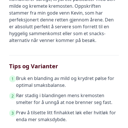
milde og kremete kremosten. Oppskriften
stammer fra min gode venn Kevin, som har
perfeksjonert denne retten gjennom årene. Den
er absolutt perfekt å servere som forrett til en
hyggelig sammenkomst eller som et snacks-
alternativ når venner kommer på besøk.
Tips og Varianter
Bruk en blanding av mild og krydret pølse for
1
optimal smaksbalanse.
Rør stadig i blandingen mens kremosten
2
smelter for å unngå at noe brenner seg fast.
Prøv å tilsette litt finhakket løk eller hvitløk for
3
enda mer smaksdybde.