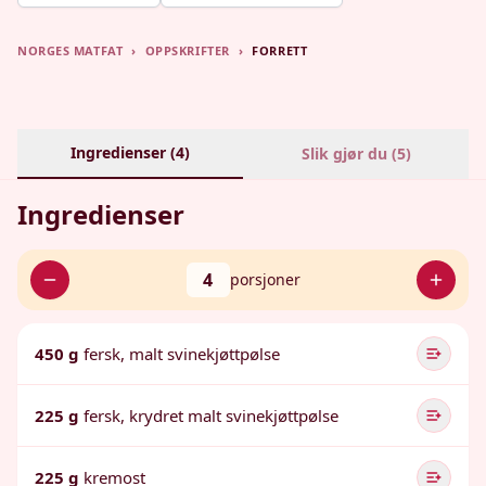
NORGES MATFAT
›
OPPSKRIFTER
›
FORRETT
Ingredienser (
4
)
Slik gjør du (
5
)
Ingredienser
4
porsjoner
450 g
fersk, malt svinekjøttpølse
225 g
fersk, krydret malt svinekjøttpølse
225 g
kremost