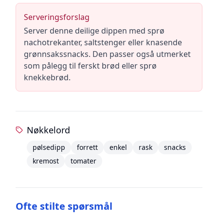
Serveringsforslag
Server denne deilige dippen med sprø
nachotrekanter, saltstenger eller knasende
grønnsakssnacks. Den passer også utmerket
som pålegg til ferskt brød eller sprø
knekkebrød.
Nøkkelord
pølsedipp
forrett
enkel
rask
snacks
kremost
tomater
Ofte stilte spørsmål