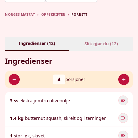
NORGES MATFAT
›
OPPSKRIFTER
›
FORRETT
Ingredienser (
12
)
Slik gjør du (
12
)
Ingredienser
4
porsjoner
3 ss
ekstra jomfru olivenolje
1.4 kg
butternut squash, skrelt og i terninger
1
stor løk, skivet