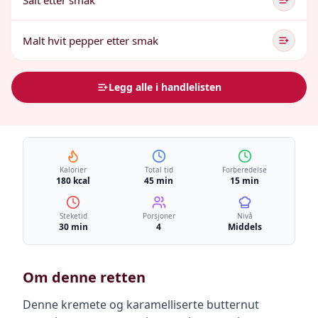
Salt etter smak
Malt hvit pepper etter smak
Legg alle i handlelisten
Kalorier
Total tid
Forberedelse
180 kcal
45 min
15 min
Steketid
Porsjoner
Nivå
30 min
4
Middels
Om denne retten
Denne kremete og karamelliserte butternut