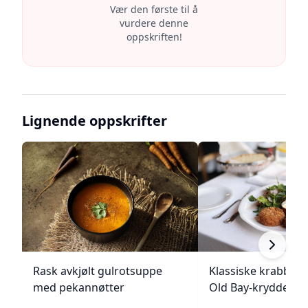
Vær den første til å
vurdere denne
oppskriften!
Lignende oppskrifter
Rask avkjølt gulrotsuppe
Klassiske krabbek
med pekannøtter
Old Bay-krydder