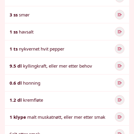
3 ss
smør
1 ss
havsalt
1 ts
nykvernet hvit pepper
9.5 dl
kyllingkraft, eller mer etter behov
0.6 dl
honning
1.2 dl
kremfløte
1 klype
malt muskatnøtt, eller mer etter smak