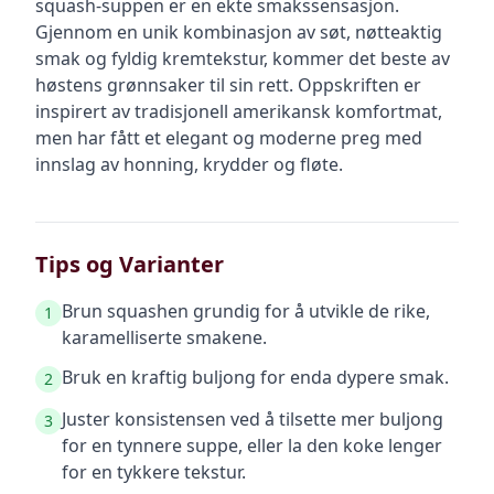
squash-suppen er en ekte smakssensasjon.
Gjennom en unik kombinasjon av søt, nøtteaktig
smak og fyldig kremtekstur, kommer det beste av
høstens grønnsaker til sin rett. Oppskriften er
inspirert av tradisjonell amerikansk komfortmat,
men har fått et elegant og moderne preg med
innslag av honning, krydder og fløte.
Tips og Varianter
Brun squashen grundig for å utvikle de rike,
1
karamelliserte smakene.
Bruk en kraftig buljong for enda dypere smak.
2
Juster konsistensen ved å tilsette mer buljong
3
for en tynnere suppe, eller la den koke lenger
for en tykkere tekstur.