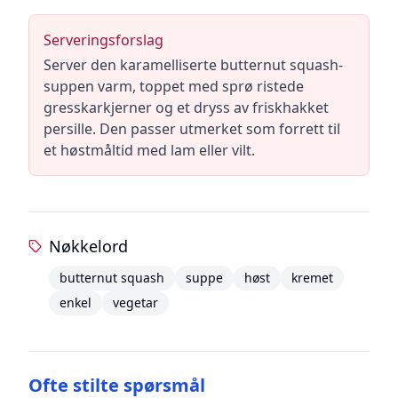
Serveringsforslag
Server den karamelliserte butternut squash-
suppen varm, toppet med sprø ristede
gresskarkjerner og et dryss av friskhakket
persille. Den passer utmerket som forrett til
et høstmåltid med lam eller vilt.
Nøkkelord
butternut squash
suppe
høst
kremet
enkel
vegetar
Ofte stilte spørsmål