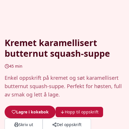
Kremet karamellisert
butternut squash-suppe
45
min
Enkel oppskrift på kremet og søt karamellisert
butternut squash-suppe. Perfekt for høsten, full
av smak og lett å lage.
Lagre i kokebok
Hopp til oppskrift
Skriv ut
Del oppskrift