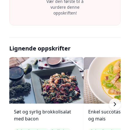
Vær den første til å
vurdere denne
oppskriften!
Lignende oppskrifter
Søt og syrlig brokkolisalat
Enkel succotash m
med bacon
og mais