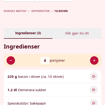
NORGES MATFAT
›
OPPSKRIFTER
›
TILBEHØR
Ingredienser (
3
)
Slik gjør du (
9
)
Ingredienser
4
porsjoner
225 g
bacon i skiver (ca. 10 skiver)
1.2 dl
Demerara-sukker
Spesialutstyr: bakepapir