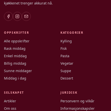
kjøkkenet trenger akkurat nå.
OPPSKRIFTER
KATEGORIER
Alle oppskrifter
Kylling
Rask middag
Fisk
Enkel middag
Pasta
Billig middag
Vegetar
Sunne middager
Suppe
Middag i dag
Dessert
SELSKAPET
JURIDISK
Artikler
Personvern og vilkår
Om oss
Informasjonskapsler