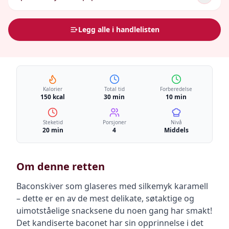
Legg alle i handlelisten
Kalorier
Total tid
Forberedelse
150 kcal
30 min
10 min
Steketid
Porsjoner
Nivå
20 min
4
Middels
Om denne retten
Baconskiver som glaseres med silkemyk karamell
– dette er en av de mest delikate, søtaktige og
uimotståelige snacksene du noen gang har smakt!
Det kandiserte baconet har sin opprinnelse i det