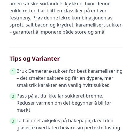
amerikanske Sørlandets kjøkken, hvor denne
enkle retten har blitt en klassiker på enhver
festmeny. Prøv denne lekre kombinasjonen av
sprøtt, salt bacon og krydret, karamellisert sukker
– garantert å imponere både store og små!
Tips og Varianter
Bruk Demerara-sukker for best karamellisering
1
– det smelter saktere og får en dypere, mer
smaksrik karakter enn vanlig hvitt sukker.
Pass på at du ikke lar sukkeret brenne.
2
Reduser varmen om det begynner å bli for
mørkt.
La baconet avkjøles på bakepapir, da vil den
3
glaserte overflaten bevare sin perfekte fasong.