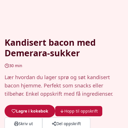
Kandisert bacon med
Demerara-sukker
30
min
Lær hvordan du lager sprø og søt kandisert
bacon hjemme. Perfekt som snacks eller
tilbehør. Enkel oppskrift med få ingredienser.
Lagre i kokebok
Hopp til oppskrift
Skriv ut
Del oppskrift