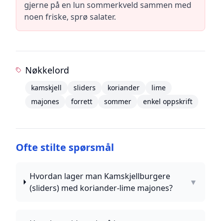
gjerne på en lun sommerkveld sammen med
noen friske, sprø salater.
Nøkkelord
kamskjell
sliders
koriander
lime
majones
forrett
sommer
enkel oppskrift
Ofte stilte spørsmål
Hvordan lager man Kamskjellburgere
▼
(sliders) med koriander-lime majones?