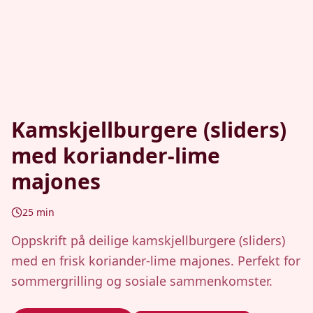
Kamskjellburgere (sliders)
med koriander-lime
majones
25
min
Oppskrift på deilige kamskjellburgere (sliders)
med en frisk koriander-lime majones. Perfekt for
sommergrilling og sosiale sammenkomster.