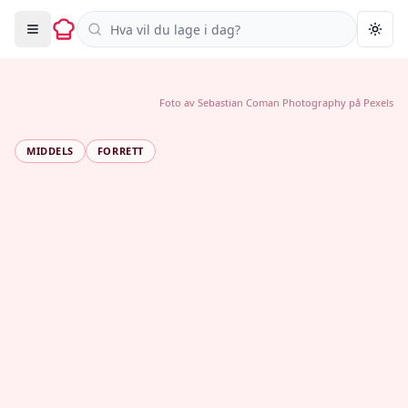
Søk i oppskrifter
Togg
Foto av
Sebastian Coman Photography
på
Pexels
MIDDELS
FORRETT