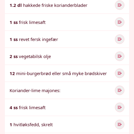
1.2 dl
hakkede friske korianderblader
1 ss
frisk limesaft
1 ss
revet fersk ingefær
2 ss
vegetabilsk olje
12
mini-burgerbrød eller små myke brødskiver
Koriander-lime majones:
4 ss
frisk limesaft
1
hvitløksfedd, skrelt