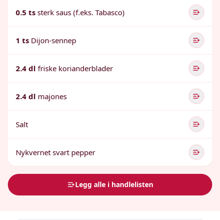
0.5 ts
sterk saus (f.eks. Tabasco)
1 ts
Dijon-sennep
2.4 dl
friske korianderblader
2.4 dl
majones
Salt
Nykvernet svart pepper
Legg alle i handlelisten