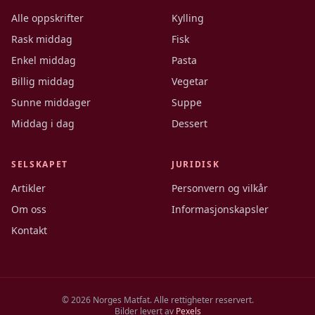
Alle oppskrifter
Kylling
Rask middag
Fisk
Enkel middag
Pasta
Billig middag
Vegetar
Sunne middager
Suppe
Middag i dag
Dessert
SELSKAPET
JURIDISK
Artikler
Personvern og vilkår
Om oss
Informasjonskapsler
Kontakt
©
2026
Norges Matfat. Alle rettigheter reservert.
Bilder levert av
Pexels