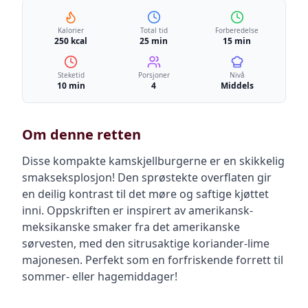
Kalorier
Total tid
Forberedelse
250 kcal
25 min
15 min
Steketid
Porsjoner
Nivå
10 min
4
Middels
Om denne retten
Disse kompakte kamskjellburgerne er en skikkelig
smakseksplosjon! Den sprøstekte overflaten gir
en deilig kontrast til det møre og saftige kjøttet
inni. Oppskriften er inspirert av amerikansk-
meksikanske smaker fra det amerikanske
sørvesten, med den sitrusaktige koriander-lime
majonesen. Perfekt som en forfriskende forrett til
sommer- eller hagemiddager!