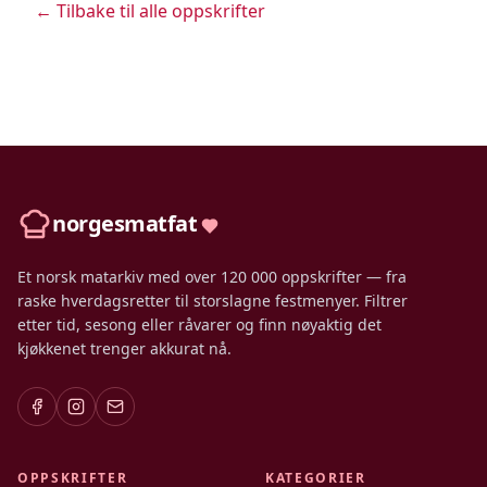
← Tilbake til alle oppskrifter
norgesmatfat
Et norsk matarkiv med over 120 000 oppskrifter — fra
raske hverdagsretter til storslagne festmenyer. Filtrer
etter tid, sesong eller råvarer og finn nøyaktig det
kjøkkenet trenger akkurat nå.
OPPSKRIFTER
KATEGORIER