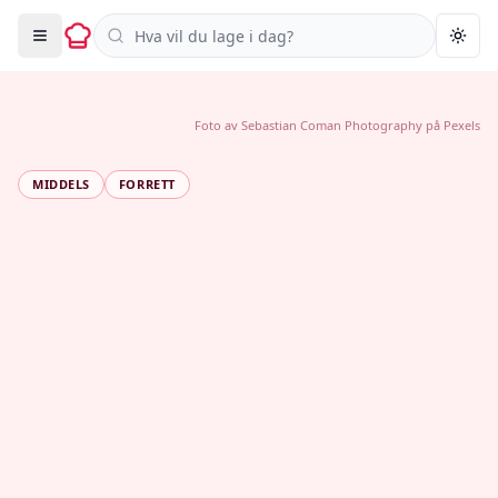
Søk i oppskrifter
Togg
Foto av
Sebastian Coman Photography
på
Pexels
MIDDELS
FORRETT