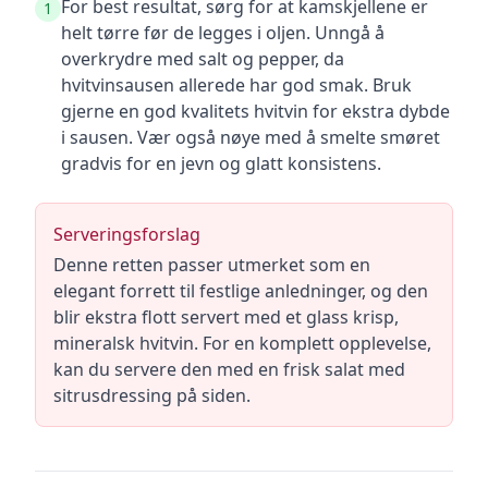
For best resultat, sørg for at kamskjellene er
1
helt tørre før de legges i oljen. Unngå å
overkrydre med salt og pepper, da
hvitvinsausen allerede har god smak. Bruk
gjerne en god kvalitets hvitvin for ekstra dybde
i sausen. Vær også nøye med å smelte smøret
gradvis for en jevn og glatt konsistens.
Serveringsforslag
Denne retten passer utmerket som en
elegant forrett til festlige anledninger, og den
blir ekstra flott servert med et glass krisp,
mineralsk hvitvin. For en komplett opplevelse,
kan du servere den med en frisk salat med
sitrusdressing på siden.