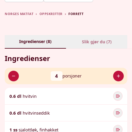
NORGES MATFAT
›
OPPSKRIFTER
›
FORRETT
Ingredienser (
8
)
Slik gjør du (
7
)
Ingredienser
4
porsjoner
0.6 dl
hvitvin
0.6 dl
hvitvinseddik
1 ss
sjalottløk, finhakket