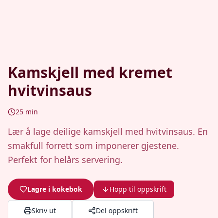
Kamskjell med kremet
hvitvinsaus
25
min
Lær å lage deilige kamskjell med hvitvinsaus. En
smakfull forrett som imponerer gjestene.
Perfekt for helårs servering.
Lagre i kokebok
Hopp til oppskrift
Skriv ut
Del oppskrift