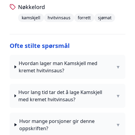
Nøkkelord
kamskjell
hvitvinsaus
forrett
sjømat
Ofte stilte spørsmål
Hvordan lager man Kamskjell med
▼
kremet hvitvinsaus?
Hvor lang tid tar det å lage Kamskjell
▼
med kremet hvitvinsaus?
Hvor mange porsjoner gir denne
▼
oppskriften?