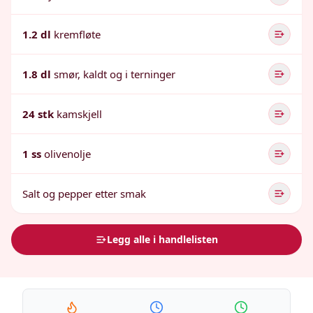
1.2 dl
kremfløte
1.8 dl
smør, kaldt og i terninger
24 stk
kamskjell
1 ss
olivenolje
Salt og pepper etter smak
Legg alle i handlelisten