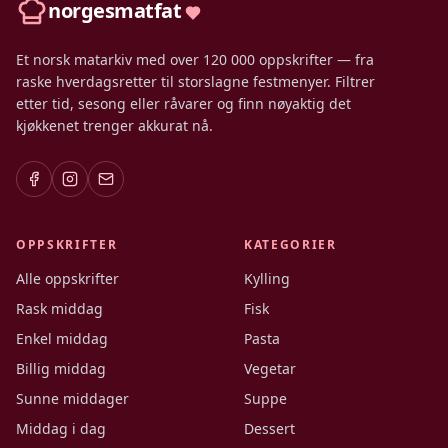
norgesmatfat
Et norsk matarkiv med over 120 000 oppskrifter — fra
raske hverdagsretter til storslagne festmenyer. Filtrer
etter tid, sesong eller råvarer og finn nøyaktig det
kjøkkenet trenger akkurat nå.
OPPSKRIFTER
KATEGORIER
Alle oppskrifter
Kylling
Rask middag
Fisk
Enkel middag
Pasta
Billig middag
Vegetar
Sunne middager
Suppe
Middag i dag
Dessert