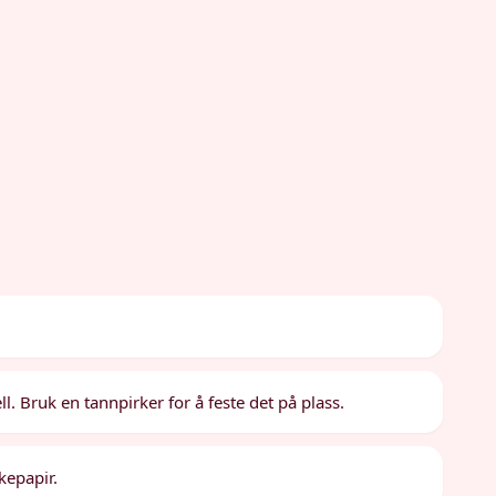
l. Bruk en tannpirker for å feste det på plass.
kepapir.