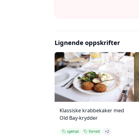
Lignende oppskrifter
Klassiske krabbekaker med
Old Bay-krydder
sjømat
forrett
+
2