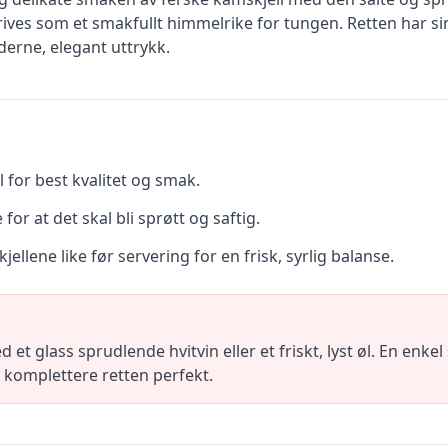
ves som et smakfullt himmelrike for tungen. Retten har sine
erne, elegant uttrykk.
 for best kvalitet og smak.
for at det skal bli sprøtt og saftig.
kjellene like før servering for en frisk, syrlig balanse.
et glass sprudlende hvitvin eller et friskt, lyst øl. En enkel 
vil komplettere retten perfekt.