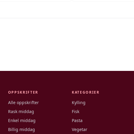
OPPSKRIFTER
KATEGORIER
Alle oppskrifter
Kylling
Rask middag
Fisk
Enkel middag
Pasta
Billig middag
Vegetar