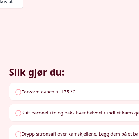
kriv ut
Slik gjør du:
Forvarm ovnen til 175 °C.
Kutt baconet i to og pakk hver halvdel rundt et kamskjel
Drypp sitronsaft over kamskjellene. Legg dem på et ba