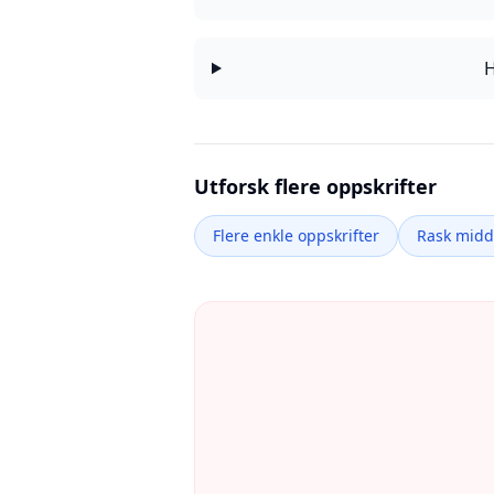
H
Utforsk flere oppskrifter
Flere enkle oppskrifter
Rask mid