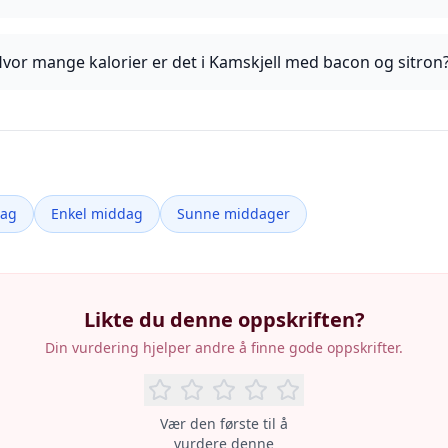
vor mange kalorier er det i Kamskjell med bacon og sitron
dag
Enkel middag
Sunne middager
Likte du denne oppskriften?
Din vurdering hjelper andre å finne gode oppskrifter.
Vær den første til å
vurdere denne