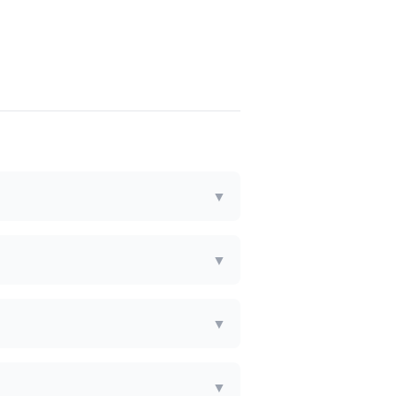
▼
▼
▼
▼