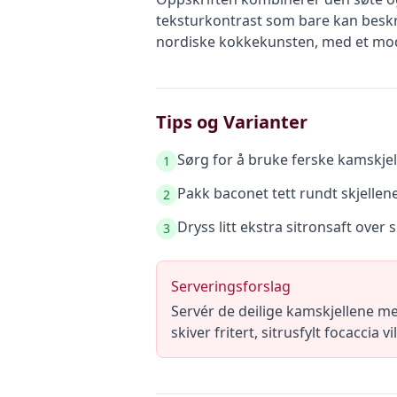
teksturkontrast som bare kan beskri
nordiske kokkekunsten, med et mod
Tips og Varianter
Sørg for å bruke ferske kamskjell
1
Pakk baconet tett rundt skjellene 
2
Dryss litt ekstra sitronsaft over s
3
Serveringsforslag
Servér de deilige kamskjellene med 
skiver fritert, sitrusfylt focaccia 