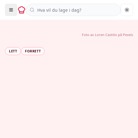
Søk i oppskrifter
Togg
Foto av
Loren Castillo
på
Pexels
LETT
FORRETT