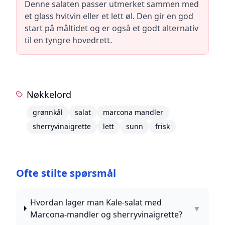
Denne salaten passer utmerket sammen med
et glass hvitvin eller et lett øl. Den gir en god
start på måltidet og er også et godt alternativ
til en tyngre hovedrett.
Nøkkelord
grønnkål
salat
marcona mandler
sherryvinaigrette
lett
sunn
frisk
Ofte stilte spørsmål
Hvordan lager man Kale-salat med
▼
Marcona-mandler og sherryvinaigrette?