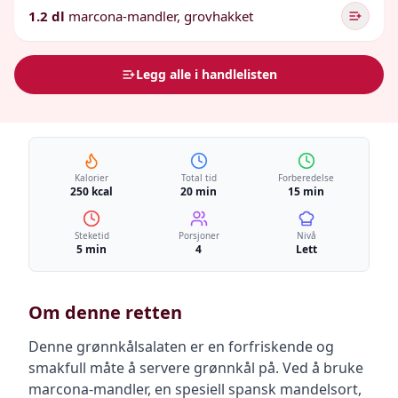
1.2 dl
marcona-mandler, grovhakket
Legg alle i handlelisten
Kalorier
Total tid
Forberedelse
250 kcal
20 min
15 min
Steketid
Porsjoner
Nivå
5 min
4
Lett
Om denne retten
Denne grønnkålsalaten er en forfriskende og
smakfull måte å servere grønnkål på. Ved å bruke
marcona-mandler, en spesiell spansk mandelsort,