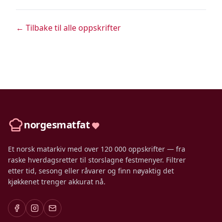
← Tilbake til alle oppskrifter
norgesmatfat
Et norsk matarkiv med over 120 000 oppskrifter — fra
raske hverdagsretter til storslagne festmenyer. Filtrer
etter tid, sesong eller råvarer og finn nøyaktig det
kjøkkenet trenger akkurat nå.