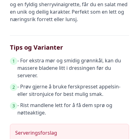
og en fyldig sherryvinaigrette, får du en salat med
en unik og deilig karakter. Perfekt som en lett og
næringsrik forrett eller lunsj.
Tips og Varianter
- For ekstra mør og smidig grønnkål, kan du
1
massere bladene litt i dressingen før du
serverer.
- Prøv gjerne å bruke ferskpresset appelsin-
2
eller sitronjuice for best mulig smak.
- Rist mandlene lett for å få dem sprø og
3
nøtteaktige.
Serveringsforslag