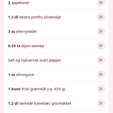
2
appelsiner
1.2 dl
ekstra jomfru olivenolje
3 ss
sherryeddik
0.25 ts
dijon-sennep
Salt og nykvernet svart pepper
1 ss
sitronjuice
1 bunt
frisk grønnkål (ca. 450 g)
1.2 dl
tørkede tranebær, grovhakket