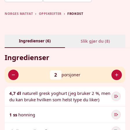
NORGES MATFAT
›
OPPSKRIFTER
›
FROKOST
Ingredienser (
6
)
Slik gjør du (
8
)
Ingredienser
2
porsjoner
4,7 dl
naturell gresk yoghurt (jeg bruker 2 %, men
du kan bruke hvilken som helst type du liker)
1 ss
honning