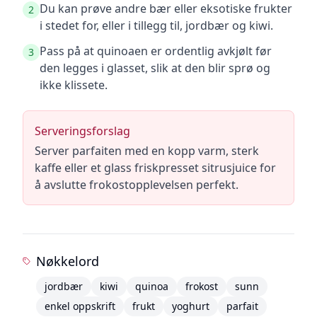
Du kan prøve andre bær eller eksotiske frukter
2
i stedet for, eller i tillegg til, jordbær og kiwi.
Pass på at quinoaen er ordentlig avkjølt før
3
den legges i glasset, slik at den blir sprø og
ikke klissete.
Serveringsforslag
Server parfaiten med en kopp varm, sterk
kaffe eller et glass friskpresset sitrusjuice for
å avslutte frokostopplevelsen perfekt.
Nøkkelord
jordbær
kiwi
quinoa
frokost
sunn
enkel oppskrift
frukt
yoghurt
parfait