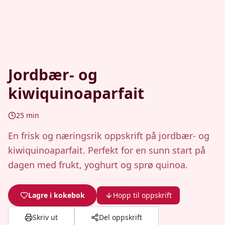
Jordbær- og
kiwiquinoaparfait
25
min
En frisk og næringsrik oppskrift på jordbær- og
kiwiquinoaparfait. Perfekt for en sunn start på
dagen med frukt, yoghurt og sprø quinoa.
Lagre i kokebok
Hopp til oppskrift
Skriv ut
Del oppskrift