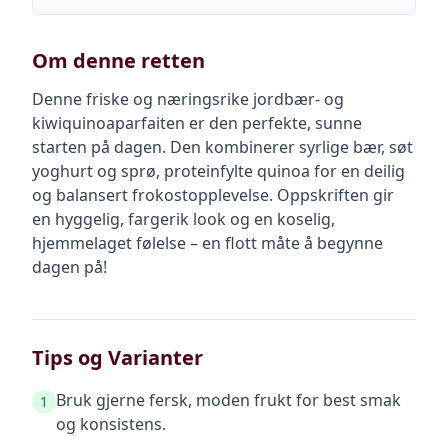
Om denne retten
Denne friske og næringsrike jordbær- og
kiwiquinoaparfaiten er den perfekte, sunne
starten på dagen. Den kombinerer syrlige bær, søt
yoghurt og sprø, proteinfylte quinoa for en deilig
og balansert frokostopplevelse. Oppskriften gir
en hyggelig, fargerik look og en koselig,
hjemmelaget følelse – en flott måte å begynne
dagen på!
Tips og Varianter
Bruk gjerne fersk, moden frukt for best smak
1
og konsistens.